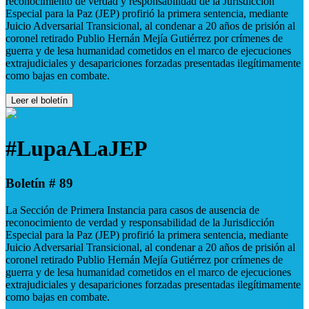
reconocimiento de verdad y responsabilidad de la Jurisdicción
Especial para la Paz (JEP) profirió la primera sentencia, mediante
Juicio Adversarial Transicional, al condenar a 20 años de prisión al
coronel retirado Publio Hernán Mejía Gutiérrez por crímenes de
guerra y de lesa humanidad cometidos en el marco de ejecuciones
extrajudiciales y desapariciones forzadas presentadas ilegítimamente
como bajas en combate.
Leer el boletín
#LupaALaJEP
Boletín # 89
La Sección de Primera Instancia para casos de ausencia de
reconocimiento de verdad y responsabilidad de la Jurisdicción
Especial para la Paz (JEP) profirió la primera sentencia, mediante
Juicio Adversarial Transicional, al condenar a 20 años de prisión al
coronel retirado Publio Hernán Mejía Gutiérrez por crímenes de
guerra y de lesa humanidad cometidos en el marco de ejecuciones
extrajudiciales y desapariciones forzadas presentadas ilegítimamente
como bajas en combate.