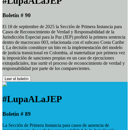
#LupaALaJEP
Boletín # 90
El 18 de septiembre de 2025 la Sección de Primera Instancia para
Casos de Reconocimiento de Verdad y Responsabilidad de la
Jurisdicción Especial para la Paz (JEP) profirió la primera sentencia
dentro de macrocaso 003, relacionada con el subcaso Costa Caribe
I. La decisión constituye un hito en la implementación del modelo
de justicia transicional en Colombia, al materializar por primera vez
la imposición de sanciones propias en un caso de ejecuciones
extrajudiciales, tras surtir el proceso de reconocimiento de verdad y
responsabilidad por parte de los comparecientes.
Leer el boletín
#LupaALaJEP
Boletín # 89
La Sección de Primera Instancia para casos de ausencia de