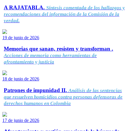
A RAJATABLA.
Síntesis comentada de los hallazgos y
recomendaciones del información de la Comisión de la
verdad.
19 de junio de 2026
Memorias que sanan, resisten y transforman .
Acciones de memoria como herramientas de
afrontamiento y justicia
18 de junio de 2026
Patrones de impunidad II.
Análisis de las sentencias
que resuelven homicidios contra personas defensoras de
derechos humanos en Colombia
17 de junio de 2026