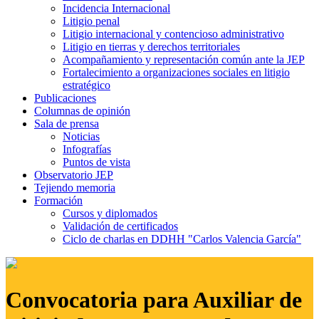
Incidencia Internacional
Litigio penal
Litigio internacional y contencioso administrativo
Litigio en tierras y derechos territoriales
Acompañamiento y representación común ante la JEP
Fortalecimiento a organizaciones sociales en litigio
estratégico
Publicaciones
Columnas de opinión
Sala de prensa
Noticias
Infografías
Puntos de vista
Observatorio JEP
Tejiendo memoria
Formación
Cursos y diplomados
Validación de certificados
Ciclo de charlas en DDHH "Carlos Valencia García"
Convocatoria para Auxiliar de