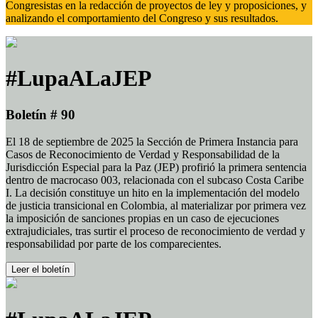
Congresistas en la redacción de proyectos de ley y proposiciones, y
analizando el comportamiento del Congreso y sus resultados.
#LupaALaJEP
Boletín # 90
El 18 de septiembre de 2025 la Sección de Primera Instancia para
Casos de Reconocimiento de Verdad y Responsabilidad de la
Jurisdicción Especial para la Paz (JEP) profirió la primera sentencia
dentro de macrocaso 003, relacionada con el subcaso Costa Caribe
I. La decisión constituye un hito en la implementación del modelo
de justicia transicional en Colombia, al materializar por primera vez
la imposición de sanciones propias en un caso de ejecuciones
extrajudiciales, tras surtir el proceso de reconocimiento de verdad y
responsabilidad por parte de los comparecientes.
Leer el boletín