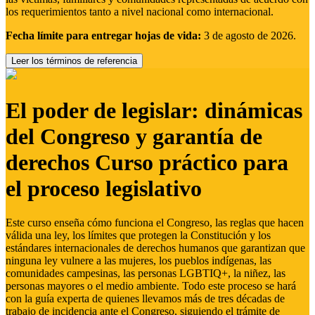
los requerimientos tanto a nivel nacional como internacional.
Fecha límite para entregar hojas de vida:
3 de agosto de 2026.
Leer los términos de referencia
El poder de legislar: dinámicas
del Congreso y garantía de
derechos Curso práctico para
el proceso legislativo
Este curso enseña cómo funciona el Congreso, las reglas que hacen
válida una ley, los límites que protegen la Constitución y los
estándares internacionales de derechos humanos que garantizan que
ninguna ley vulnere a las mujeres, los pueblos indígenas, las
comunidades campesinas, las personas LGBTIQ+, la niñez, las
personas mayores o el medio ambiente. Todo este proceso se hará
con la guía experta de quienes llevamos más de tres décadas de
trabajo de incidencia ante el Congreso, siguiendo el trámite de