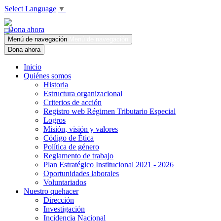
Select Language
▼
Dona ahora
Menú de navegación
Menú de navegación
Dona ahora
Inicio
Quiénes somos
Historia
Estructura organizacional
Criterios de acción
Registro web Régimen Tributario Especial
Logros
Misión, visión y valores
Código de Ética
Política de género
Reglamento de trabajo
Plan Estratégico Institucional 2021 - 2026
Oportunidades laborales
Voluntariados
Nuestro quehacer
Dirección
Investigación
Incidencia Nacional