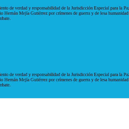
nto de verdad y responsabilidad de la Jurisdicción Especial para la Paz
blio Hernán Mejía Gutiérrez por crímenes de guerra y de lesa humanidad
mbate.
nto de verdad y responsabilidad de la Jurisdicción Especial para la Paz
blio Hernán Mejía Gutiérrez por crímenes de guerra y de lesa humanidad
mbate.