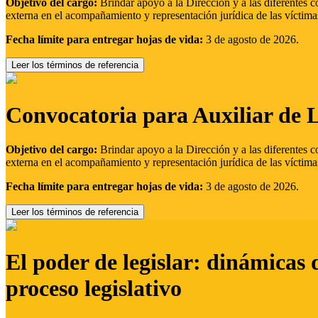
Objetivo del cargo:
Brindar apoyo a la Dirección y a las diferentes c
externa en el acompañamiento y representación jurídica de las víctima
Fecha límite para entregar hojas de vida:
3 de agosto de 2026.
Leer los términos de referencia
Convocatoria para Auxiliar de 
Objetivo del cargo:
Brindar apoyo a la Dirección y a las diferentes c
externa en el acompañamiento y representación jurídica de las víctima
Fecha límite para entregar hojas de vida:
3 de agosto de 2026.
Leer los términos de referencia
El poder de legislar: dinámicas 
proceso legislativo