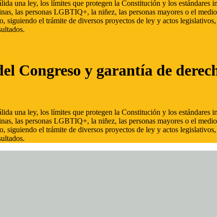
ida una ley, los límites que protegen la Constitución y los estándares
inas, las personas LGBTIQ+, la niñez, las personas mayores o el medio
, siguiendo el trámite de diversos proyectos de ley y actos legislativo
ultados.
del Congreso y garantía de derec
ida una ley, los límites que protegen la Constitución y los estándares
inas, las personas LGBTIQ+, la niñez, las personas mayores o el medio
, siguiendo el trámite de diversos proyectos de ley y actos legislativo
ultados.