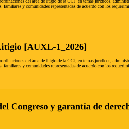
oordinaciones del área de litigio de la CCJ, en temas jurídicos, admini
s, familiares y comunidades representadas de acuerdo con los requerimi
Litigio [AUXL-1_2026]
oordinaciones del área de litigio de la CCJ, en temas jurídicos, admini
s, familiares y comunidades representadas de acuerdo con los requerimi
del Congreso y garantía de derec