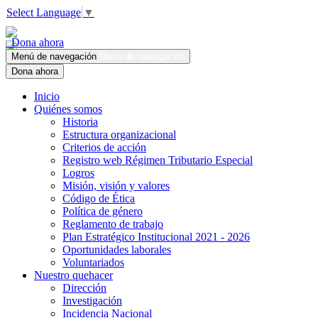
Select Language
▼
Dona ahora
Menú de navegación
Menú de navegación
Dona ahora
Inicio
Quiénes somos
Historia
Estructura organizacional
Criterios de acción
Registro web Régimen Tributario Especial
Logros
Misión, visión y valores
Código de Ética
Política de género
Reglamento de trabajo
Plan Estratégico Institucional 2021 - 2026
Oportunidades laborales
Voluntariados
Nuestro quehacer
Dirección
Investigación
Incidencia Nacional