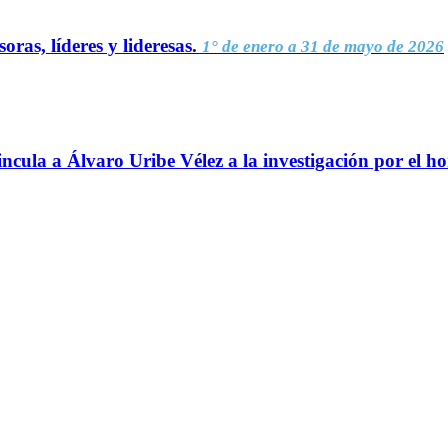
oras, líderes y lideresas.
1° de enero a 31 de mayo de 2026
ncula a Álvaro Uribe Vélez a la investigación por el h