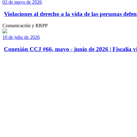
02 de mayo de 2026
Violaciones al derecho a la vida de las personas defens
Comunicación y RRPP
10 de julio de 2026
Conexión CCJ #66, mayo - junio de 2026 | Fiscalía vi