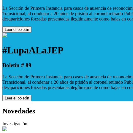
La Sección de Primera Instancia para casos de ausencia de reconocimie
Transicional, al condenar a 20 años de prisión al coronel retirado Pu
desapariciones forzadas presentadas ilegítimamente como bajas en co
Leer el boletín
#LupaALaJEP
Boletín # 89
La Sección de Primera Instancia para casos de ausencia de reconocimie
Transicional, al condenar a 20 años de prisión al coronel retirado Pu
desapariciones forzadas presentadas ilegítimamente como bajas en co
Leer el boletín
Novedades
Investigación