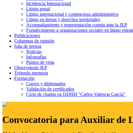
Incidencia Internacional
Litigio penal
Litigio internacional y contencioso administrativo
Litigio en tierras y derechos territoriales
Acompañamiento y representación común ante la JEP
Fortalecimiento a organizaciones sociales en litigio estrat
Publicaciones
Columnas de opinión
Sala de prensa
Noticias
Infografías
Puntos de vista
Observatorio JEP
Tejiendo memoria
Formación
Cursos y diplomados
Validación de certificados
Ciclo de charlas en DDHH "Carlos Valencia García"
Convocatoria para Auxiliar de 