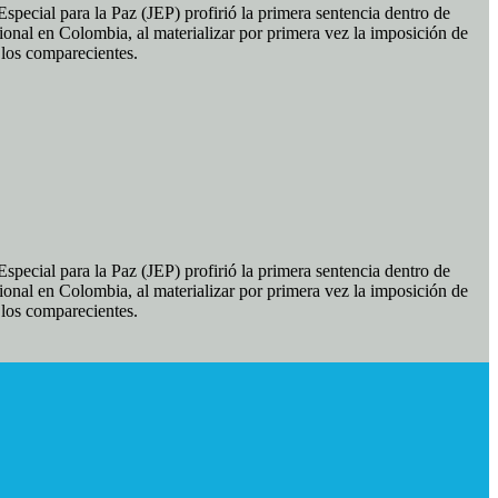
pecial para la Paz (JEP) profirió la primera sentencia dentro de
ional en Colombia, al materializar por primera vez la imposición de
e los comparecientes.
pecial para la Paz (JEP) profirió la primera sentencia dentro de
ional en Colombia, al materializar por primera vez la imposición de
e los comparecientes.