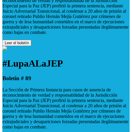
reconocimiento de verdad y responsabilidad de la Jurisdicción
Especial para la Paz (JEP) profirió la primera sentencia, mediante
Juicio Adversarial Transicional, al condenar a 20 años de prisión al
coronel retirado Publio Hernán Mejía Gutiérrez por crímenes de
guerra y de lesa humanidad cometidos en el marco de ejecuciones
extrajudiciales y desapariciones forzadas presentadas ilegítimamente
como bajas en combate.
Leer el boletín
#LupaALaJEP
Boletín # 89
La Sección de Primera Instancia para casos de ausencia de
reconocimiento de verdad y responsabilidad de la Jurisdicción
Especial para la Paz (JEP) profirió la primera sentencia, mediante
Juicio Adversarial Transicional, al condenar a 20 años de prisión al
coronel retirado Publio Hernán Mejía Gutiérrez por crímenes de
guerra y de lesa humanidad cometidos en el marco de ejecuciones
extrajudiciales y desapariciones forzadas presentadas ilegítimamente
como bajas en combate.