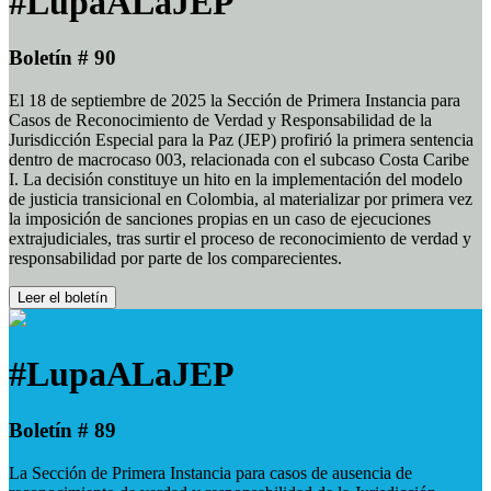
#LupaALaJEP
Boletín # 90
El 18 de septiembre de 2025 la Sección de Primera Instancia para
Casos de Reconocimiento de Verdad y Responsabilidad de la
Jurisdicción Especial para la Paz (JEP) profirió la primera sentencia
dentro de macrocaso 003, relacionada con el subcaso Costa Caribe
I. La decisión constituye un hito en la implementación del modelo
de justicia transicional en Colombia, al materializar por primera vez
la imposición de sanciones propias en un caso de ejecuciones
extrajudiciales, tras surtir el proceso de reconocimiento de verdad y
responsabilidad por parte de los comparecientes.
Leer el boletín
#LupaALaJEP
Boletín # 89
La Sección de Primera Instancia para casos de ausencia de