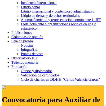
Incidencia Internacional
Litigio penal
Litigio internacional y contencioso administrativo
Litigio en tierras y derechos territoriales
Acompañamiento y representación común ante la JEP
Fortalecimiento a organizaciones sociales en litigio
estratégico
Publicaciones
Columnas de opinión
Sala de prensa
Noticias
Infografías
Puntos de vista
Observatorio JEP
Tejiendo memoria
Formación
Cursos y diplomados
Validación de certificados
Ciclo de charlas en DDHH "Carlos Valencia García"
Convocatoria para Auxiliar de