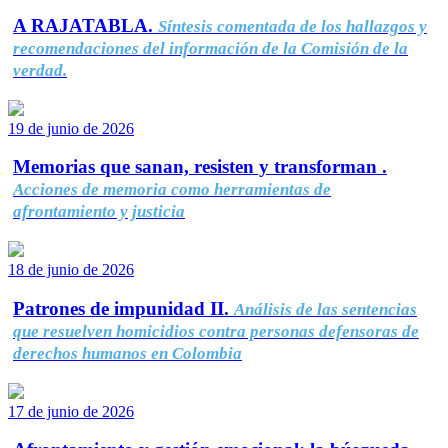
A RAJATABLA.
Síntesis comentada de los hallazgos y
recomendaciones del información de la Comisión de la
verdad.
19 de junio de 2026
Memorias que sanan, resisten y transforman .
Acciones de memoria como herramientas de
afrontamiento y justicia
18 de junio de 2026
Patrones de impunidad II.
Análisis de las sentencias
que resuelven homicidios contra personas defensoras de
derechos humanos en Colombia
17 de junio de 2026