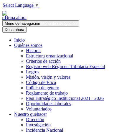
Select Language
▼
Dona ahora
Menú de navegación
Menú de navegación
Dona ahora
Inicio
Quiénes somos
Historia
Estructura organizacional
Criterios de acción
Registro web Régimen Tributario Especial
Logros
Misión, visión y valores
Código de Ética
Política de género
Reglamento de trabajo
Plan Estratégico Institucional 2021 - 2026
Oportunidades laborales
Voluntariados
Nuestro quehacer
Dirección
Investigación
Incidencia Nacional