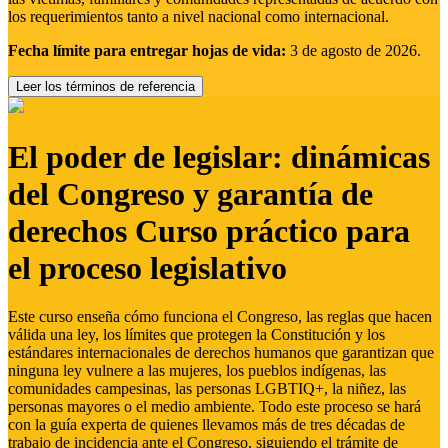
los requerimientos tanto a nivel nacional como internacional.
Fecha límite para entregar hojas de vida:
3 de agosto de 2026.
Leer los términos de referencia
El poder de legislar: dinámicas
del Congreso y garantía de
derechos Curso práctico para
el proceso legislativo
Este curso enseña cómo funciona el Congreso, las reglas que hacen
válida una ley, los límites que protegen la Constitución y los
estándares internacionales de derechos humanos que garantizan que
ninguna ley vulnere a las mujeres, los pueblos indígenas, las
comunidades campesinas, las personas LGBTIQ+, la niñez, las
personas mayores o el medio ambiente. Todo este proceso se hará
con la guía experta de quienes llevamos más de tres décadas de
trabajo de incidencia ante el Congreso, siguiendo el trámite de