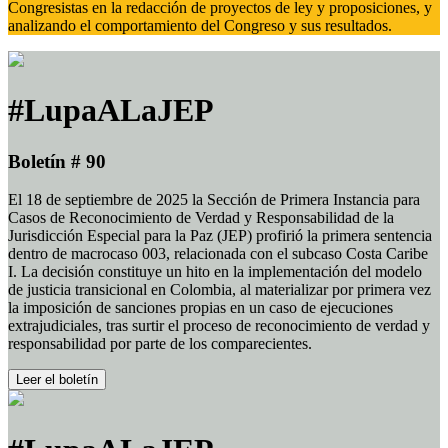
Congresistas en la redacción de proyectos de ley y proposiciones, y
analizando el comportamiento del Congreso y sus resultados.
#LupaALaJEP
Boletín # 90
El 18 de septiembre de 2025 la Sección de Primera Instancia para
Casos de Reconocimiento de Verdad y Responsabilidad de la
Jurisdicción Especial para la Paz (JEP) profirió la primera sentencia
dentro de macrocaso 003, relacionada con el subcaso Costa Caribe
I. La decisión constituye un hito en la implementación del modelo
de justicia transicional en Colombia, al materializar por primera vez
la imposición de sanciones propias en un caso de ejecuciones
extrajudiciales, tras surtir el proceso de reconocimiento de verdad y
responsabilidad por parte de los comparecientes.
Leer el boletín