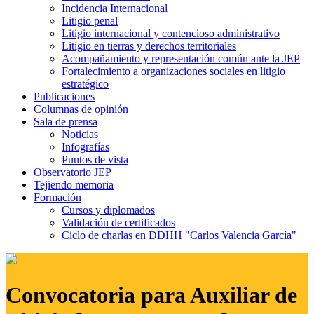
Incidencia Internacional
Litigio penal
Litigio internacional y contencioso administrativo
Litigio en tierras y derechos territoriales
Acompañamiento y representación común ante la JEP
Fortalecimiento a organizaciones sociales en litigio
estratégico
Publicaciones
Columnas de opinión
Sala de prensa
Noticias
Infografías
Puntos de vista
Observatorio JEP
Tejiendo memoria
Formación
Cursos y diplomados
Validación de certificados
Ciclo de charlas en DDHH "Carlos Valencia García"
Convocatoria para Auxiliar de