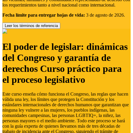
los requerimientos tanto a nivel nacional como internacional.
Fecha límite para entregar hojas de vida:
3 de agosto de 2026.
Leer los términos de referencia
El poder de legislar: dinámicas
del Congreso y garantía de
derechos Curso práctico para
el proceso legislativo
Este curso enseña cómo funciona el Congreso, las reglas que hacen
válida una ley, los límites que protegen la Constitución y los
estándares internacionales de derechos humanos que garantizan que
ninguna ley vulnere a las mujeres, los pueblos indígenas, las
comunidades campesinas, las personas LGBTIQ+, la niñez, las
personas mayores o el medio ambiente. Todo este proceso se hará
con la guía experta de quienes llevamos más de tres décadas de
trabajo de incidencia ante el Congreso, siguiendo el trámite de