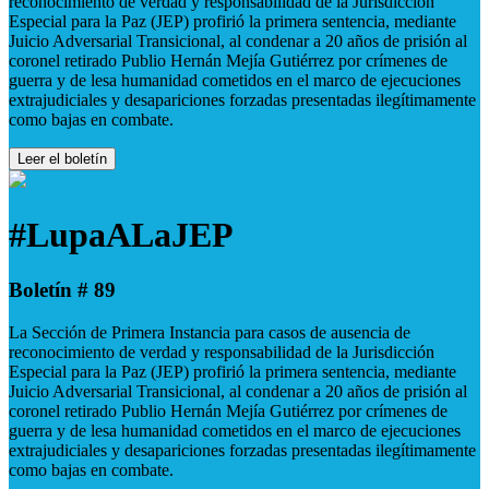
reconocimiento de verdad y responsabilidad de la Jurisdicción
Especial para la Paz (JEP) profirió la primera sentencia, mediante
Juicio Adversarial Transicional, al condenar a 20 años de prisión al
coronel retirado Publio Hernán Mejía Gutiérrez por crímenes de
guerra y de lesa humanidad cometidos en el marco de ejecuciones
extrajudiciales y desapariciones forzadas presentadas ilegítimamente
como bajas en combate.
Leer el boletín
#LupaALaJEP
Boletín # 89
La Sección de Primera Instancia para casos de ausencia de
reconocimiento de verdad y responsabilidad de la Jurisdicción
Especial para la Paz (JEP) profirió la primera sentencia, mediante
Juicio Adversarial Transicional, al condenar a 20 años de prisión al
coronel retirado Publio Hernán Mejía Gutiérrez por crímenes de
guerra y de lesa humanidad cometidos en el marco de ejecuciones
extrajudiciales y desapariciones forzadas presentadas ilegítimamente
como bajas en combate.