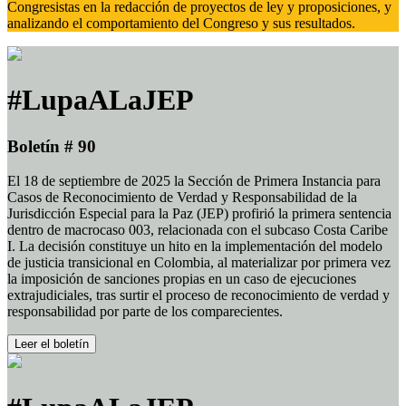
Congresistas en la redacción de proyectos de ley y proposiciones, y
analizando el comportamiento del Congreso y sus resultados.
#LupaALaJEP
Boletín # 90
El 18 de septiembre de 2025 la Sección de Primera Instancia para
Casos de Reconocimiento de Verdad y Responsabilidad de la
Jurisdicción Especial para la Paz (JEP) profirió la primera sentencia
dentro de macrocaso 003, relacionada con el subcaso Costa Caribe
I. La decisión constituye un hito en la implementación del modelo
de justicia transicional en Colombia, al materializar por primera vez
la imposición de sanciones propias en un caso de ejecuciones
extrajudiciales, tras surtir el proceso de reconocimiento de verdad y
responsabilidad por parte de los comparecientes.
Leer el boletín