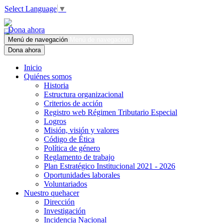
Select Language
▼
Dona ahora
Menú de navegación
Menú de navegación
Dona ahora
Inicio
Quiénes somos
Historia
Estructura organizacional
Criterios de acción
Registro web Régimen Tributario Especial
Logros
Misión, visión y valores
Código de Ética
Política de género
Reglamento de trabajo
Plan Estratégico Institucional 2021 - 2026
Oportunidades laborales
Voluntariados
Nuestro quehacer
Dirección
Investigación
Incidencia Nacional