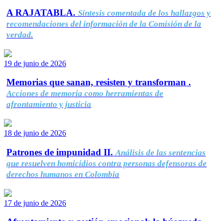
A RAJATABLA.
Síntesis comentada de los hallazgos y
recomendaciones del información de la Comisión de la
verdad.
19 de junio de 2026
Memorias que sanan, resisten y transforman .
Acciones de memoria como herramientas de
afrontamiento y justicia
18 de junio de 2026
Patrones de impunidad II.
Análisis de las sentencias
que resuelven homicidios contra personas defensoras de
derechos humanos en Colombia
17 de junio de 2026