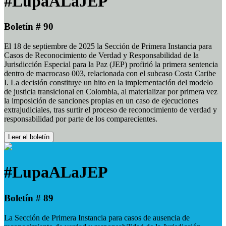
#LupaALaJEP
Boletín # 90
El 18 de septiembre de 2025 la Sección de Primera Instancia para
Casos de Reconocimiento de Verdad y Responsabilidad de la
Jurisdicción Especial para la Paz (JEP) profirió la primera sentencia
dentro de macrocaso 003, relacionada con el subcaso Costa Caribe
I. La decisión constituye un hito en la implementación del modelo
de justicia transicional en Colombia, al materializar por primera vez
la imposición de sanciones propias en un caso de ejecuciones
extrajudiciales, tras surtir el proceso de reconocimiento de verdad y
responsabilidad por parte de los comparecientes.
Leer el boletín
#LupaALaJEP
Boletín # 89
La Sección de Primera Instancia para casos de ausencia de