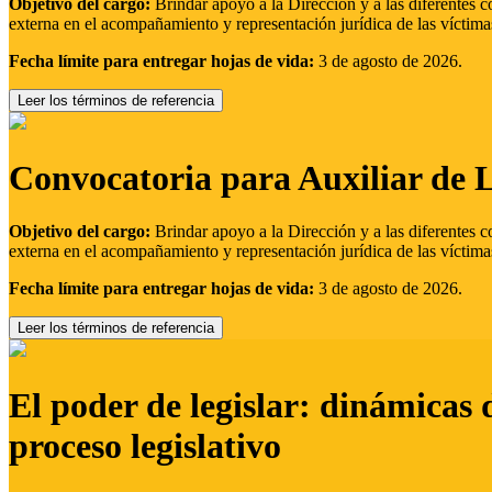
Objetivo del cargo:
Brindar apoyo a la Dirección y a las diferentes c
externa en el acompañamiento y representación jurídica de las víctima
Fecha límite para entregar hojas de vida:
3 de agosto de 2026.
Leer los términos de referencia
Convocatoria para Auxiliar de 
Objetivo del cargo:
Brindar apoyo a la Dirección y a las diferentes c
externa en el acompañamiento y representación jurídica de las víctima
Fecha límite para entregar hojas de vida:
3 de agosto de 2026.
Leer los términos de referencia
El poder de legislar: dinámicas 
proceso legislativo