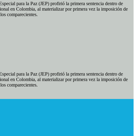
pecial para la Paz (JEP) profirió la primera sentencia dentro de
ional en Colombia, al materializar por primera vez la imposición de
e los comparecientes.
pecial para la Paz (JEP) profirió la primera sentencia dentro de
ional en Colombia, al materializar por primera vez la imposición de
e los comparecientes.