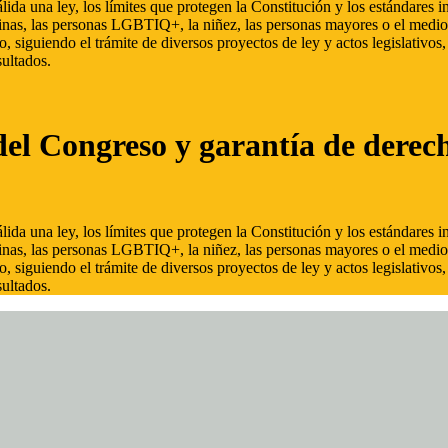
ida una ley, los límites que protegen la Constitución y los estándares
inas, las personas LGBTIQ+, la niñez, las personas mayores o el medio
, siguiendo el trámite de diversos proyectos de ley y actos legislativo
ultados.
del Congreso y garantía de derec
ida una ley, los límites que protegen la Constitución y los estándares
inas, las personas LGBTIQ+, la niñez, las personas mayores o el medio
, siguiendo el trámite de diversos proyectos de ley y actos legislativo
ultados.