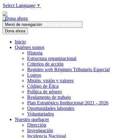
Select Language
▼
Dona ahora
Menú de navegación
Menú de navegación
Dona ahora
Inicio
Quiénes somos
Historia
Estructura organizacional
Criterios de acción
Registro web Régimen Tributario Especial
Logros
Misión, visión y valores
Código de Ética
Política de género
Reglamento de trabajo
Plan Estratégico Institucional 2021 - 2026
Oportunidades laborales
Voluntariados
Nuestro quehacer
Dirección
Investigación
Incidencia Nacional