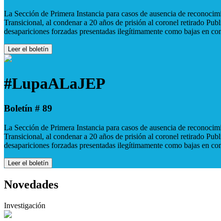
La Sección de Primera Instancia para casos de ausencia de reconocimie
Transicional, al condenar a 20 años de prisión al coronel retirado Pu
desapariciones forzadas presentadas ilegítimamente como bajas en co
Leer el boletín
#LupaALaJEP
Boletín # 89
La Sección de Primera Instancia para casos de ausencia de reconocimie
Transicional, al condenar a 20 años de prisión al coronel retirado Pu
desapariciones forzadas presentadas ilegítimamente como bajas en co
Leer el boletín
Novedades
Investigación