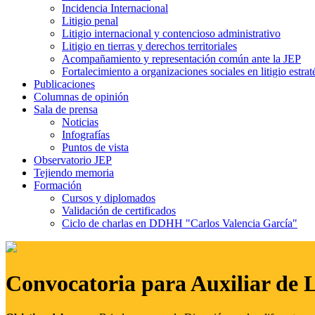
Incidencia Internacional
Litigio penal
Litigio internacional y contencioso administrativo
Litigio en tierras y derechos territoriales
Acompañamiento y representación común ante la JEP
Fortalecimiento a organizaciones sociales en litigio estrat
Publicaciones
Columnas de opinión
Sala de prensa
Noticias
Infografías
Puntos de vista
Observatorio JEP
Tejiendo memoria
Formación
Cursos y diplomados
Validación de certificados
Ciclo de charlas en DDHH "Carlos Valencia García"
Convocatoria para Auxiliar de 