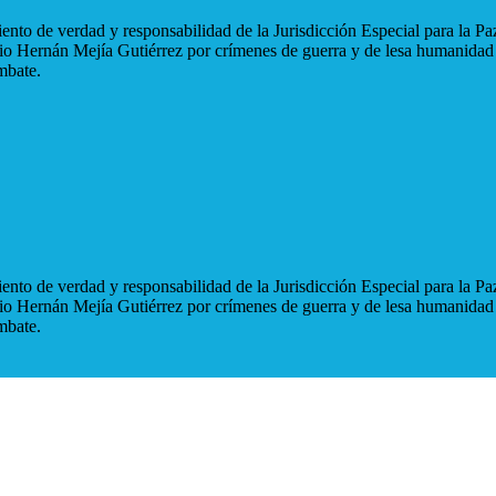
nto de verdad y responsabilidad de la Jurisdicción Especial para la Paz
blio Hernán Mejía Gutiérrez por crímenes de guerra y de lesa humanidad
mbate.
nto de verdad y responsabilidad de la Jurisdicción Especial para la Paz
blio Hernán Mejía Gutiérrez por crímenes de guerra y de lesa humanidad
mbate.