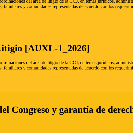
oordinaciones del área de litigio de la CCJ, en temas jurídicos, admini
s, familiares y comunidades representadas de acuerdo con los requerimi
Litigio [AUXL-1_2026]
oordinaciones del área de litigio de la CCJ, en temas jurídicos, admini
s, familiares y comunidades representadas de acuerdo con los requerimi
del Congreso y garantía de derec