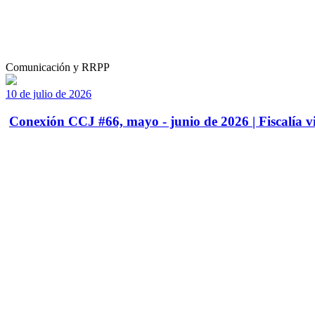
Comunicación y RRPP
10 de julio de 2026
Conexión CCJ #66, mayo - junio de 2026 | Fiscalía vi