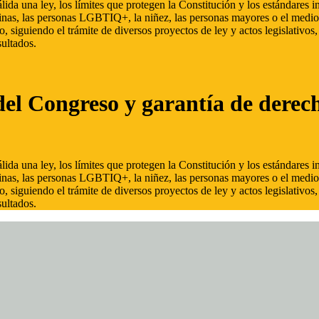
ida una ley, los límites que protegen la Constitución y los estándares
inas, las personas LGBTIQ+, la niñez, las personas mayores o el medio
, siguiendo el trámite de diversos proyectos de ley y actos legislativo
ultados.
del Congreso y garantía de derec
ida una ley, los límites que protegen la Constitución y los estándares
inas, las personas LGBTIQ+, la niñez, las personas mayores o el medio
, siguiendo el trámite de diversos proyectos de ley y actos legislativo
ultados.