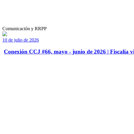
Comunicación y RRPP
10 de julio de 2026
Conexión CCJ #66, mayo - junio de 2026 | Fiscalía vi