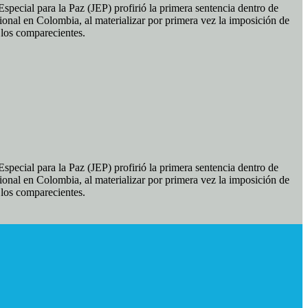
pecial para la Paz (JEP) profirió la primera sentencia dentro de
ional en Colombia, al materializar por primera vez la imposición de
e los comparecientes.
pecial para la Paz (JEP) profirió la primera sentencia dentro de
ional en Colombia, al materializar por primera vez la imposición de
e los comparecientes.