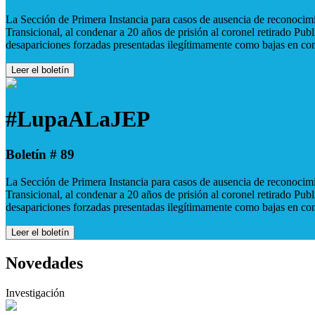
La Sección de Primera Instancia para casos de ausencia de reconocimie
Transicional, al condenar a 20 años de prisión al coronel retirado Pu
desapariciones forzadas presentadas ilegítimamente como bajas en co
Leer el boletín
#LupaALaJEP
Boletín # 89
La Sección de Primera Instancia para casos de ausencia de reconocimie
Transicional, al condenar a 20 años de prisión al coronel retirado Pu
desapariciones forzadas presentadas ilegítimamente como bajas en co
Leer el boletín
Novedades
Investigación