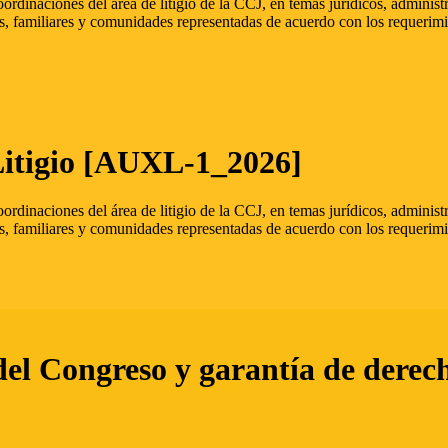
oordinaciones del área de litigio de la CCJ, en temas jurídicos, admini
s, familiares y comunidades representadas de acuerdo con los requerimi
Litigio [AUXL-1_2026]
oordinaciones del área de litigio de la CCJ, en temas jurídicos, admini
s, familiares y comunidades representadas de acuerdo con los requerimi
del Congreso y garantía de derec