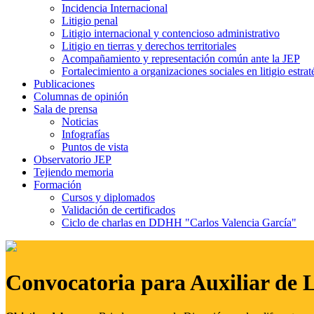
Incidencia Internacional
Litigio penal
Litigio internacional y contencioso administrativo
Litigio en tierras y derechos territoriales
Acompañamiento y representación común ante la JEP
Fortalecimiento a organizaciones sociales en litigio estrat
Publicaciones
Columnas de opinión
Sala de prensa
Noticias
Infografías
Puntos de vista
Observatorio JEP
Tejiendo memoria
Formación
Cursos y diplomados
Validación de certificados
Ciclo de charlas en DDHH "Carlos Valencia García"
Convocatoria para Auxiliar de 