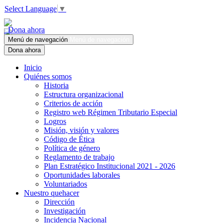
Select Language
▼
Dona ahora
Menú de navegación
Menú de navegación
Dona ahora
Inicio
Quiénes somos
Historia
Estructura organizacional
Criterios de acción
Registro web Régimen Tributario Especial
Logros
Misión, visión y valores
Código de Ética
Política de género
Reglamento de trabajo
Plan Estratégico Institucional 2021 - 2026
Oportunidades laborales
Voluntariados
Nuestro quehacer
Dirección
Investigación
Incidencia Nacional