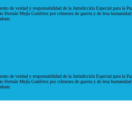
nto de verdad y responsabilidad de la Jurisdicción Especial para la Paz
blio Hernán Mejía Gutiérrez por crímenes de guerra y de lesa humanidad
mbate.
nto de verdad y responsabilidad de la Jurisdicción Especial para la Paz
blio Hernán Mejía Gutiérrez por crímenes de guerra y de lesa humanidad
mbate.