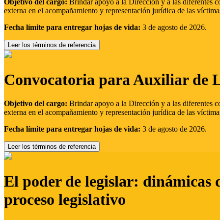
Objetivo del cargo:
Brindar apoyo a la Dirección y a las diferentes c
externa en el acompañamiento y representación jurídica de las víctima
Fecha límite para entregar hojas de vida:
3 de agosto de 2026.
Leer los términos de referencia
Convocatoria para Auxiliar de 
Objetivo del cargo:
Brindar apoyo a la Dirección y a las diferentes c
externa en el acompañamiento y representación jurídica de las víctima
Fecha límite para entregar hojas de vida:
3 de agosto de 2026.
Leer los términos de referencia
El poder de legislar: dinámicas 
proceso legislativo