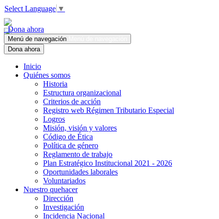
Select Language
▼
Dona ahora
Menú de navegación
Menú de navegación
Dona ahora
Inicio
Quiénes somos
Historia
Estructura organizacional
Criterios de acción
Registro web Régimen Tributario Especial
Logros
Misión, visión y valores
Código de Ética
Política de género
Reglamento de trabajo
Plan Estratégico Institucional 2021 - 2026
Oportunidades laborales
Voluntariados
Nuestro quehacer
Dirección
Investigación
Incidencia Nacional