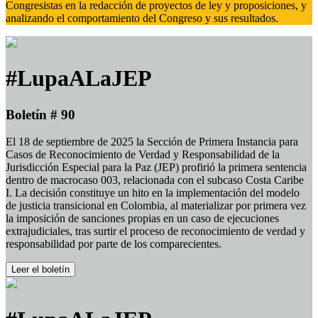
Congresistas en la redacción de proyectos de ley y proposiciones, y
analizando el comportamiento del Congreso y sus resultados.
#LupaALaJEP
Boletín # 90
El 18 de septiembre de 2025 la Sección de Primera Instancia para
Casos de Reconocimiento de Verdad y Responsabilidad de la
Jurisdicción Especial para la Paz (JEP) profirió la primera sentencia
dentro de macrocaso 003, relacionada con el subcaso Costa Caribe
I. La decisión constituye un hito en la implementación del modelo
de justicia transicional en Colombia, al materializar por primera vez
la imposición de sanciones propias en un caso de ejecuciones
extrajudiciales, tras surtir el proceso de reconocimiento de verdad y
responsabilidad por parte de los comparecientes.
Leer el boletín