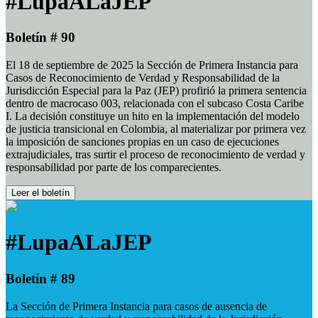
#LupaALaJEP
Boletín # 90
El 18 de septiembre de 2025 la Sección de Primera Instancia para
Casos de Reconocimiento de Verdad y Responsabilidad de la
Jurisdicción Especial para la Paz (JEP) profirió la primera sentencia
dentro de macrocaso 003, relacionada con el subcaso Costa Caribe
I. La decisión constituye un hito en la implementación del modelo
de justicia transicional en Colombia, al materializar por primera vez
la imposición de sanciones propias en un caso de ejecuciones
extrajudiciales, tras surtir el proceso de reconocimiento de verdad y
responsabilidad por parte de los comparecientes.
Leer el boletín
#LupaALaJEP
Boletín # 89
La Sección de Primera Instancia para casos de ausencia de