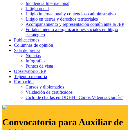
Incidencia Internacional
Litigio penal
Litigio internacional y contencioso administrativo
Litigio en tierras y derechos territoriales
Acompañamiento y representación común ante la JEP
Fortalecimiento a organizaciones sociales en litigio
estratégico
Publicaciones
Columnas de opinión
Sala de prensa
Noticias
Infografías
Puntos de vista
Observatorio JEP
Tejiendo memoria
Formación
Cursos y diplomados
Validación de certificados
Ciclo de charlas en DDHH "Carlos Valencia García"
Convocatoria para Auxiliar de