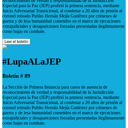
reconocimiento de verdad y responsabilidad de la Jurisdicción
Especial para la Paz (JEP) profirió la primera sentencia, mediante
Juicio Adversarial Transicional, al condenar a 20 años de prisión al
coronel retirado Publio Hernán Mejía Gutiérrez por crímenes de
guerra y de lesa humanidad cometidos en el marco de ejecuciones
extrajudiciales y desapariciones forzadas presentadas ilegítimamente
como bajas en combate.
Leer el boletín
#LupaALaJEP
Boletín # 89
La Sección de Primera Instancia para casos de ausencia de
reconocimiento de verdad y responsabilidad de la Jurisdicción
Especial para la Paz (JEP) profirió la primera sentencia, mediante
Juicio Adversarial Transicional, al condenar a 20 años de prisión al
coronel retirado Publio Hernán Mejía Gutiérrez por crímenes de
guerra y de lesa humanidad cometidos en el marco de ejecuciones
extrajudiciales y desapariciones forzadas presentadas ilegítimamente
como bajas en combate.