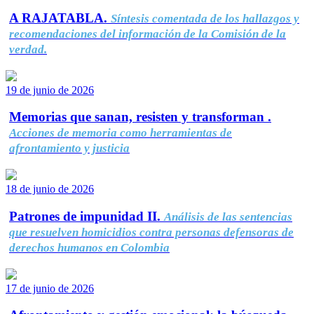
A RAJATABLA.
Síntesis comentada de los hallazgos y
recomendaciones del información de la Comisión de la
verdad.
19 de junio de 2026
Memorias que sanan, resisten y transforman .
Acciones de memoria como herramientas de
afrontamiento y justicia
18 de junio de 2026
Patrones de impunidad II.
Análisis de las sentencias
que resuelven homicidios contra personas defensoras de
derechos humanos en Colombia
17 de junio de 2026