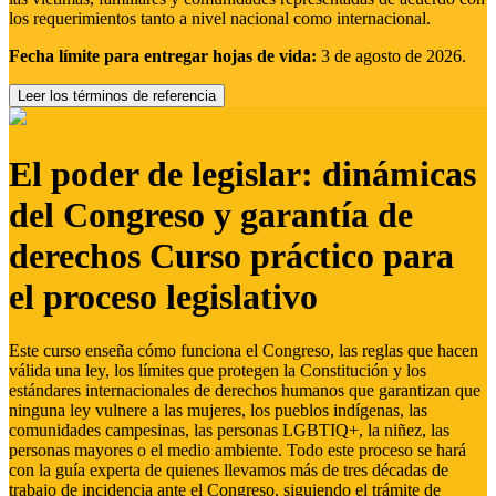
los requerimientos tanto a nivel nacional como internacional.
Fecha límite para entregar hojas de vida:
3 de agosto de 2026.
Leer los términos de referencia
El poder de legislar: dinámicas
del Congreso y garantía de
derechos Curso práctico para
el proceso legislativo
Este curso enseña cómo funciona el Congreso, las reglas que hacen
válida una ley, los límites que protegen la Constitución y los
estándares internacionales de derechos humanos que garantizan que
ninguna ley vulnere a las mujeres, los pueblos indígenas, las
comunidades campesinas, las personas LGBTIQ+, la niñez, las
personas mayores o el medio ambiente. Todo este proceso se hará
con la guía experta de quienes llevamos más de tres décadas de
trabajo de incidencia ante el Congreso, siguiendo el trámite de