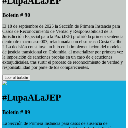
#LupaALaJEP
Boletín # 90
El 18 de septiembre de 2025 la Sección de Primera Instancia para
Casos de Reconocimiento de Verdad y Responsabilidad de la
Jurisdicción Especial para la Paz (JEP) profirió la primera sentencia
dentro de macrocaso 003, relacionada con el subcaso Costa Caribe
I. La decisión constituye un hito en la implementación del modelo
de justicia transicional en Colombia, al materializar por primera vez
la imposición de sanciones propias en un caso de ejecuciones
extrajudiciales, tras surtir el proceso de reconocimiento de verdad y
responsabilidad por parte de los comparecientes.
Leer el boletín
#LupaALaJEP
Boletín # 89
La Sección de Primera Instancia para casos de ausencia de