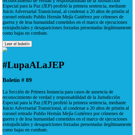
reconocimiento de verdad y responsabilidad de la Jurisdicción
Especial para la Paz (JEP) profirió la primera sentencia, mediante
Juicio Adversarial Transicional, al condenar a 20 años de prisión al
coronel retirado Publio Hernán Mejía Gutiérrez por crímenes de
guerra y de lesa humanidad cometidos en el marco de ejecuciones
extrajudiciales y desapariciones forzadas presentadas ilegítimamente
como bajas en combate.
Leer el boletín
#LupaALaJEP
Boletín # 89
La Sección de Primera Instancia para casos de ausencia de
reconocimiento de verdad y responsabilidad de la Jurisdicción
Especial para la Paz (JEP) profirió la primera sentencia, mediante
Juicio Adversarial Transicional, al condenar a 20 años de prisión al
coronel retirado Publio Hernán Mejía Gutiérrez por crímenes de
guerra y de lesa humanidad cometidos en el marco de ejecuciones
extrajudiciales y desapariciones forzadas presentadas ilegítimamente
como bajas en combate.