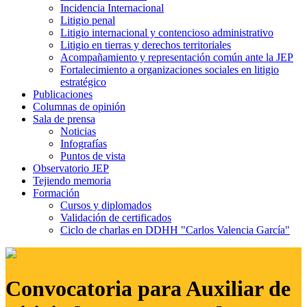
Incidencia Internacional
Litigio penal
Litigio internacional y contencioso administrativo
Litigio en tierras y derechos territoriales
Acompañamiento y representación común ante la JEP
Fortalecimiento a organizaciones sociales en litigio
estratégico
Publicaciones
Columnas de opinión
Sala de prensa
Noticias
Infografías
Puntos de vista
Observatorio JEP
Tejiendo memoria
Formación
Cursos y diplomados
Validación de certificados
Ciclo de charlas en DDHH "Carlos Valencia García"
Convocatoria para Auxiliar de