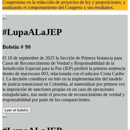
Congresistas en la redacción de proyectos de ley y proposiciones, y
analizando el comportamiento del Congreso y sus resultados.
#LupaALaJEP
Boletín # 90
El 18 de septiembre de 2025 la Sección de Primera Instancia para
Casos de Reconocimiento de Verdad y Responsabilidad de la
Jurisdicción Especial para la Paz (JEP) profirió la primera sentencia
dentro de macrocaso 003, relacionada con el subcaso Costa Caribe
I. La decisión constituye un hito en la implementación del modelo
de justicia transicional en Colombia, al materializar por primera vez
la imposición de sanciones propias en un caso de ejecuciones
extrajudiciales, tras surtir el proceso de reconocimiento de verdad y
responsabilidad por parte de los comparecientes.
Leer el boletín