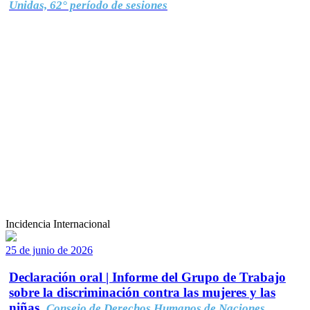
Unidas, 62° período de sesiones
Incidencia Internacional
25 de junio de 2026
Declaración oral | Informe del Grupo de Trabajo
sobre la discriminación contra las mujeres y las
niñas.
Consejo de Derechos Humanos de Naciones