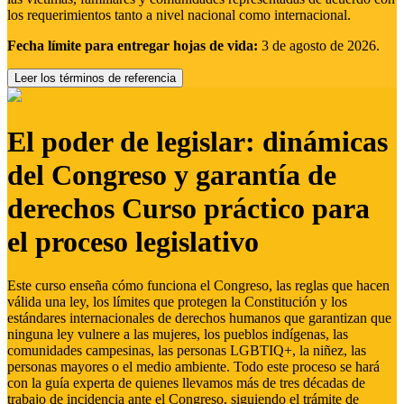
los requerimientos tanto a nivel nacional como internacional.
Fecha límite para entregar hojas de vida:
3 de agosto de 2026.
Leer los términos de referencia
El poder de legislar: dinámicas
del Congreso y garantía de
derechos Curso práctico para
el proceso legislativo
Este curso enseña cómo funciona el Congreso, las reglas que hacen
válida una ley, los límites que protegen la Constitución y los
estándares internacionales de derechos humanos que garantizan que
ninguna ley vulnere a las mujeres, los pueblos indígenas, las
comunidades campesinas, las personas LGBTIQ+, la niñez, las
personas mayores o el medio ambiente. Todo este proceso se hará
con la guía experta de quienes llevamos más de tres décadas de
trabajo de incidencia ante el Congreso, siguiendo el trámite de