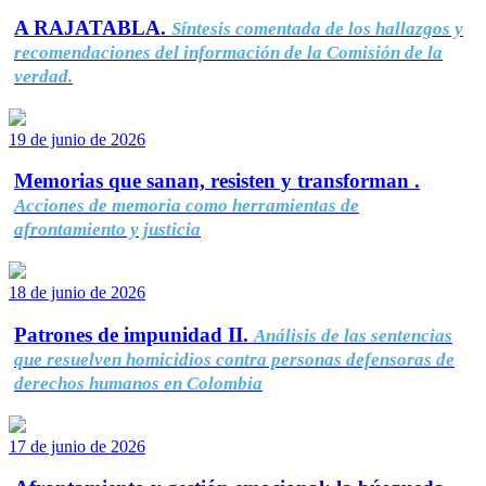
A RAJATABLA.
Síntesis comentada de los hallazgos y
recomendaciones del información de la Comisión de la
verdad.
19 de junio de 2026
Memorias que sanan, resisten y transforman .
Acciones de memoria como herramientas de
afrontamiento y justicia
18 de junio de 2026
Patrones de impunidad II.
Análisis de las sentencias
que resuelven homicidios contra personas defensoras de
derechos humanos en Colombia
17 de junio de 2026