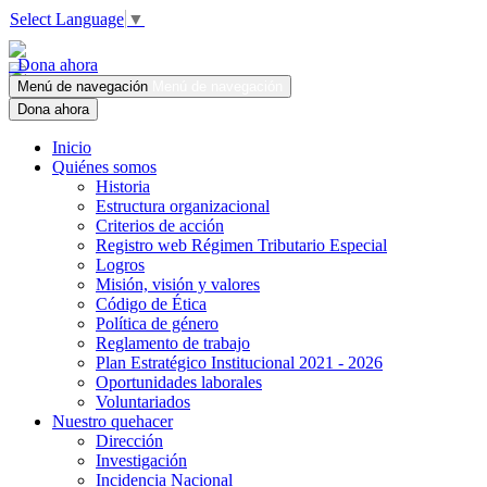
Select Language
▼
Dona ahora
Menú de navegación
Menú de navegación
Dona ahora
Inicio
Quiénes somos
Historia
Estructura organizacional
Criterios de acción
Registro web Régimen Tributario Especial
Logros
Misión, visión y valores
Código de Ética
Política de género
Reglamento de trabajo
Plan Estratégico Institucional 2021 - 2026
Oportunidades laborales
Voluntariados
Nuestro quehacer
Dirección
Investigación
Incidencia Nacional