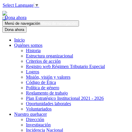
Select Language
▼
Dona ahora
Menú de navegación
Menú de navegación
Dona ahora
Inicio
Quiénes somos
Historia
Estructura organizacional
Criterios de acción
Registro web Régimen Tributario Especial
Logros
Misión, visión y valores
Código de Ética
Política de género
Reglamento de trabajo
Plan Estratégico Institucional 2021 - 2026
Oportunidades laborales
Voluntariados
Nuestro quehacer
Dirección
Investigación
Incidencia Nacional