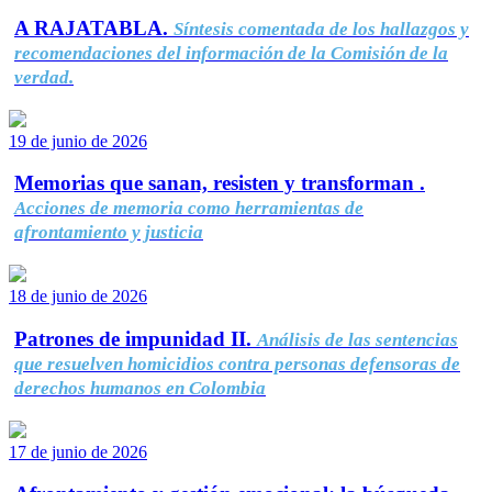
A RAJATABLA.
Síntesis comentada de los hallazgos y
recomendaciones del información de la Comisión de la
verdad.
19 de junio de 2026
Memorias que sanan, resisten y transforman .
Acciones de memoria como herramientas de
afrontamiento y justicia
18 de junio de 2026
Patrones de impunidad II.
Análisis de las sentencias
que resuelven homicidios contra personas defensoras de
derechos humanos en Colombia
17 de junio de 2026