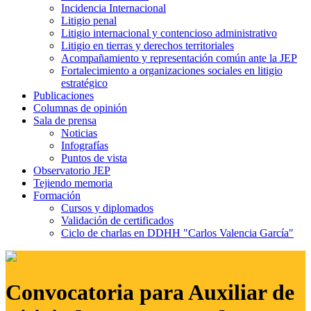
Incidencia Internacional
Litigio penal
Litigio internacional y contencioso administrativo
Litigio en tierras y derechos territoriales
Acompañamiento y representación común ante la JEP
Fortalecimiento a organizaciones sociales en litigio
estratégico
Publicaciones
Columnas de opinión
Sala de prensa
Noticias
Infografías
Puntos de vista
Observatorio JEP
Tejiendo memoria
Formación
Cursos y diplomados
Validación de certificados
Ciclo de charlas en DDHH "Carlos Valencia García"
Convocatoria para Auxiliar de