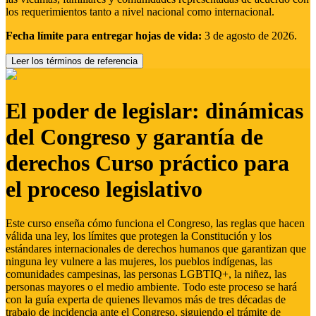
los requerimientos tanto a nivel nacional como internacional.
Fecha límite para entregar hojas de vida:
3 de agosto de 2026.
Leer los términos de referencia
El poder de legislar: dinámicas
del Congreso y garantía de
derechos Curso práctico para
el proceso legislativo
Este curso enseña cómo funciona el Congreso, las reglas que hacen
válida una ley, los límites que protegen la Constitución y los
estándares internacionales de derechos humanos que garantizan que
ninguna ley vulnere a las mujeres, los pueblos indígenas, las
comunidades campesinas, las personas LGBTIQ+, la niñez, las
personas mayores o el medio ambiente. Todo este proceso se hará
con la guía experta de quienes llevamos más de tres décadas de
trabajo de incidencia ante el Congreso, siguiendo el trámite de