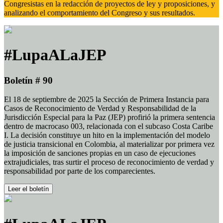
Congresistas en la redacción de proyectos de ley y proposiciones, y
analizando el comportamiento del Congreso y sus resultados.
#LupaALaJEP
Boletín # 90
El 18 de septiembre de 2025 la Sección de Primera Instancia para
Casos de Reconocimiento de Verdad y Responsabilidad de la
Jurisdicción Especial para la Paz (JEP) profirió la primera sentencia
dentro de macrocaso 003, relacionada con el subcaso Costa Caribe
I. La decisión constituye un hito en la implementación del modelo
de justicia transicional en Colombia, al materializar por primera vez
la imposición de sanciones propias en un caso de ejecuciones
extrajudiciales, tras surtir el proceso de reconocimiento de verdad y
responsabilidad por parte de los comparecientes.
Leer el boletín