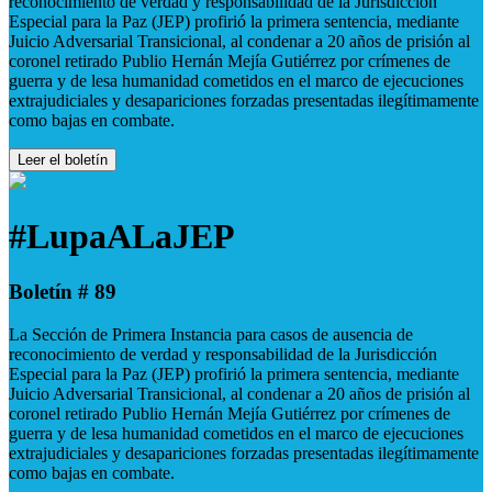
reconocimiento de verdad y responsabilidad de la Jurisdicción
Especial para la Paz (JEP) profirió la primera sentencia, mediante
Juicio Adversarial Transicional, al condenar a 20 años de prisión al
coronel retirado Publio Hernán Mejía Gutiérrez por crímenes de
guerra y de lesa humanidad cometidos en el marco de ejecuciones
extrajudiciales y desapariciones forzadas presentadas ilegítimamente
como bajas en combate.
Leer el boletín
#LupaALaJEP
Boletín # 89
La Sección de Primera Instancia para casos de ausencia de
reconocimiento de verdad y responsabilidad de la Jurisdicción
Especial para la Paz (JEP) profirió la primera sentencia, mediante
Juicio Adversarial Transicional, al condenar a 20 años de prisión al
coronel retirado Publio Hernán Mejía Gutiérrez por crímenes de
guerra y de lesa humanidad cometidos en el marco de ejecuciones
extrajudiciales y desapariciones forzadas presentadas ilegítimamente
como bajas en combate.