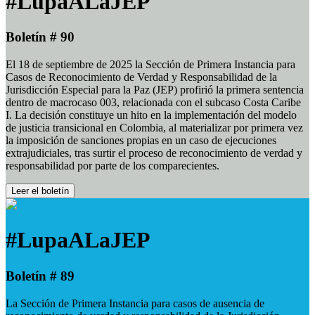
#LupaALaJEP
Boletín # 90
El 18 de septiembre de 2025 la Sección de Primera Instancia para
Casos de Reconocimiento de Verdad y Responsabilidad de la
Jurisdicción Especial para la Paz (JEP) profirió la primera sentencia
dentro de macrocaso 003, relacionada con el subcaso Costa Caribe
I. La decisión constituye un hito en la implementación del modelo
de justicia transicional en Colombia, al materializar por primera vez
la imposición de sanciones propias en un caso de ejecuciones
extrajudiciales, tras surtir el proceso de reconocimiento de verdad y
responsabilidad por parte de los comparecientes.
Leer el boletín
#LupaALaJEP
Boletín # 89
La Sección de Primera Instancia para casos de ausencia de