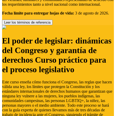
los requerimientos tanto a nivel nacional como internacional.
Fecha límite para entregar hojas de vida:
3 de agosto de 2026.
Leer los términos de referencia
El poder de legislar: dinámicas
del Congreso y garantía de
derechos Curso práctico para
el proceso legislativo
Este curso enseña cómo funciona el Congreso, las reglas que hacen
válida una ley, los límites que protegen la Constitución y los
estándares internacionales de derechos humanos que garantizan que
ninguna ley vulnere a las mujeres, los pueblos indígenas, las
comunidades campesinas, las personas LGBTIQ+, la niñez, las
personas mayores o el medio ambiente. Todo este proceso se hará
con la guía experta de quienes llevamos más de tres décadas de
trabajo de incidencia ante el Congreso, siguiendo el trámite de