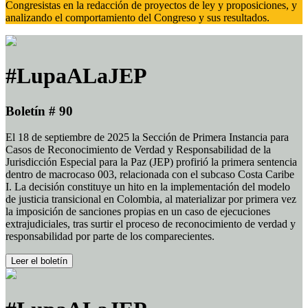
Congresistas en la redacción de proyectos de ley y proposiciones, y
analizando el comportamiento del Congreso y sus resultados.
#LupaALaJEP
Boletín # 90
El 18 de septiembre de 2025 la Sección de Primera Instancia para
Casos de Reconocimiento de Verdad y Responsabilidad de la
Jurisdicción Especial para la Paz (JEP) profirió la primera sentencia
dentro de macrocaso 003, relacionada con el subcaso Costa Caribe
I. La decisión constituye un hito en la implementación del modelo
de justicia transicional en Colombia, al materializar por primera vez
la imposición de sanciones propias en un caso de ejecuciones
extrajudiciales, tras surtir el proceso de reconocimiento de verdad y
responsabilidad por parte de los comparecientes.
Leer el boletín