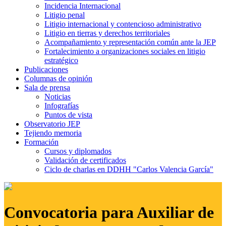
Incidencia Internacional
Litigio penal
Litigio internacional y contencioso administrativo
Litigio en tierras y derechos territoriales
Acompañamiento y representación común ante la JEP
Fortalecimiento a organizaciones sociales en litigio
estratégico
Publicaciones
Columnas de opinión
Sala de prensa
Noticias
Infografías
Puntos de vista
Observatorio JEP
Tejiendo memoria
Formación
Cursos y diplomados
Validación de certificados
Ciclo de charlas en DDHH "Carlos Valencia García"
Convocatoria para Auxiliar de