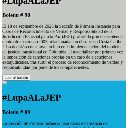
#LupaALaJEP
Boletín # 90
El 18 de septiembre de 2025 la Sección de Primera Instancia para
Casos de Reconocimiento de Verdad y Responsabilidad de la
Jurisdicción Especial para la Paz (JEP) profirió la primera sentencia
dentro de macrocaso 003, relacionada con el subcaso Costa Caribe
I. La decisión constituye un hito en la implementación del modelo
de justicia transicional en Colombia, al materializar por primera vez
la imposición de sanciones propias en un caso de ejecuciones
extrajudiciales, tras surtir el proceso de reconocimiento de verdad y
responsabilidad por parte de los comparecientes.
Leer el boletín
#LupaALaJEP
Boletín # 89
La Sección de Primera Instancia para casos de ausencia de