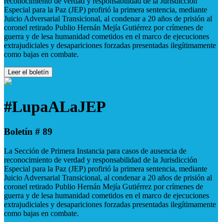
reconocimiento de verdad y responsabilidad de la Jurisdicción
Especial para la Paz (JEP) profirió la primera sentencia, mediante
Juicio Adversarial Transicional, al condenar a 20 años de prisión al
coronel retirado Publio Hernán Mejía Gutiérrez por crímenes de
guerra y de lesa humanidad cometidos en el marco de ejecuciones
extrajudiciales y desapariciones forzadas presentadas ilegítimamente
como bajas en combate.
Leer el boletín
#LupaALaJEP
Boletín # 89
La Sección de Primera Instancia para casos de ausencia de
reconocimiento de verdad y responsabilidad de la Jurisdicción
Especial para la Paz (JEP) profirió la primera sentencia, mediante
Juicio Adversarial Transicional, al condenar a 20 años de prisión al
coronel retirado Publio Hernán Mejía Gutiérrez por crímenes de
guerra y de lesa humanidad cometidos en el marco de ejecuciones
extrajudiciales y desapariciones forzadas presentadas ilegítimamente
como bajas en combate.