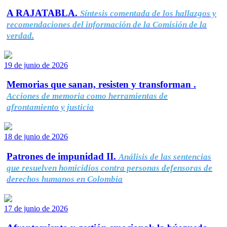
A RAJATABLA.
Síntesis comentada de los hallazgos y
recomendaciones del información de la Comisión de la
verdad.
19 de junio de 2026
Memorias que sanan, resisten y transforman .
Acciones de memoria como herramientas de
afrontamiento y justicia
18 de junio de 2026
Patrones de impunidad II.
Análisis de las sentencias
que resuelven homicidios contra personas defensoras de
derechos humanos en Colombia
17 de junio de 2026