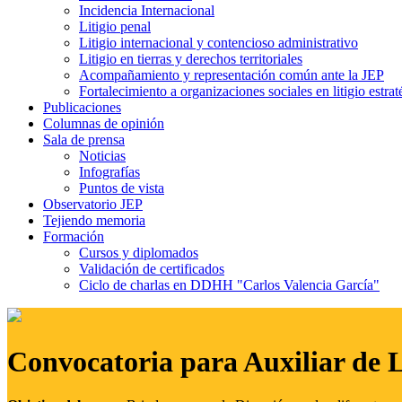
Incidencia Internacional
Litigio penal
Litigio internacional y contencioso administrativo
Litigio en tierras y derechos territoriales
Acompañamiento y representación común ante la JEP
Fortalecimiento a organizaciones sociales en litigio estrat
Publicaciones
Columnas de opinión
Sala de prensa
Noticias
Infografías
Puntos de vista
Observatorio JEP
Tejiendo memoria
Formación
Cursos y diplomados
Validación de certificados
Ciclo de charlas en DDHH "Carlos Valencia García"
Convocatoria para Auxiliar de 