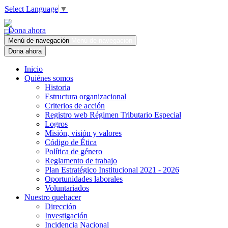
Select Language
▼
Dona ahora
Menú de navegación
Menú de navegación
Dona ahora
Inicio
Quiénes somos
Historia
Estructura organizacional
Criterios de acción
Registro web Régimen Tributario Especial
Logros
Misión, visión y valores
Código de Ética
Política de género
Reglamento de trabajo
Plan Estratégico Institucional 2021 - 2026
Oportunidades laborales
Voluntariados
Nuestro quehacer
Dirección
Investigación
Incidencia Nacional