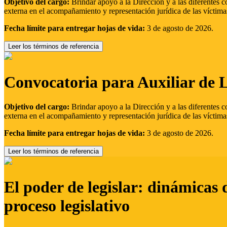
Objetivo del cargo:
Brindar apoyo a la Dirección y a las diferentes c
externa en el acompañamiento y representación jurídica de las víctima
Fecha límite para entregar hojas de vida:
3 de agosto de 2026.
Leer los términos de referencia
Convocatoria para Auxiliar de 
Objetivo del cargo:
Brindar apoyo a la Dirección y a las diferentes c
externa en el acompañamiento y representación jurídica de las víctima
Fecha límite para entregar hojas de vida:
3 de agosto de 2026.
Leer los términos de referencia
El poder de legislar: dinámicas 
proceso legislativo