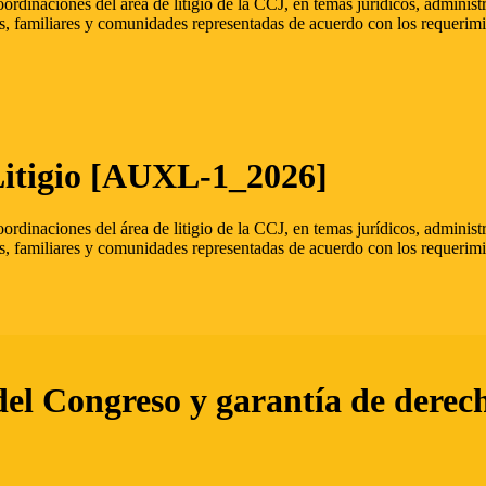
oordinaciones del área de litigio de la CCJ, en temas jurídicos, admini
s, familiares y comunidades representadas de acuerdo con los requerimi
Litigio [AUXL-1_2026]
oordinaciones del área de litigio de la CCJ, en temas jurídicos, admini
s, familiares y comunidades representadas de acuerdo con los requerimi
del Congreso y garantía de derec