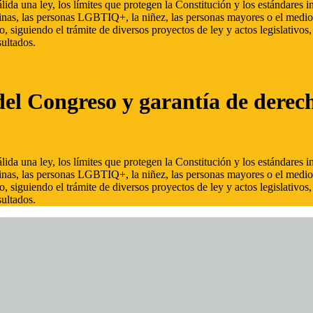
ida una ley, los límites que protegen la Constitución y los estándares
inas, las personas LGBTIQ+, la niñez, las personas mayores o el medio
, siguiendo el trámite de diversos proyectos de ley y actos legislativo
ultados.
del Congreso y garantía de derec
ida una ley, los límites que protegen la Constitución y los estándares
inas, las personas LGBTIQ+, la niñez, las personas mayores o el medio
, siguiendo el trámite de diversos proyectos de ley y actos legislativo
ultados.