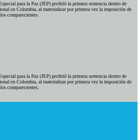
pecial para la Paz (JEP) profirió la primera sentencia dentro de
ional en Colombia, al materializar por primera vez la imposición de
e los comparecientes.
pecial para la Paz (JEP) profirió la primera sentencia dentro de
ional en Colombia, al materializar por primera vez la imposición de
e los comparecientes.