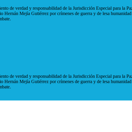
nto de verdad y responsabilidad de la Jurisdicción Especial para la Paz
blio Hernán Mejía Gutiérrez por crímenes de guerra y de lesa humanidad
mbate.
nto de verdad y responsabilidad de la Jurisdicción Especial para la Paz
blio Hernán Mejía Gutiérrez por crímenes de guerra y de lesa humanidad
mbate.