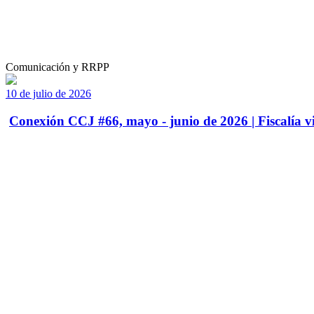
Comunicación y RRPP
10 de julio de 2026
Conexión CCJ #66, mayo - junio de 2026 | Fiscalía vi