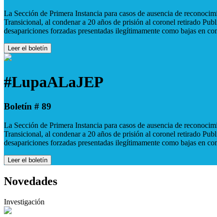
La Sección de Primera Instancia para casos de ausencia de reconocimie
Transicional, al condenar a 20 años de prisión al coronel retirado Pu
desapariciones forzadas presentadas ilegítimamente como bajas en co
Leer el boletín
#LupaALaJEP
Boletín # 89
La Sección de Primera Instancia para casos de ausencia de reconocimie
Transicional, al condenar a 20 años de prisión al coronel retirado Pu
desapariciones forzadas presentadas ilegítimamente como bajas en co
Leer el boletín
Novedades
Investigación