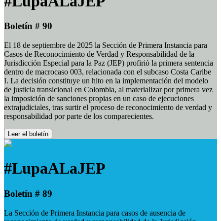
#LupaALaJEP
Boletín # 90
El 18 de septiembre de 2025 la Sección de Primera Instancia para
Casos de Reconocimiento de Verdad y Responsabilidad de la
Jurisdicción Especial para la Paz (JEP) profirió la primera sentencia
dentro de macrocaso 003, relacionada con el subcaso Costa Caribe
I. La decisión constituye un hito en la implementación del modelo
de justicia transicional en Colombia, al materializar por primera vez
la imposición de sanciones propias en un caso de ejecuciones
extrajudiciales, tras surtir el proceso de reconocimiento de verdad y
responsabilidad por parte de los comparecientes.
Leer el boletín
#LupaALaJEP
Boletín # 89
La Sección de Primera Instancia para casos de ausencia de