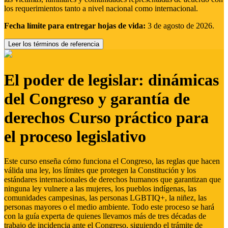
los requerimientos tanto a nivel nacional como internacional.
Fecha límite para entregar hojas de vida:
3 de agosto de 2026.
Leer los términos de referencia
El poder de legislar: dinámicas
del Congreso y garantía de
derechos Curso práctico para
el proceso legislativo
Este curso enseña cómo funciona el Congreso, las reglas que hacen
válida una ley, los límites que protegen la Constitución y los
estándares internacionales de derechos humanos que garantizan que
ninguna ley vulnere a las mujeres, los pueblos indígenas, las
comunidades campesinas, las personas LGBTIQ+, la niñez, las
personas mayores o el medio ambiente. Todo este proceso se hará
con la guía experta de quienes llevamos más de tres décadas de
trabajo de incidencia ante el Congreso, siguiendo el trámite de