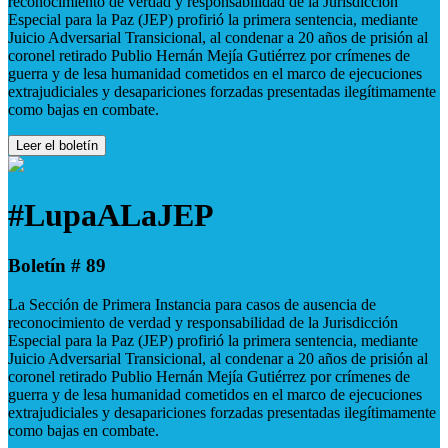
reconocimiento de verdad y responsabilidad de la Jurisdicción
Especial para la Paz (JEP) profirió la primera sentencia, mediante
Juicio Adversarial Transicional, al condenar a 20 años de prisión al
coronel retirado Publio Hernán Mejía Gutiérrez por crímenes de
guerra y de lesa humanidad cometidos en el marco de ejecuciones
extrajudiciales y desapariciones forzadas presentadas ilegítimamente
como bajas en combate.
Leer el boletín
#LupaALaJEP
Boletín # 89
La Sección de Primera Instancia para casos de ausencia de
reconocimiento de verdad y responsabilidad de la Jurisdicción
Especial para la Paz (JEP) profirió la primera sentencia, mediante
Juicio Adversarial Transicional, al condenar a 20 años de prisión al
coronel retirado Publio Hernán Mejía Gutiérrez por crímenes de
guerra y de lesa humanidad cometidos en el marco de ejecuciones
extrajudiciales y desapariciones forzadas presentadas ilegítimamente
como bajas en combate.