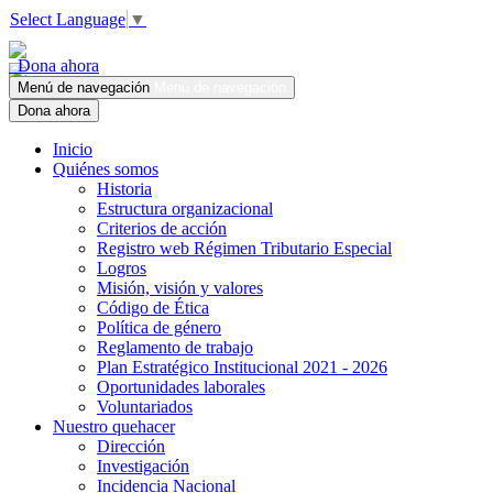
Select Language
▼
Dona ahora
Menú de navegación
Menú de navegación
Dona ahora
Inicio
Quiénes somos
Historia
Estructura organizacional
Criterios de acción
Registro web Régimen Tributario Especial
Logros
Misión, visión y valores
Código de Ética
Política de género
Reglamento de trabajo
Plan Estratégico Institucional 2021 - 2026
Oportunidades laborales
Voluntariados
Nuestro quehacer
Dirección
Investigación
Incidencia Nacional