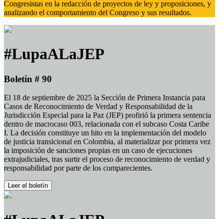
Congresistas en la redacción de proyectos de ley y proposiciones, y
analizando el comportamiento del Congreso y sus resultados.
#LupaALaJEP
Boletín # 90
El 18 de septiembre de 2025 la Sección de Primera Instancia para
Casos de Reconocimiento de Verdad y Responsabilidad de la
Jurisdicción Especial para la Paz (JEP) profirió la primera sentencia
dentro de macrocaso 003, relacionada con el subcaso Costa Caribe
I. La decisión constituye un hito en la implementación del modelo
de justicia transicional en Colombia, al materializar por primera vez
la imposición de sanciones propias en un caso de ejecuciones
extrajudiciales, tras surtir el proceso de reconocimiento de verdad y
responsabilidad por parte de los comparecientes.
Leer el boletín