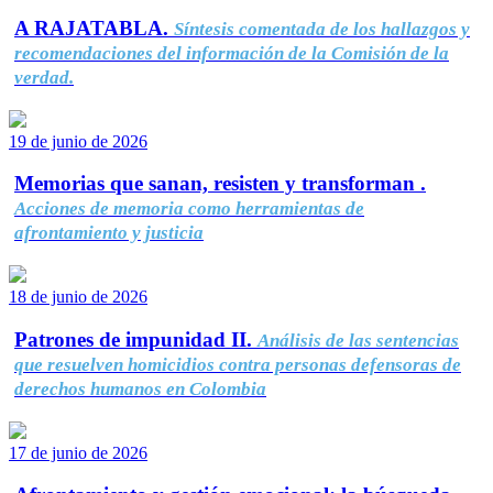
A RAJATABLA.
Síntesis comentada de los hallazgos y
recomendaciones del información de la Comisión de la
verdad.
19 de junio de 2026
Memorias que sanan, resisten y transforman .
Acciones de memoria como herramientas de
afrontamiento y justicia
18 de junio de 2026
Patrones de impunidad II.
Análisis de las sentencias
que resuelven homicidios contra personas defensoras de
derechos humanos en Colombia
17 de junio de 2026