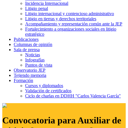
Incidencia Internacional
Litigio penal
Litigio internacional y contencioso administrativo
Litigio en tierras y derechos territoriales
Acompañamiento y representación común ante la JEP
Fortalecimiento a organizaciones sociales en litigio
estratégico
Publicaciones
Columnas de opinión
Sala de prensa
Noticias
Infografías
Puntos de vista
Observatorio JEP
Tejiendo memoria
Formación
Cursos y diplomados
Validación de certificados
Ciclo de charlas en DDHH "Carlos Valencia García"
Convocatoria para Auxiliar de