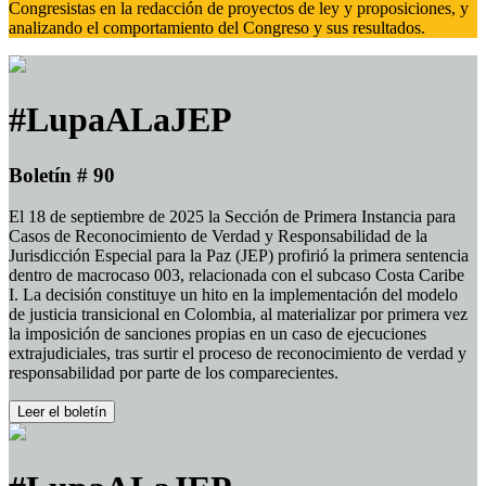
Congresistas en la redacción de proyectos de ley y proposiciones, y
analizando el comportamiento del Congreso y sus resultados.
#LupaALaJEP
Boletín # 90
El 18 de septiembre de 2025 la Sección de Primera Instancia para
Casos de Reconocimiento de Verdad y Responsabilidad de la
Jurisdicción Especial para la Paz (JEP) profirió la primera sentencia
dentro de macrocaso 003, relacionada con el subcaso Costa Caribe
I. La decisión constituye un hito en la implementación del modelo
de justicia transicional en Colombia, al materializar por primera vez
la imposición de sanciones propias en un caso de ejecuciones
extrajudiciales, tras surtir el proceso de reconocimiento de verdad y
responsabilidad por parte de los comparecientes.
Leer el boletín