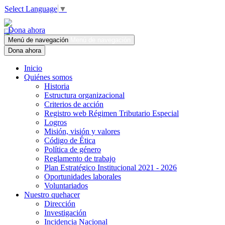
Select Language
▼
Dona ahora
Menú de navegación
Menú de navegación
Dona ahora
Inicio
Quiénes somos
Historia
Estructura organizacional
Criterios de acción
Registro web Régimen Tributario Especial
Logros
Misión, visión y valores
Código de Ética
Política de género
Reglamento de trabajo
Plan Estratégico Institucional 2021 - 2026
Oportunidades laborales
Voluntariados
Nuestro quehacer
Dirección
Investigación
Incidencia Nacional