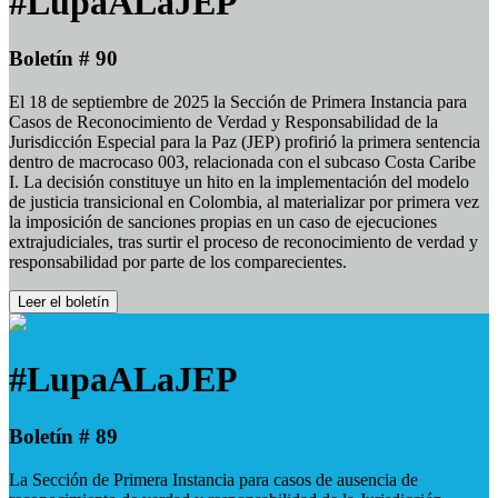
#LupaALaJEP
Boletín # 90
El 18 de septiembre de 2025 la Sección de Primera Instancia para
Casos de Reconocimiento de Verdad y Responsabilidad de la
Jurisdicción Especial para la Paz (JEP) profirió la primera sentencia
dentro de macrocaso 003, relacionada con el subcaso Costa Caribe
I. La decisión constituye un hito en la implementación del modelo
de justicia transicional en Colombia, al materializar por primera vez
la imposición de sanciones propias en un caso de ejecuciones
extrajudiciales, tras surtir el proceso de reconocimiento de verdad y
responsabilidad por parte de los comparecientes.
Leer el boletín
#LupaALaJEP
Boletín # 89
La Sección de Primera Instancia para casos de ausencia de