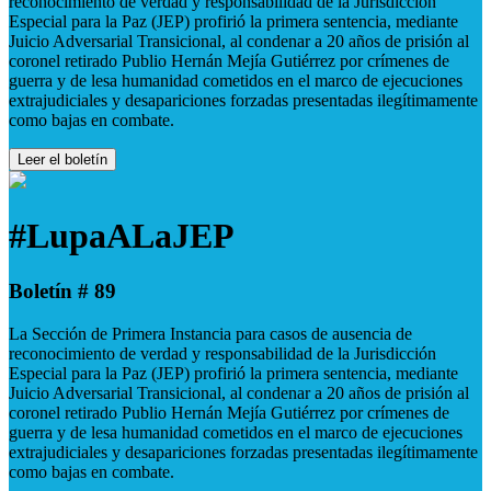
reconocimiento de verdad y responsabilidad de la Jurisdicción
Especial para la Paz (JEP) profirió la primera sentencia, mediante
Juicio Adversarial Transicional, al condenar a 20 años de prisión al
coronel retirado Publio Hernán Mejía Gutiérrez por crímenes de
guerra y de lesa humanidad cometidos en el marco de ejecuciones
extrajudiciales y desapariciones forzadas presentadas ilegítimamente
como bajas en combate.
Leer el boletín
#LupaALaJEP
Boletín # 89
La Sección de Primera Instancia para casos de ausencia de
reconocimiento de verdad y responsabilidad de la Jurisdicción
Especial para la Paz (JEP) profirió la primera sentencia, mediante
Juicio Adversarial Transicional, al condenar a 20 años de prisión al
coronel retirado Publio Hernán Mejía Gutiérrez por crímenes de
guerra y de lesa humanidad cometidos en el marco de ejecuciones
extrajudiciales y desapariciones forzadas presentadas ilegítimamente
como bajas en combate.