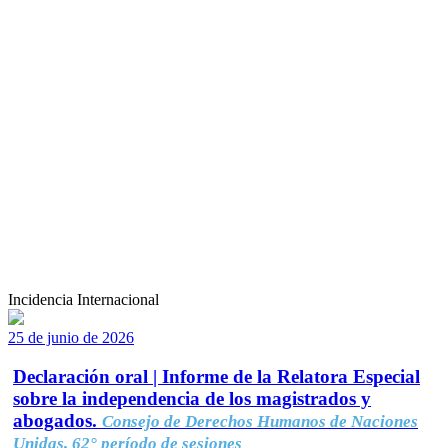
Incidencia Internacional
25 de junio de 2026
Declaración oral | Informe de la Relatora Especial
sobre la independencia de los magistrados y
abogados.
Consejo de Derechos Humanos de Naciones
Unidas, 62° período de sesiones