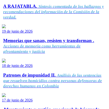
A RAJATABLA.
Síntesis comentada de los hallazgos y
recomendaciones del información de la Comisión de la
verdad.
19 de junio de 2026
Memorias que sanan, resisten y transforman .
Acciones de memoria como herramientas de
afrontamiento y justicia
18 de junio de 2026
Patrones de impunidad II.
Análisis de las sentencias
que resuelven homicidios contra personas defensoras de
derechos humanos en Colombia
17 de junio de 2026