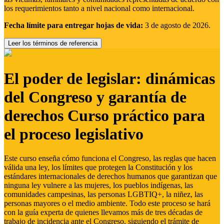
los requerimientos tanto a nivel nacional como internacional.
Fecha límite para entregar hojas de vida:
3 de agosto de 2026.
Leer los términos de referencia
El poder de legislar: dinámicas
del Congreso y garantía de
derechos Curso práctico para
el proceso legislativo
Este curso enseña cómo funciona el Congreso, las reglas que hacen
válida una ley, los límites que protegen la Constitución y los
estándares internacionales de derechos humanos que garantizan que
ninguna ley vulnere a las mujeres, los pueblos indígenas, las
comunidades campesinas, las personas LGBTIQ+, la niñez, las
personas mayores o el medio ambiente. Todo este proceso se hará
con la guía experta de quienes llevamos más de tres décadas de
trabajo de incidencia ante el Congreso, siguiendo el trámite de