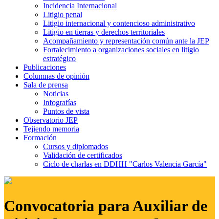
Incidencia Internacional
Litigio penal
Litigio internacional y contencioso administrativo
Litigio en tierras y derechos territoriales
Acompañamiento y representación común ante la JEP
Fortalecimiento a organizaciones sociales en litigio
estratégico
Publicaciones
Columnas de opinión
Sala de prensa
Noticias
Infografías
Puntos de vista
Observatorio JEP
Tejiendo memoria
Formación
Cursos y diplomados
Validación de certificados
Ciclo de charlas en DDHH "Carlos Valencia García"
Convocatoria para Auxiliar de