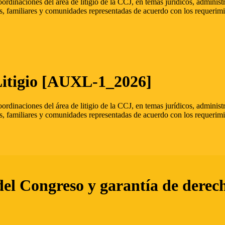
oordinaciones del área de litigio de la CCJ, en temas jurídicos, admini
s, familiares y comunidades representadas de acuerdo con los requerimi
Litigio [AUXL-1_2026]
oordinaciones del área de litigio de la CCJ, en temas jurídicos, admini
s, familiares y comunidades representadas de acuerdo con los requerimi
del Congreso y garantía de derec