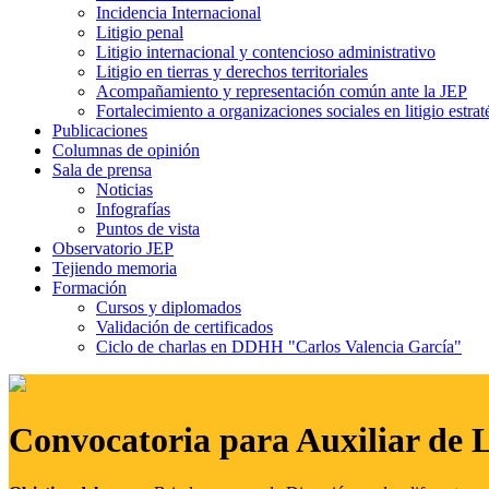
Incidencia Internacional
Litigio penal
Litigio internacional y contencioso administrativo
Litigio en tierras y derechos territoriales
Acompañamiento y representación común ante la JEP
Fortalecimiento a organizaciones sociales en litigio estrat
Publicaciones
Columnas de opinión
Sala de prensa
Noticias
Infografías
Puntos de vista
Observatorio JEP
Tejiendo memoria
Formación
Cursos y diplomados
Validación de certificados
Ciclo de charlas en DDHH "Carlos Valencia García"
Convocatoria para Auxiliar de 