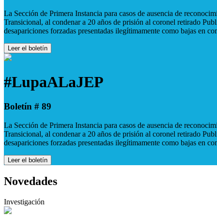
La Sección de Primera Instancia para casos de ausencia de reconocimie
Transicional, al condenar a 20 años de prisión al coronel retirado Pu
desapariciones forzadas presentadas ilegítimamente como bajas en co
Leer el boletín
#LupaALaJEP
Boletín # 89
La Sección de Primera Instancia para casos de ausencia de reconocimie
Transicional, al condenar a 20 años de prisión al coronel retirado Pu
desapariciones forzadas presentadas ilegítimamente como bajas en co
Leer el boletín
Novedades
Investigación