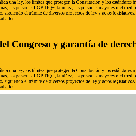
ida una ley, los límites que protegen la Constitución y los estándares
inas, las personas LGBTIQ+, la niñez, las personas mayores o el medio
, siguiendo el trámite de diversos proyectos de ley y actos legislativo
ultados.
del Congreso y garantía de derec
ida una ley, los límites que protegen la Constitución y los estándares
inas, las personas LGBTIQ+, la niñez, las personas mayores o el medio
, siguiendo el trámite de diversos proyectos de ley y actos legislativo
ultados.