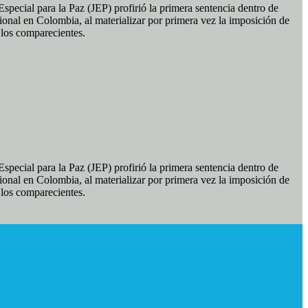
pecial para la Paz (JEP) profirió la primera sentencia dentro de
ional en Colombia, al materializar por primera vez la imposición de
e los comparecientes.
pecial para la Paz (JEP) profirió la primera sentencia dentro de
ional en Colombia, al materializar por primera vez la imposición de
e los comparecientes.