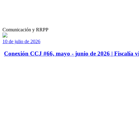
Comunicación y RRPP
10 de julio de 2026
Conexión CCJ #66, mayo - junio de 2026 | Fiscalía vi