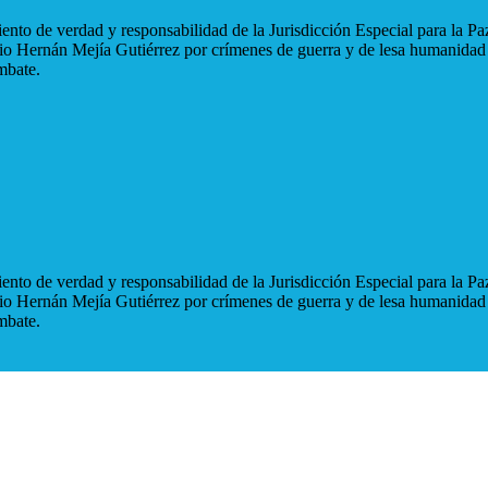
nto de verdad y responsabilidad de la Jurisdicción Especial para la Paz
blio Hernán Mejía Gutiérrez por crímenes de guerra y de lesa humanidad
mbate.
nto de verdad y responsabilidad de la Jurisdicción Especial para la Paz
blio Hernán Mejía Gutiérrez por crímenes de guerra y de lesa humanidad
mbate.