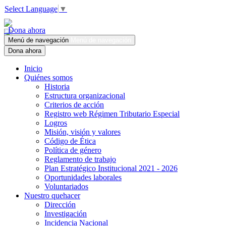
Select Language
▼
Dona ahora
Menú de navegación
Menú de navegación
Dona ahora
Inicio
Quiénes somos
Historia
Estructura organizacional
Criterios de acción
Registro web Régimen Tributario Especial
Logros
Misión, visión y valores
Código de Ética
Política de género
Reglamento de trabajo
Plan Estratégico Institucional 2021 - 2026
Oportunidades laborales
Voluntariados
Nuestro quehacer
Dirección
Investigación
Incidencia Nacional