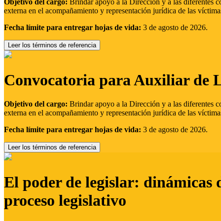
Objetivo del cargo:
Brindar apoyo a la Dirección y a las diferentes c
externa en el acompañamiento y representación jurídica de las víctima
Fecha límite para entregar hojas de vida:
3 de agosto de 2026.
Leer los términos de referencia
Convocatoria para Auxiliar de 
Objetivo del cargo:
Brindar apoyo a la Dirección y a las diferentes c
externa en el acompañamiento y representación jurídica de las víctima
Fecha límite para entregar hojas de vida:
3 de agosto de 2026.
Leer los términos de referencia
El poder de legislar: dinámicas 
proceso legislativo