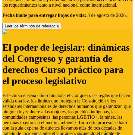
los requerimientos tanto a nivel nacional como internacional.
Fecha límite para entregar hojas de vida:
3 de agosto de 2026.
Leer los términos de referencia
El poder de legislar: dinámicas
del Congreso y garantía de
derechos Curso práctico para
el proceso legislativo
Este curso enseña cómo funciona el Congreso, las reglas que hacen
válida una ley, los límites que protegen la Constitución y los
estándares internacionales de derechos humanos que garantizan que
ninguna ley vulnere a las mujeres, los pueblos indígenas, las
comunidades campesinas, las personas LGBTIQ+, la niñez, las
personas mayores o el medio ambiente. Todo este proceso se hará
con la guía experta de quienes llevamos más de tres décadas de
trabajo de incidencia ante el Congreso, siguiendo el trámite de