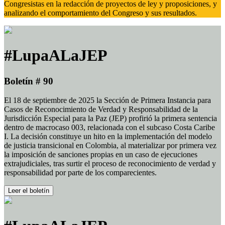
Congresistas en la redacción de proyectos de ley y proposiciones, y
analizando el comportamiento del Congreso y sus resultados.
#LupaALaJEP
Boletín # 90
El 18 de septiembre de 2025 la Sección de Primera Instancia para
Casos de Reconocimiento de Verdad y Responsabilidad de la
Jurisdicción Especial para la Paz (JEP) profirió la primera sentencia
dentro de macrocaso 003, relacionada con el subcaso Costa Caribe
I. La decisión constituye un hito en la implementación del modelo
de justicia transicional en Colombia, al materializar por primera vez
la imposición de sanciones propias en un caso de ejecuciones
extrajudiciales, tras surtir el proceso de reconocimiento de verdad y
responsabilidad por parte de los comparecientes.
Leer el boletín