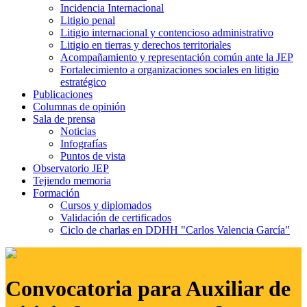
Incidencia Internacional
Litigio penal
Litigio internacional y contencioso administrativo
Litigio en tierras y derechos territoriales
Acompañamiento y representación común ante la JEP
Fortalecimiento a organizaciones sociales en litigio
estratégico
Publicaciones
Columnas de opinión
Sala de prensa
Noticias
Infografías
Puntos de vista
Observatorio JEP
Tejiendo memoria
Formación
Cursos y diplomados
Validación de certificados
Ciclo de charlas en DDHH "Carlos Valencia García"
Convocatoria para Auxiliar de