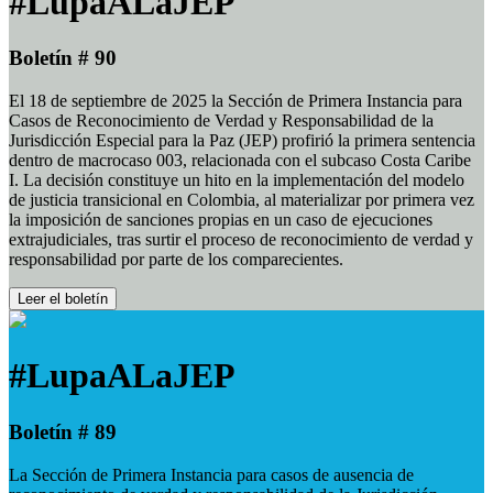
#LupaALaJEP
Boletín # 90
El 18 de septiembre de 2025 la Sección de Primera Instancia para
Casos de Reconocimiento de Verdad y Responsabilidad de la
Jurisdicción Especial para la Paz (JEP) profirió la primera sentencia
dentro de macrocaso 003, relacionada con el subcaso Costa Caribe
I. La decisión constituye un hito en la implementación del modelo
de justicia transicional en Colombia, al materializar por primera vez
la imposición de sanciones propias en un caso de ejecuciones
extrajudiciales, tras surtir el proceso de reconocimiento de verdad y
responsabilidad por parte de los comparecientes.
Leer el boletín
#LupaALaJEP
Boletín # 89
La Sección de Primera Instancia para casos de ausencia de