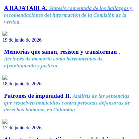
A RAJATABLA.
Síntesis comentada de los hallazgos y
recomendaciones del información de la Comisión de la
verdad.
19 de junio de 2026
Memorias que sanan, resisten y transforman .
Acciones de memoria como herramientas de
afrontamiento y justicia
18 de junio de 2026
Patrones de impunidad II.
Análisis de las sentencias
que resuelven homicidios contra personas defensoras de
derechos humanos en Colombia
17 de junio de 2026