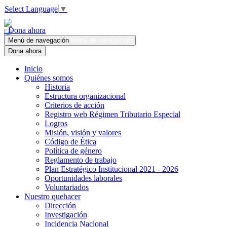
Select Language
▼
Dona ahora
Menú de navegación
Menú de navegación
Dona ahora
Inicio
Quiénes somos
Historia
Estructura organizacional
Criterios de acción
Registro web Régimen Tributario Especial
Logros
Misión, visión y valores
Código de Ética
Política de género
Reglamento de trabajo
Plan Estratégico Institucional 2021 - 2026
Oportunidades laborales
Voluntariados
Nuestro quehacer
Dirección
Investigación
Incidencia Nacional