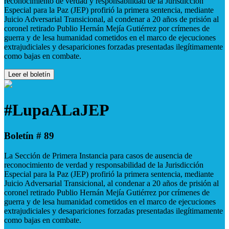
reconocimiento de verdad y responsabilidad de la Jurisdicción
Especial para la Paz (JEP) profirió la primera sentencia, mediante
Juicio Adversarial Transicional, al condenar a 20 años de prisión al
coronel retirado Publio Hernán Mejía Gutiérrez por crímenes de
guerra y de lesa humanidad cometidos en el marco de ejecuciones
extrajudiciales y desapariciones forzadas presentadas ilegítimamente
como bajas en combate.
Leer el boletín
#LupaALaJEP
Boletín # 89
La Sección de Primera Instancia para casos de ausencia de
reconocimiento de verdad y responsabilidad de la Jurisdicción
Especial para la Paz (JEP) profirió la primera sentencia, mediante
Juicio Adversarial Transicional, al condenar a 20 años de prisión al
coronel retirado Publio Hernán Mejía Gutiérrez por crímenes de
guerra y de lesa humanidad cometidos en el marco de ejecuciones
extrajudiciales y desapariciones forzadas presentadas ilegítimamente
como bajas en combate.