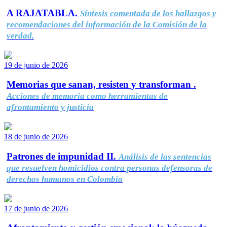
A RAJATABLA.
Síntesis comentada de los hallazgos y
recomendaciones del información de la Comisión de la
verdad.
19 de junio de 2026
Memorias que sanan, resisten y transforman .
Acciones de memoria como herramientas de
afrontamiento y justicia
18 de junio de 2026
Patrones de impunidad II.
Análisis de las sentencias
que resuelven homicidios contra personas defensoras de
derechos humanos en Colombia
17 de junio de 2026