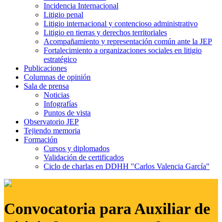
Incidencia Internacional
Litigio penal
Litigio internacional y contencioso administrativo
Litigio en tierras y derechos territoriales
Acompañamiento y representación común ante la JEP
Fortalecimiento a organizaciones sociales en litigio
estratégico
Publicaciones
Columnas de opinión
Sala de prensa
Noticias
Infografías
Puntos de vista
Observatorio JEP
Tejiendo memoria
Formación
Cursos y diplomados
Validación de certificados
Ciclo de charlas en DDHH "Carlos Valencia García"
Convocatoria para Auxiliar de