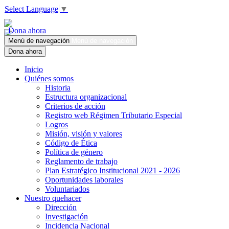
Select Language
▼
Dona ahora
Menú de navegación
Menú de navegación
Dona ahora
Inicio
Quiénes somos
Historia
Estructura organizacional
Criterios de acción
Registro web Régimen Tributario Especial
Logros
Misión, visión y valores
Código de Ética
Política de género
Reglamento de trabajo
Plan Estratégico Institucional 2021 - 2026
Oportunidades laborales
Voluntariados
Nuestro quehacer
Dirección
Investigación
Incidencia Nacional