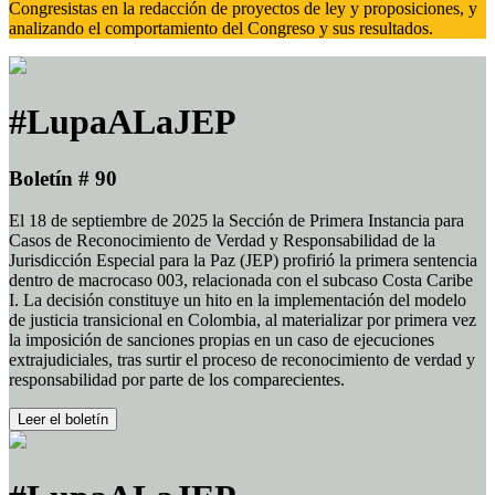
Congresistas en la redacción de proyectos de ley y proposiciones, y
analizando el comportamiento del Congreso y sus resultados.
#LupaALaJEP
Boletín # 90
El 18 de septiembre de 2025 la Sección de Primera Instancia para
Casos de Reconocimiento de Verdad y Responsabilidad de la
Jurisdicción Especial para la Paz (JEP) profirió la primera sentencia
dentro de macrocaso 003, relacionada con el subcaso Costa Caribe
I. La decisión constituye un hito en la implementación del modelo
de justicia transicional en Colombia, al materializar por primera vez
la imposición de sanciones propias en un caso de ejecuciones
extrajudiciales, tras surtir el proceso de reconocimiento de verdad y
responsabilidad por parte de los comparecientes.
Leer el boletín