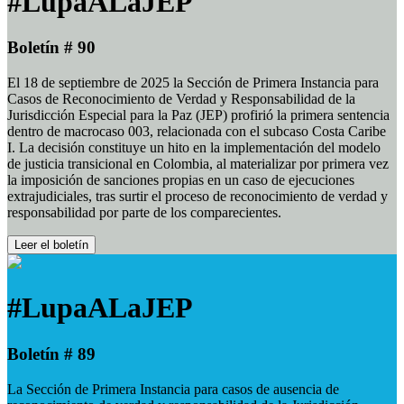
#LupaALaJEP
Boletín # 90
El 18 de septiembre de 2025 la Sección de Primera Instancia para
Casos de Reconocimiento de Verdad y Responsabilidad de la
Jurisdicción Especial para la Paz (JEP) profirió la primera sentencia
dentro de macrocaso 003, relacionada con el subcaso Costa Caribe
I. La decisión constituye un hito en la implementación del modelo
de justicia transicional en Colombia, al materializar por primera vez
la imposición de sanciones propias en un caso de ejecuciones
extrajudiciales, tras surtir el proceso de reconocimiento de verdad y
responsabilidad por parte de los comparecientes.
Leer el boletín
#LupaALaJEP
Boletín # 89
La Sección de Primera Instancia para casos de ausencia de