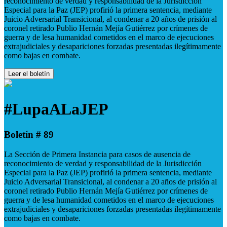
reconocimiento de verdad y responsabilidad de la Jurisdicción
Especial para la Paz (JEP) profirió la primera sentencia, mediante
Juicio Adversarial Transicional, al condenar a 20 años de prisión al
coronel retirado Publio Hernán Mejía Gutiérrez por crímenes de
guerra y de lesa humanidad cometidos en el marco de ejecuciones
extrajudiciales y desapariciones forzadas presentadas ilegítimamente
como bajas en combate.
Leer el boletín
#LupaALaJEP
Boletín # 89
La Sección de Primera Instancia para casos de ausencia de
reconocimiento de verdad y responsabilidad de la Jurisdicción
Especial para la Paz (JEP) profirió la primera sentencia, mediante
Juicio Adversarial Transicional, al condenar a 20 años de prisión al
coronel retirado Publio Hernán Mejía Gutiérrez por crímenes de
guerra y de lesa humanidad cometidos en el marco de ejecuciones
extrajudiciales y desapariciones forzadas presentadas ilegítimamente
como bajas en combate.