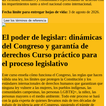
los requerimientos tanto a nivel nacional como internacional.
Fecha límite para entregar hojas de vida:
3 de agosto de 2026.
Leer los términos de referencia
El poder de legislar: dinámicas
del Congreso y garantía de
derechos Curso práctico para
el proceso legislativo
Este curso enseña cómo funciona el Congreso, las reglas que hacen
válida una ley, los límites que protegen la Constitución y los
estándares internacionales de derechos humanos que garantizan que
ninguna ley vulnere a las mujeres, los pueblos indígenas, las
comunidades campesinas, las personas LGBTIQ+, la niñez, las
personas mayores o el medio ambiente. Todo este proceso se hará
con la guía experta de quienes llevamos más de tres décadas de
trabajo de incidencia ante el Congreso, siguiendo el trámite de