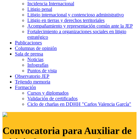
Incidencia Internacional
Litigio penal
Litigio internacional y contencioso administrativo
Litigio en tierras y derechos territoriales
Acompañamiento y representación común ante la JEP
Fortalecimiento a organizaciones sociales en litigio
estratégico
Publicaciones
Columnas de opinión
Sala de prensa
Noticias
Infografías
Puntos de vista
Observatorio JEP
Tejiendo memoria
Formación
Cursos y diplomados
Validación de certificados
Ciclo de charlas en DDHH "Carlos Valencia García"
Convocatoria para Auxiliar de