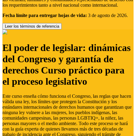
los requerimientos tanto a nivel nacional como internacional.
Fecha límite para entregar hojas de vida:
3 de agosto de 2026.
Leer los términos de referencia
El poder de legislar: dinámicas
del Congreso y garantía de
derechos Curso práctico para
el proceso legislativo
Este curso enseña cómo funciona el Congreso, las reglas que hacen
válida una ley, los límites que protegen la Constitución y los
estándares internacionales de derechos humanos que garantizan que
ninguna ley vulnere a las mujeres, los pueblos indígenas, las
comunidades campesinas, las personas LGBTIQ+, la niñez, las
personas mayores o el medio ambiente. Todo este proceso se hará
con la guía experta de quienes llevamos más de tres décadas de
trabajo de incidencia ante el Congreso, siguiendo el trámite de