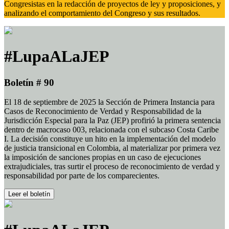
Congresistas en la redacción de proyectos de ley y proposiciones, y
analizando el comportamiento del Congreso y sus resultados.
#LupaALaJEP
Boletín # 90
El 18 de septiembre de 2025 la Sección de Primera Instancia para
Casos de Reconocimiento de Verdad y Responsabilidad de la
Jurisdicción Especial para la Paz (JEP) profirió la primera sentencia
dentro de macrocaso 003, relacionada con el subcaso Costa Caribe
I. La decisión constituye un hito en la implementación del modelo
de justicia transicional en Colombia, al materializar por primera vez
la imposición de sanciones propias en un caso de ejecuciones
extrajudiciales, tras surtir el proceso de reconocimiento de verdad y
responsabilidad por parte de los comparecientes.
Leer el boletín