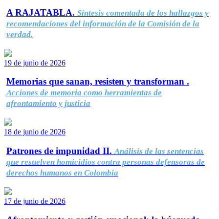
A RAJATABLA.
Síntesis comentada de los hallazgos y
recomendaciones del información de la Comisión de la
verdad.
19 de junio de 2026
Memorias que sanan, resisten y transforman .
Acciones de memoria como herramientas de
afrontamiento y justicia
18 de junio de 2026
Patrones de impunidad II.
Análisis de las sentencias
que resuelven homicidios contra personas defensoras de
derechos humanos en Colombia
17 de junio de 2026