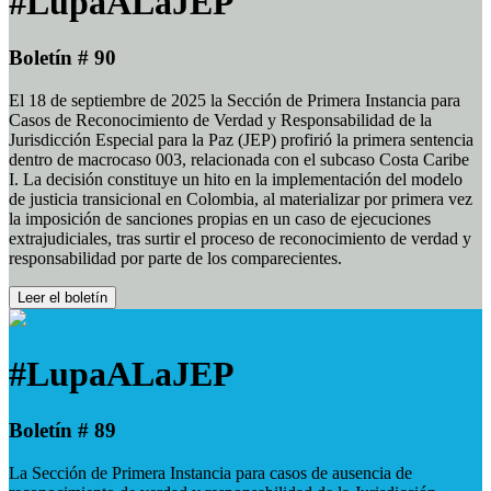
#LupaALaJEP
Boletín # 90
El 18 de septiembre de 2025 la Sección de Primera Instancia para
Casos de Reconocimiento de Verdad y Responsabilidad de la
Jurisdicción Especial para la Paz (JEP) profirió la primera sentencia
dentro de macrocaso 003, relacionada con el subcaso Costa Caribe
I. La decisión constituye un hito en la implementación del modelo
de justicia transicional en Colombia, al materializar por primera vez
la imposición de sanciones propias en un caso de ejecuciones
extrajudiciales, tras surtir el proceso de reconocimiento de verdad y
responsabilidad por parte de los comparecientes.
Leer el boletín
#LupaALaJEP
Boletín # 89
La Sección de Primera Instancia para casos de ausencia de