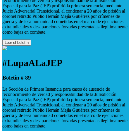
reconocimiento de verdad y responsabilidad de la Jurisdicción
Especial para la Paz (JEP) profirió la primera sentencia, mediante
Juicio Adversarial Transicional, al condenar a 20 años de prisión al
coronel retirado Publio Hernán Mejía Gutiérrez por crímenes de
guerra y de lesa humanidad cometidos en el marco de ejecuciones
extrajudiciales y desapariciones forzadas presentadas ilegítimamente
como bajas en combate.
Leer el boletín
#LupaALaJEP
Boletín # 89
La Sección de Primera Instancia para casos de ausencia de
reconocimiento de verdad y responsabilidad de la Jurisdicción
Especial para la Paz (JEP) profirió la primera sentencia, mediante
Juicio Adversarial Transicional, al condenar a 20 años de prisión al
coronel retirado Publio Hernán Mejía Gutiérrez por crímenes de
guerra y de lesa humanidad cometidos en el marco de ejecuciones
extrajudiciales y desapariciones forzadas presentadas ilegítimamente
como bajas en combate.