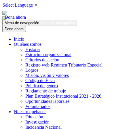
Select Language
▼
Dona ahora
Menú de navegación
Menú de navegación
Dona ahora
Inicio
Quiénes somos
Historia
Estructura organizacional
Criterios de acción
Registro web Régimen Tributario Especial
Logros
Misión, visión y valores
Código de Ética
Política de género
Reglamento de trabajo
Plan Estratégico Institucional 2021 - 2026
Oportunidades laborales
Voluntariados
Nuestro quehacer
Dirección
Investigación
Incidencia Nacional