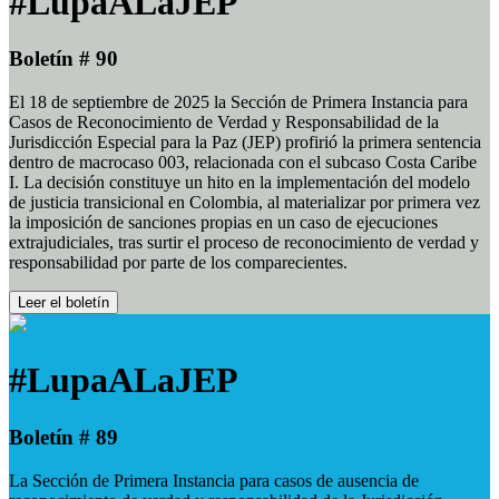
#LupaALaJEP
Boletín # 90
El 18 de septiembre de 2025 la Sección de Primera Instancia para
Casos de Reconocimiento de Verdad y Responsabilidad de la
Jurisdicción Especial para la Paz (JEP) profirió la primera sentencia
dentro de macrocaso 003, relacionada con el subcaso Costa Caribe
I. La decisión constituye un hito en la implementación del modelo
de justicia transicional en Colombia, al materializar por primera vez
la imposición de sanciones propias en un caso de ejecuciones
extrajudiciales, tras surtir el proceso de reconocimiento de verdad y
responsabilidad por parte de los comparecientes.
Leer el boletín
#LupaALaJEP
Boletín # 89
La Sección de Primera Instancia para casos de ausencia de