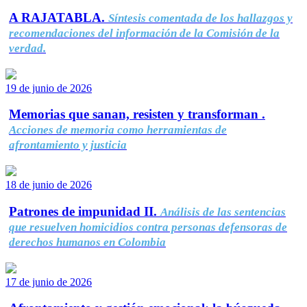
A RAJATABLA.
Síntesis comentada de los hallazgos y
recomendaciones del información de la Comisión de la
verdad.
19 de junio de 2026
Memorias que sanan, resisten y transforman .
Acciones de memoria como herramientas de
afrontamiento y justicia
18 de junio de 2026
Patrones de impunidad II.
Análisis de las sentencias
que resuelven homicidios contra personas defensoras de
derechos humanos en Colombia
17 de junio de 2026