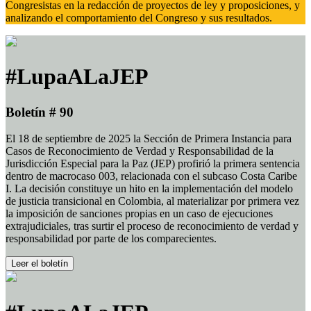
Congresistas en la redacción de proyectos de ley y proposiciones, y
analizando el comportamiento del Congreso y sus resultados.
#LupaALaJEP
Boletín # 90
El 18 de septiembre de 2025 la Sección de Primera Instancia para
Casos de Reconocimiento de Verdad y Responsabilidad de la
Jurisdicción Especial para la Paz (JEP) profirió la primera sentencia
dentro de macrocaso 003, relacionada con el subcaso Costa Caribe
I. La decisión constituye un hito en la implementación del modelo
de justicia transicional en Colombia, al materializar por primera vez
la imposición de sanciones propias en un caso de ejecuciones
extrajudiciales, tras surtir el proceso de reconocimiento de verdad y
responsabilidad por parte de los comparecientes.
Leer el boletín