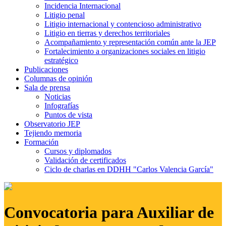
Incidencia Internacional
Litigio penal
Litigio internacional y contencioso administrativo
Litigio en tierras y derechos territoriales
Acompañamiento y representación común ante la JEP
Fortalecimiento a organizaciones sociales en litigio
estratégico
Publicaciones
Columnas de opinión
Sala de prensa
Noticias
Infografías
Puntos de vista
Observatorio JEP
Tejiendo memoria
Formación
Cursos y diplomados
Validación de certificados
Ciclo de charlas en DDHH "Carlos Valencia García"
Convocatoria para Auxiliar de