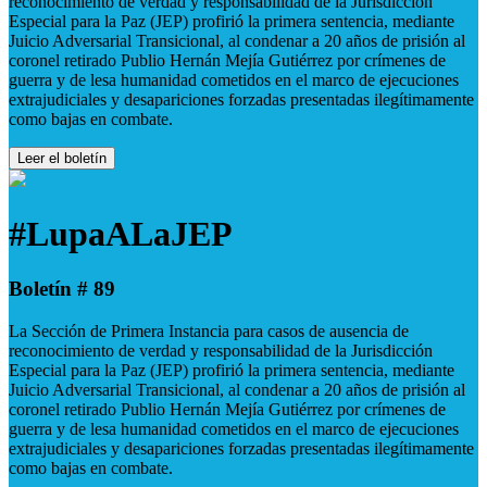
reconocimiento de verdad y responsabilidad de la Jurisdicción
Especial para la Paz (JEP) profirió la primera sentencia, mediante
Juicio Adversarial Transicional, al condenar a 20 años de prisión al
coronel retirado Publio Hernán Mejía Gutiérrez por crímenes de
guerra y de lesa humanidad cometidos en el marco de ejecuciones
extrajudiciales y desapariciones forzadas presentadas ilegítimamente
como bajas en combate.
Leer el boletín
#LupaALaJEP
Boletín # 89
La Sección de Primera Instancia para casos de ausencia de
reconocimiento de verdad y responsabilidad de la Jurisdicción
Especial para la Paz (JEP) profirió la primera sentencia, mediante
Juicio Adversarial Transicional, al condenar a 20 años de prisión al
coronel retirado Publio Hernán Mejía Gutiérrez por crímenes de
guerra y de lesa humanidad cometidos en el marco de ejecuciones
extrajudiciales y desapariciones forzadas presentadas ilegítimamente
como bajas en combate.