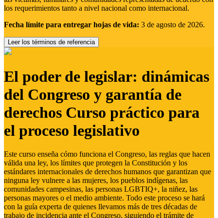
los requerimientos tanto a nivel nacional como internacional.
Fecha límite para entregar hojas de vida:
3 de agosto de 2026.
Leer los términos de referencia
El poder de legislar: dinámicas
del Congreso y garantía de
derechos Curso práctico para
el proceso legislativo
Este curso enseña cómo funciona el Congreso, las reglas que hacen
válida una ley, los límites que protegen la Constitución y los
estándares internacionales de derechos humanos que garantizan que
ninguna ley vulnere a las mujeres, los pueblos indígenas, las
comunidades campesinas, las personas LGBTIQ+, la niñez, las
personas mayores o el medio ambiente. Todo este proceso se hará
con la guía experta de quienes llevamos más de tres décadas de
trabajo de incidencia ante el Congreso, siguiendo el trámite de