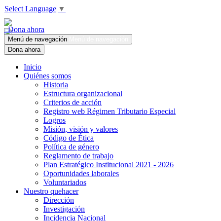
Select Language
▼
Dona ahora
Menú de navegación
Menú de navegación
Dona ahora
Inicio
Quiénes somos
Historia
Estructura organizacional
Criterios de acción
Registro web Régimen Tributario Especial
Logros
Misión, visión y valores
Código de Ética
Política de género
Reglamento de trabajo
Plan Estratégico Institucional 2021 - 2026
Oportunidades laborales
Voluntariados
Nuestro quehacer
Dirección
Investigación
Incidencia Nacional