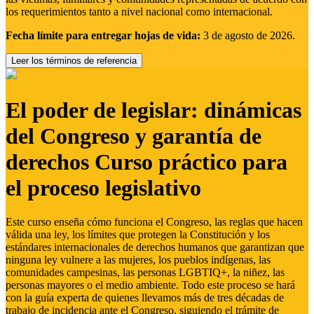
los requerimientos tanto a nivel nacional como internacional.
Fecha límite para entregar hojas de vida:
3 de agosto de 2026.
Leer los términos de referencia
El poder de legislar: dinámicas
del Congreso y garantía de
derechos Curso práctico para
el proceso legislativo
Este curso enseña cómo funciona el Congreso, las reglas que hacen
válida una ley, los límites que protegen la Constitución y los
estándares internacionales de derechos humanos que garantizan que
ninguna ley vulnere a las mujeres, los pueblos indígenas, las
comunidades campesinas, las personas LGBTIQ+, la niñez, las
personas mayores o el medio ambiente. Todo este proceso se hará
con la guía experta de quienes llevamos más de tres décadas de
trabajo de incidencia ante el Congreso, siguiendo el trámite de