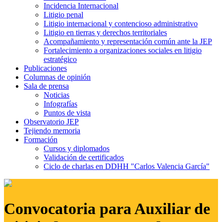
Incidencia Internacional
Litigio penal
Litigio internacional y contencioso administrativo
Litigio en tierras y derechos territoriales
Acompañamiento y representación común ante la JEP
Fortalecimiento a organizaciones sociales en litigio
estratégico
Publicaciones
Columnas de opinión
Sala de prensa
Noticias
Infografías
Puntos de vista
Observatorio JEP
Tejiendo memoria
Formación
Cursos y diplomados
Validación de certificados
Ciclo de charlas en DDHH "Carlos Valencia García"
Convocatoria para Auxiliar de