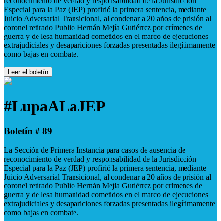
reconocimiento de verdad y responsabilidad de la Jurisdicción
Especial para la Paz (JEP) profirió la primera sentencia, mediante
Juicio Adversarial Transicional, al condenar a 20 años de prisión al
coronel retirado Publio Hernán Mejía Gutiérrez por crímenes de
guerra y de lesa humanidad cometidos en el marco de ejecuciones
extrajudiciales y desapariciones forzadas presentadas ilegítimamente
como bajas en combate.
Leer el boletín
#LupaALaJEP
Boletín # 89
La Sección de Primera Instancia para casos de ausencia de
reconocimiento de verdad y responsabilidad de la Jurisdicción
Especial para la Paz (JEP) profirió la primera sentencia, mediante
Juicio Adversarial Transicional, al condenar a 20 años de prisión al
coronel retirado Publio Hernán Mejía Gutiérrez por crímenes de
guerra y de lesa humanidad cometidos en el marco de ejecuciones
extrajudiciales y desapariciones forzadas presentadas ilegítimamente
como bajas en combate.