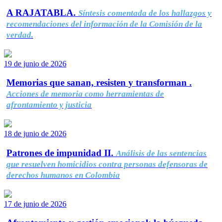
A RAJATABLA.
Síntesis comentada de los hallazgos y
recomendaciones del información de la Comisión de la
verdad.
19 de junio de 2026
Memorias que sanan, resisten y transforman .
Acciones de memoria como herramientas de
afrontamiento y justicia
18 de junio de 2026
Patrones de impunidad II.
Análisis de las sentencias
que resuelven homicidios contra personas defensoras de
derechos humanos en Colombia
17 de junio de 2026