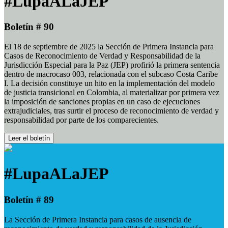
#LupaALaJEP
Boletín # 90
El 18 de septiembre de 2025 la Sección de Primera Instancia para
Casos de Reconocimiento de Verdad y Responsabilidad de la
Jurisdicción Especial para la Paz (JEP) profirió la primera sentencia
dentro de macrocaso 003, relacionada con el subcaso Costa Caribe
I. La decisión constituye un hito en la implementación del modelo
de justicia transicional en Colombia, al materializar por primera vez
la imposición de sanciones propias en un caso de ejecuciones
extrajudiciales, tras surtir el proceso de reconocimiento de verdad y
responsabilidad por parte de los comparecientes.
Leer el boletín
#LupaALaJEP
Boletín # 89
La Sección de Primera Instancia para casos de ausencia de