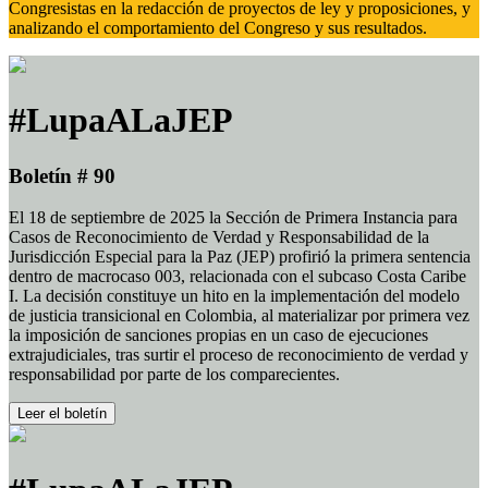
Congresistas en la redacción de proyectos de ley y proposiciones, y
analizando el comportamiento del Congreso y sus resultados.
#LupaALaJEP
Boletín # 90
El 18 de septiembre de 2025 la Sección de Primera Instancia para
Casos de Reconocimiento de Verdad y Responsabilidad de la
Jurisdicción Especial para la Paz (JEP) profirió la primera sentencia
dentro de macrocaso 003, relacionada con el subcaso Costa Caribe
I. La decisión constituye un hito en la implementación del modelo
de justicia transicional en Colombia, al materializar por primera vez
la imposición de sanciones propias en un caso de ejecuciones
extrajudiciales, tras surtir el proceso de reconocimiento de verdad y
responsabilidad por parte de los comparecientes.
Leer el boletín