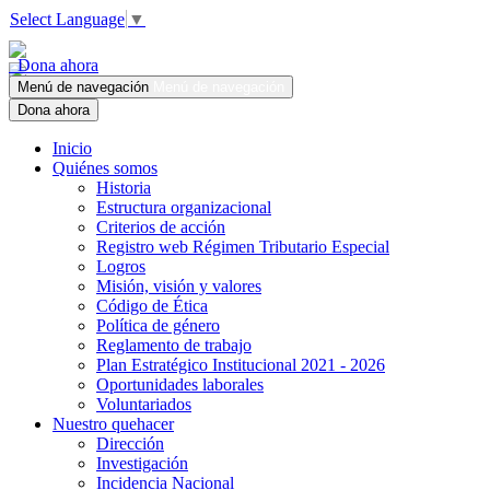
Select Language
▼
Dona ahora
Menú de navegación
Menú de navegación
Dona ahora
Inicio
Quiénes somos
Historia
Estructura organizacional
Criterios de acción
Registro web Régimen Tributario Especial
Logros
Misión, visión y valores
Código de Ética
Política de género
Reglamento de trabajo
Plan Estratégico Institucional 2021 - 2026
Oportunidades laborales
Voluntariados
Nuestro quehacer
Dirección
Investigación
Incidencia Nacional