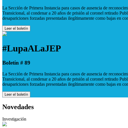
La Sección de Primera Instancia para casos de ausencia de reconocimie
Transicional, al condenar a 20 años de prisión al coronel retirado Pu
desapariciones forzadas presentadas ilegítimamente como bajas en co
Leer el boletín
#LupaALaJEP
Boletín # 89
La Sección de Primera Instancia para casos de ausencia de reconocimie
Transicional, al condenar a 20 años de prisión al coronel retirado Pu
desapariciones forzadas presentadas ilegítimamente como bajas en co
Leer el boletín
Novedades
Investigación