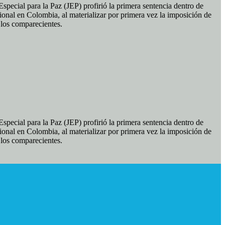
pecial para la Paz (JEP) profirió la primera sentencia dentro de
ional en Colombia, al materializar por primera vez la imposición de
e los comparecientes.
pecial para la Paz (JEP) profirió la primera sentencia dentro de
ional en Colombia, al materializar por primera vez la imposición de
e los comparecientes.