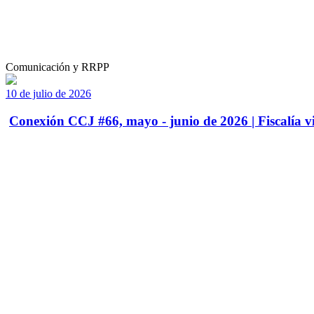
Comunicación y RRPP
10 de julio de 2026
Conexión CCJ #66, mayo - junio de 2026 | Fiscalía vi