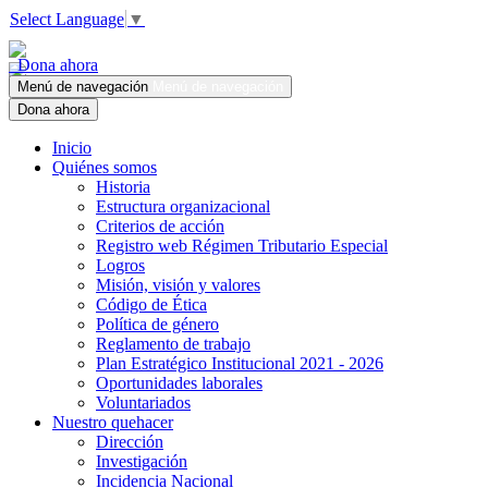
Select Language
▼
Dona ahora
Menú de navegación
Menú de navegación
Dona ahora
Inicio
Quiénes somos
Historia
Estructura organizacional
Criterios de acción
Registro web Régimen Tributario Especial
Logros
Misión, visión y valores
Código de Ética
Política de género
Reglamento de trabajo
Plan Estratégico Institucional 2021 - 2026
Oportunidades laborales
Voluntariados
Nuestro quehacer
Dirección
Investigación
Incidencia Nacional