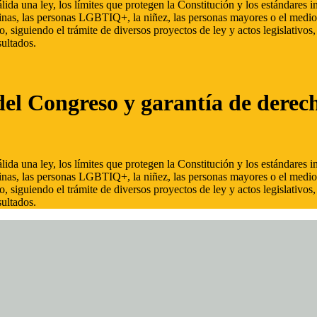
ida una ley, los límites que protegen la Constitución y los estándares
inas, las personas LGBTIQ+, la niñez, las personas mayores o el medio
, siguiendo el trámite de diversos proyectos de ley y actos legislativo
ultados.
del Congreso y garantía de derec
ida una ley, los límites que protegen la Constitución y los estándares
inas, las personas LGBTIQ+, la niñez, las personas mayores o el medio
, siguiendo el trámite de diversos proyectos de ley y actos legislativo
ultados.