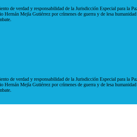
nto de verdad y responsabilidad de la Jurisdicción Especial para la Paz
blio Hernán Mejía Gutiérrez por crímenes de guerra y de lesa humanidad
mbate.
nto de verdad y responsabilidad de la Jurisdicción Especial para la Paz
blio Hernán Mejía Gutiérrez por crímenes de guerra y de lesa humanidad
mbate.