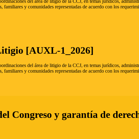
oordinaciones del área de litigio de la CCJ, en temas jurídicos, admini
s, familiares y comunidades representadas de acuerdo con los requerimi
Litigio [AUXL-1_2026]
oordinaciones del área de litigio de la CCJ, en temas jurídicos, admini
s, familiares y comunidades representadas de acuerdo con los requerimi
del Congreso y garantía de derec