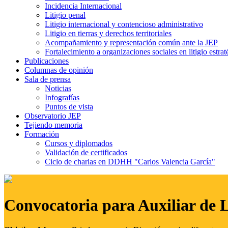
Incidencia Internacional
Litigio penal
Litigio internacional y contencioso administrativo
Litigio en tierras y derechos territoriales
Acompañamiento y representación común ante la JEP
Fortalecimiento a organizaciones sociales en litigio estrat
Publicaciones
Columnas de opinión
Sala de prensa
Noticias
Infografías
Puntos de vista
Observatorio JEP
Tejiendo memoria
Formación
Cursos y diplomados
Validación de certificados
Ciclo de charlas en DDHH "Carlos Valencia García"
Convocatoria para Auxiliar de 