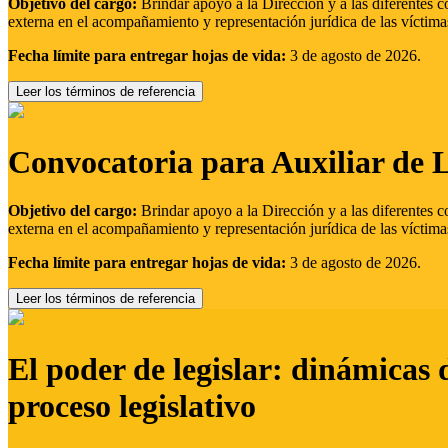
Objetivo del cargo:
Brindar apoyo a la Dirección y a las diferentes c
externa en el acompañamiento y representación jurídica de las víctima
Fecha límite para entregar hojas de vida:
3 de agosto de 2026.
Leer los términos de referencia
Convocatoria para Auxiliar de 
Objetivo del cargo:
Brindar apoyo a la Dirección y a las diferentes c
externa en el acompañamiento y representación jurídica de las víctima
Fecha límite para entregar hojas de vida:
3 de agosto de 2026.
Leer los términos de referencia
El poder de legislar: dinámicas 
proceso legislativo