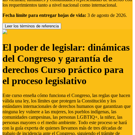
los requerimientos tanto a nivel nacional como internacional.
Fecha límite para entregar hojas de vida:
3 de agosto de 2026.
Leer los términos de referencia
El poder de legislar: dinámicas
del Congreso y garantía de
derechos Curso práctico para
el proceso legislativo
Este curso enseña cómo funciona el Congreso, las reglas que hacen
válida una ley, los límites que protegen la Constitución y los
estándares internacionales de derechos humanos que garantizan que
ninguna ley vulnere a las mujeres, los pueblos indígenas, las
comunidades campesinas, las personas LGBTIQ+, la niñez, las
personas mayores o el medio ambiente. Todo este proceso se hará
con la guía experta de quienes llevamos más de tres décadas de
trabajo de incidencia ante el Congreso, siguiendo el trámite de