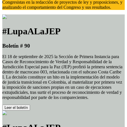
Congresistas en la redacción de proyectos de ley y proposiciones, y
analizando el comportamiento del Congreso y sus resultados.
#LupaALaJEP
Boletín # 90
El 18 de septiembre de 2025 la Sección de Primera Instancia para
Casos de Reconocimiento de Verdad y Responsabilidad de la
Jurisdicción Especial para la Paz (JEP) profirió la primera sentencia
dentro de macrocaso 003, relacionada con el subcaso Costa Caribe
I. La decisión constituye un hito en la implementación del modelo
de justicia transicional en Colombia, al materializar por primera vez
la imposición de sanciones propias en un caso de ejecuciones
extrajudiciales, tras surtir el proceso de reconocimiento de verdad y
responsabilidad por parte de los comparecientes.
Leer el boletín