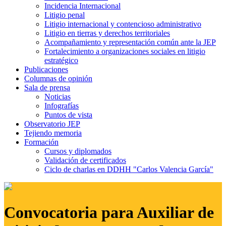
Incidencia Internacional
Litigio penal
Litigio internacional y contencioso administrativo
Litigio en tierras y derechos territoriales
Acompañamiento y representación común ante la JEP
Fortalecimiento a organizaciones sociales en litigio
estratégico
Publicaciones
Columnas de opinión
Sala de prensa
Noticias
Infografías
Puntos de vista
Observatorio JEP
Tejiendo memoria
Formación
Cursos y diplomados
Validación de certificados
Ciclo de charlas en DDHH "Carlos Valencia García"
Convocatoria para Auxiliar de