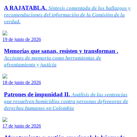
A RAJATABLA.
Síntesis comentada de los hallazgos y
recomendaciones del información de la Comisión de la
verdad.
19 de junio de 2026
Memorias que sanan, resisten y transforman .
Acciones de memoria como herramientas de
afrontamiento y justicia
18 de junio de 2026
Patrones de impunidad II.
Análisis de las sentencias
que resuelven homicidios contra personas defensoras de
derechos humanos en Colombia
17 de junio de 2026