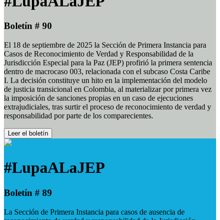
#LupaALaJEP
Boletín # 90
El 18 de septiembre de 2025 la Sección de Primera Instancia para
Casos de Reconocimiento de Verdad y Responsabilidad de la
Jurisdicción Especial para la Paz (JEP) profirió la primera sentencia
dentro de macrocaso 003, relacionada con el subcaso Costa Caribe
I. La decisión constituye un hito en la implementación del modelo
de justicia transicional en Colombia, al materializar por primera vez
la imposición de sanciones propias en un caso de ejecuciones
extrajudiciales, tras surtir el proceso de reconocimiento de verdad y
responsabilidad por parte de los comparecientes.
Leer el boletín
#LupaALaJEP
Boletín # 89
La Sección de Primera Instancia para casos de ausencia de