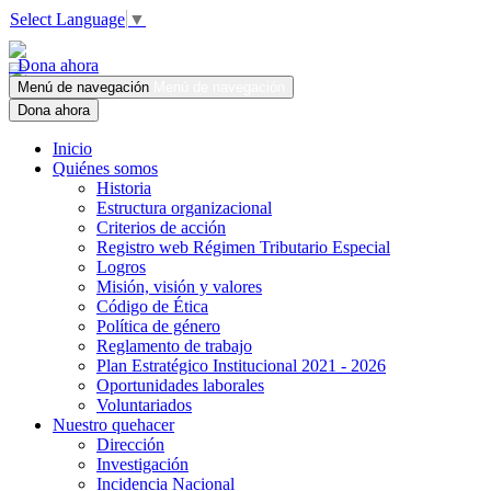
Select Language
▼
Dona ahora
Menú de navegación
Menú de navegación
Dona ahora
Inicio
Quiénes somos
Historia
Estructura organizacional
Criterios de acción
Registro web Régimen Tributario Especial
Logros
Misión, visión y valores
Código de Ética
Política de género
Reglamento de trabajo
Plan Estratégico Institucional 2021 - 2026
Oportunidades laborales
Voluntariados
Nuestro quehacer
Dirección
Investigación
Incidencia Nacional