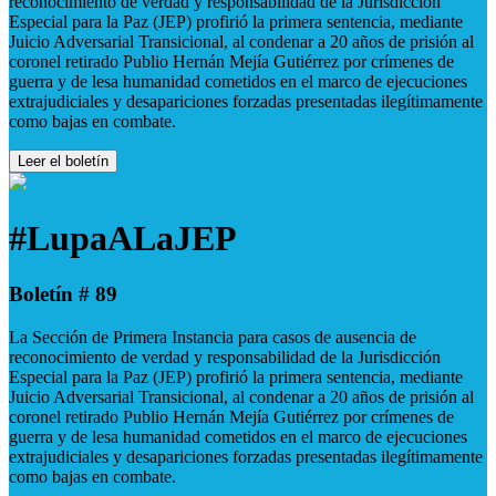
reconocimiento de verdad y responsabilidad de la Jurisdicción
Especial para la Paz (JEP) profirió la primera sentencia, mediante
Juicio Adversarial Transicional, al condenar a 20 años de prisión al
coronel retirado Publio Hernán Mejía Gutiérrez por crímenes de
guerra y de lesa humanidad cometidos en el marco de ejecuciones
extrajudiciales y desapariciones forzadas presentadas ilegítimamente
como bajas en combate.
Leer el boletín
#LupaALaJEP
Boletín # 89
La Sección de Primera Instancia para casos de ausencia de
reconocimiento de verdad y responsabilidad de la Jurisdicción
Especial para la Paz (JEP) profirió la primera sentencia, mediante
Juicio Adversarial Transicional, al condenar a 20 años de prisión al
coronel retirado Publio Hernán Mejía Gutiérrez por crímenes de
guerra y de lesa humanidad cometidos en el marco de ejecuciones
extrajudiciales y desapariciones forzadas presentadas ilegítimamente
como bajas en combate.