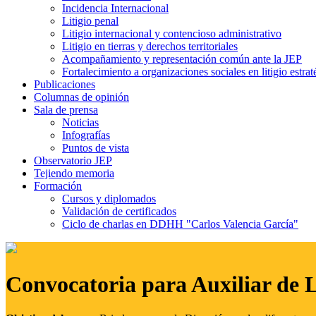
Incidencia Internacional
Litigio penal
Litigio internacional y contencioso administrativo
Litigio en tierras y derechos territoriales
Acompañamiento y representación común ante la JEP
Fortalecimiento a organizaciones sociales en litigio estrat
Publicaciones
Columnas de opinión
Sala de prensa
Noticias
Infografías
Puntos de vista
Observatorio JEP
Tejiendo memoria
Formación
Cursos y diplomados
Validación de certificados
Ciclo de charlas en DDHH "Carlos Valencia García"
Convocatoria para Auxiliar de 