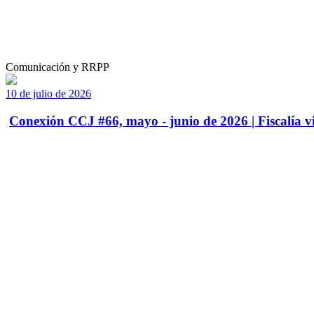
Comunicación y RRPP
10 de julio de 2026
Conexión CCJ #66, mayo - junio de 2026 | Fiscalía vi