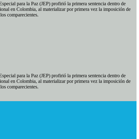
pecial para la Paz (JEP) profirió la primera sentencia dentro de
ional en Colombia, al materializar por primera vez la imposición de
e los comparecientes.
pecial para la Paz (JEP) profirió la primera sentencia dentro de
ional en Colombia, al materializar por primera vez la imposición de
e los comparecientes.