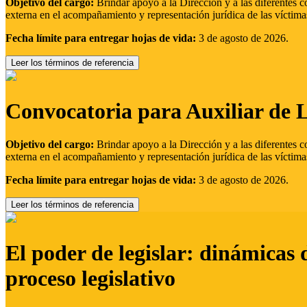
Objetivo del cargo:
Brindar apoyo a la Dirección y a las diferentes c
externa en el acompañamiento y representación jurídica de las víctima
Fecha límite para entregar hojas de vida:
3 de agosto de 2026.
Leer los términos de referencia
Convocatoria para Auxiliar de 
Objetivo del cargo:
Brindar apoyo a la Dirección y a las diferentes c
externa en el acompañamiento y representación jurídica de las víctima
Fecha límite para entregar hojas de vida:
3 de agosto de 2026.
Leer los términos de referencia
El poder de legislar: dinámicas 
proceso legislativo