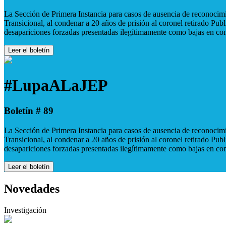
La Sección de Primera Instancia para casos de ausencia de reconocimie
Transicional, al condenar a 20 años de prisión al coronel retirado Pu
desapariciones forzadas presentadas ilegítimamente como bajas en co
Leer el boletín
#LupaALaJEP
Boletín # 89
La Sección de Primera Instancia para casos de ausencia de reconocimie
Transicional, al condenar a 20 años de prisión al coronel retirado Pu
desapariciones forzadas presentadas ilegítimamente como bajas en co
Leer el boletín
Novedades
Investigación