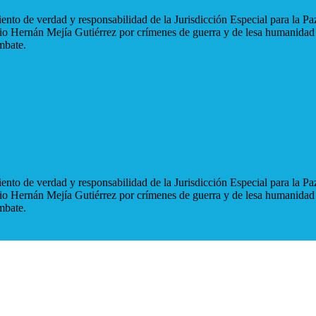
nto de verdad y responsabilidad de la Jurisdicción Especial para la Paz
blio Hernán Mejía Gutiérrez por crímenes de guerra y de lesa humanidad
mbate.
nto de verdad y responsabilidad de la Jurisdicción Especial para la Paz
blio Hernán Mejía Gutiérrez por crímenes de guerra y de lesa humanidad
mbate.