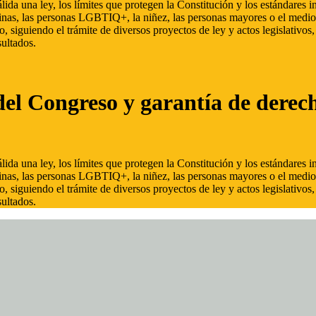
ida una ley, los límites que protegen la Constitución y los estándares
inas, las personas LGBTIQ+, la niñez, las personas mayores o el medio
, siguiendo el trámite de diversos proyectos de ley y actos legislativo
ultados.
del Congreso y garantía de derec
ida una ley, los límites que protegen la Constitución y los estándares
inas, las personas LGBTIQ+, la niñez, las personas mayores o el medio
, siguiendo el trámite de diversos proyectos de ley y actos legislativo
ultados.