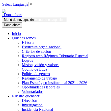
Select Language
▼
Dona ahora
Menú de navegación
Menú de navegación
Dona ahora
Inicio
Quiénes somos
Historia
Estructura organizacional
Criterios de acción
Registro web Régimen Tributario Especial
Logros
Misión, visión y valores
Código de Ética
Política de género
Reglamento de trabajo
Plan Estratégico Institucional 2021 - 2026
Oportunidades laborales
Voluntariados
Nuestro quehacer
Dirección
Investigación
Incidencia Nacional