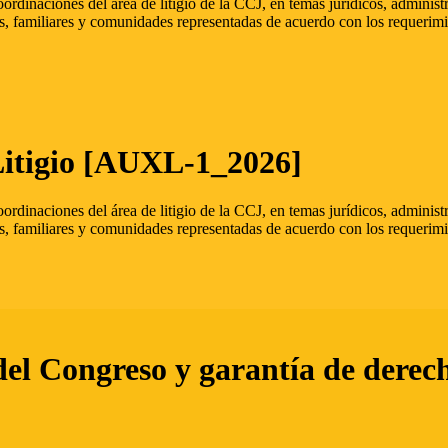
oordinaciones del área de litigio de la CCJ, en temas jurídicos, admini
s, familiares y comunidades representadas de acuerdo con los requerimi
Litigio [AUXL-1_2026]
oordinaciones del área de litigio de la CCJ, en temas jurídicos, admini
s, familiares y comunidades representadas de acuerdo con los requerimi
del Congreso y garantía de derec