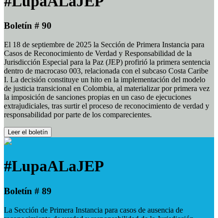
#LupaALaJEP
Boletín # 90
El 18 de septiembre de 2025 la Sección de Primera Instancia para
Casos de Reconocimiento de Verdad y Responsabilidad de la
Jurisdicción Especial para la Paz (JEP) profirió la primera sentencia
dentro de macrocaso 003, relacionada con el subcaso Costa Caribe
I. La decisión constituye un hito en la implementación del modelo
de justicia transicional en Colombia, al materializar por primera vez
la imposición de sanciones propias en un caso de ejecuciones
extrajudiciales, tras surtir el proceso de reconocimiento de verdad y
responsabilidad por parte de los comparecientes.
Leer el boletín
#LupaALaJEP
Boletín # 89
La Sección de Primera Instancia para casos de ausencia de