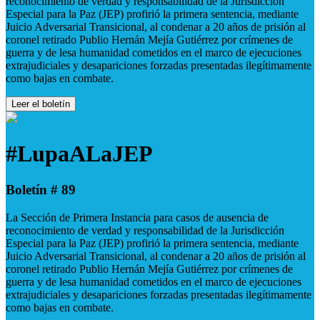
reconocimiento de verdad y responsabilidad de la Jurisdicción
Especial para la Paz (JEP) profirió la primera sentencia, mediante
Juicio Adversarial Transicional, al condenar a 20 años de prisión al
coronel retirado Publio Hernán Mejía Gutiérrez por crímenes de
guerra y de lesa humanidad cometidos en el marco de ejecuciones
extrajudiciales y desapariciones forzadas presentadas ilegítimamente
como bajas en combate.
Leer el boletín
#LupaALaJEP
Boletín # 89
La Sección de Primera Instancia para casos de ausencia de
reconocimiento de verdad y responsabilidad de la Jurisdicción
Especial para la Paz (JEP) profirió la primera sentencia, mediante
Juicio Adversarial Transicional, al condenar a 20 años de prisión al
coronel retirado Publio Hernán Mejía Gutiérrez por crímenes de
guerra y de lesa humanidad cometidos en el marco de ejecuciones
extrajudiciales y desapariciones forzadas presentadas ilegítimamente
como bajas en combate.