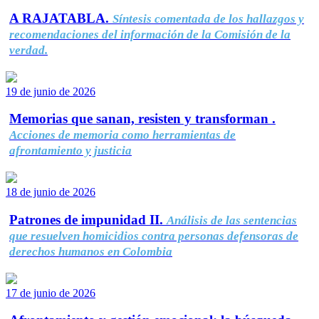
A RAJATABLA.
Síntesis comentada de los hallazgos y
recomendaciones del información de la Comisión de la
verdad.
19 de junio de 2026
Memorias que sanan, resisten y transforman .
Acciones de memoria como herramientas de
afrontamiento y justicia
18 de junio de 2026
Patrones de impunidad II.
Análisis de las sentencias
que resuelven homicidios contra personas defensoras de
derechos humanos en Colombia
17 de junio de 2026