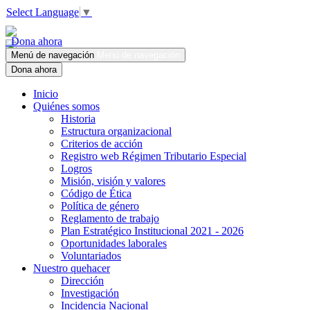
Select Language
▼
Dona ahora
Menú de navegación
Menú de navegación
Dona ahora
Inicio
Quiénes somos
Historia
Estructura organizacional
Criterios de acción
Registro web Régimen Tributario Especial
Logros
Misión, visión y valores
Código de Ética
Política de género
Reglamento de trabajo
Plan Estratégico Institucional 2021 - 2026
Oportunidades laborales
Voluntariados
Nuestro quehacer
Dirección
Investigación
Incidencia Nacional