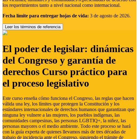
los requerimientos tanto a nivel nacional como internacional.
Fecha límite para entregar hojas de vida:
3 de agosto de 2026.
Leer los términos de referencia
El poder de legislar: dinámicas
del Congreso y garantía de
derechos Curso práctico para
el proceso legislativo
Este curso enseña cómo funciona el Congreso, las reglas que hacen
válida una ley, los límites que protegen la Constitución y los
estándares internacionales de derechos humanos que garantizan que
ninguna ley vulnere a las mujeres, los pueblos indígenas, las
comunidades campesinas, las personas LGBTIQ+, la niñez, las
personas mayores o el medio ambiente. Todo este proceso se hará
con la guía experta de quienes llevamos más de tres décadas de
trabajo de incidencia ante el Congreso, siguiendo el trámite de