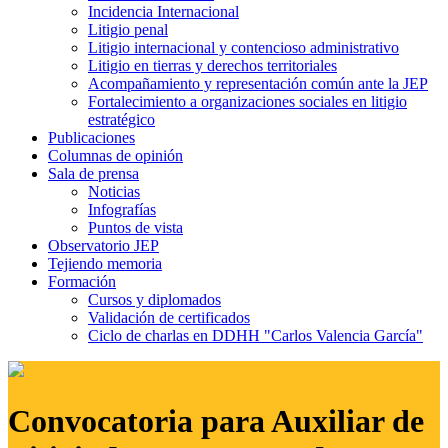
Incidencia Internacional
Litigio penal
Litigio internacional y contencioso administrativo
Litigio en tierras y derechos territoriales
Acompañamiento y representación común ante la JEP
Fortalecimiento a organizaciones sociales en litigio
estratégico
Publicaciones
Columnas de opinión
Sala de prensa
Noticias
Infografías
Puntos de vista
Observatorio JEP
Tejiendo memoria
Formación
Cursos y diplomados
Validación de certificados
Ciclo de charlas en DDHH "Carlos Valencia García"
Convocatoria para Auxiliar de