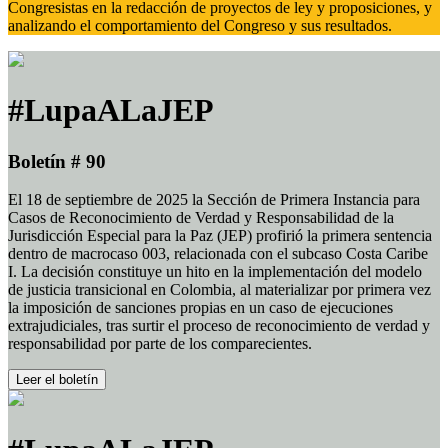
Congresistas en la redacción de proyectos de ley y proposiciones, y
analizando el comportamiento del Congreso y sus resultados.
#LupaALaJEP
Boletín # 90
El 18 de septiembre de 2025 la Sección de Primera Instancia para
Casos de Reconocimiento de Verdad y Responsabilidad de la
Jurisdicción Especial para la Paz (JEP) profirió la primera sentencia
dentro de macrocaso 003, relacionada con el subcaso Costa Caribe
I. La decisión constituye un hito en la implementación del modelo
de justicia transicional en Colombia, al materializar por primera vez
la imposición de sanciones propias en un caso de ejecuciones
extrajudiciales, tras surtir el proceso de reconocimiento de verdad y
responsabilidad por parte de los comparecientes.
Leer el boletín