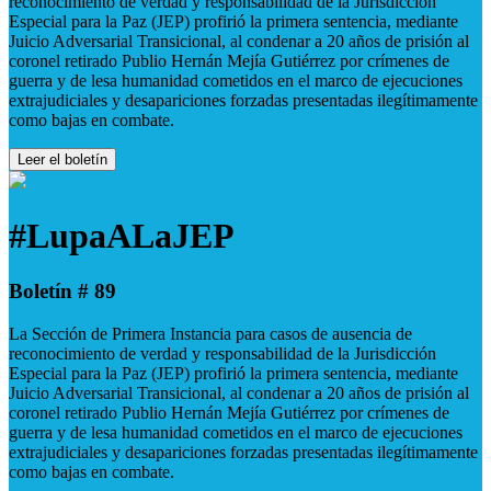
reconocimiento de verdad y responsabilidad de la Jurisdicción
Especial para la Paz (JEP) profirió la primera sentencia, mediante
Juicio Adversarial Transicional, al condenar a 20 años de prisión al
coronel retirado Publio Hernán Mejía Gutiérrez por crímenes de
guerra y de lesa humanidad cometidos en el marco de ejecuciones
extrajudiciales y desapariciones forzadas presentadas ilegítimamente
como bajas en combate.
Leer el boletín
#LupaALaJEP
Boletín # 89
La Sección de Primera Instancia para casos de ausencia de
reconocimiento de verdad y responsabilidad de la Jurisdicción
Especial para la Paz (JEP) profirió la primera sentencia, mediante
Juicio Adversarial Transicional, al condenar a 20 años de prisión al
coronel retirado Publio Hernán Mejía Gutiérrez por crímenes de
guerra y de lesa humanidad cometidos en el marco de ejecuciones
extrajudiciales y desapariciones forzadas presentadas ilegítimamente
como bajas en combate.