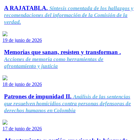
A RAJATABLA.
Síntesis comentada de los hallazgos y
recomendaciones del información de la Comisión de la
verdad.
19 de junio de 2026
Memorias que sanan, resisten y transforman .
Acciones de memoria como herramientas de
afrontamiento y justicia
18 de junio de 2026
Patrones de impunidad II.
Análisis de las sentencias
que resuelven homicidios contra personas defensoras de
derechos humanos en Colombia
17 de junio de 2026