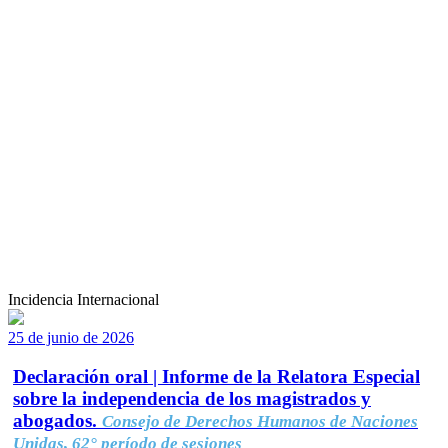
Incidencia Internacional
25 de junio de 2026
Declaración oral | Informe de la Relatora Especial
sobre la independencia de los magistrados y
abogados.
Consejo de Derechos Humanos de Naciones
Unidas, 62° período de sesiones