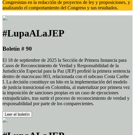
Congresistas en la redacción de proyectos de ley y proposiciones, y
analizando el comportamiento del Congreso y sus resultados.
#LupaALaJEP
Boletín # 90
El 18 de septiembre de 2025 la Sección de Primera Instancia para
Casos de Reconocimiento de Verdad y Responsabilidad de la
Jurisdicción Especial para la Paz (JEP) profirió la primera sentencia
dentro de macrocaso 003, relacionada con el subcaso Costa Caribe
I. La decisión constituye un hito en la implementación del modelo
de justicia transicional en Colombia, al materializar por primera vez
la imposición de sanciones propias en un caso de ejecuciones
extrajudiciales, tras surtir el proceso de reconocimiento de verdad y
responsabilidad por parte de los comparecientes.
Leer el boletín