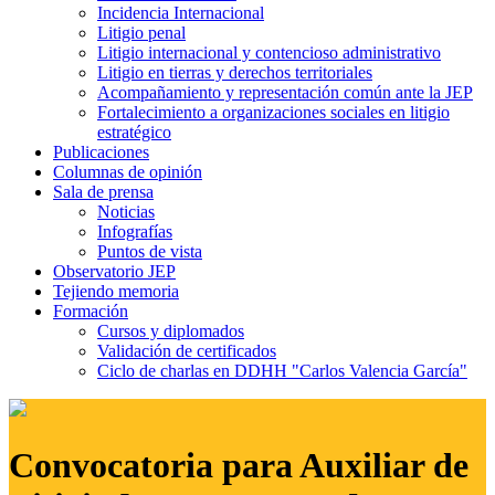
Incidencia Internacional
Litigio penal
Litigio internacional y contencioso administrativo
Litigio en tierras y derechos territoriales
Acompañamiento y representación común ante la JEP
Fortalecimiento a organizaciones sociales en litigio
estratégico
Publicaciones
Columnas de opinión
Sala de prensa
Noticias
Infografías
Puntos de vista
Observatorio JEP
Tejiendo memoria
Formación
Cursos y diplomados
Validación de certificados
Ciclo de charlas en DDHH "Carlos Valencia García"
Convocatoria para Auxiliar de