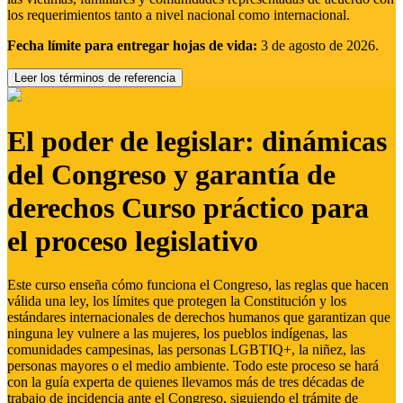
los requerimientos tanto a nivel nacional como internacional.
Fecha límite para entregar hojas de vida:
3 de agosto de 2026.
Leer los términos de referencia
El poder de legislar: dinámicas
del Congreso y garantía de
derechos Curso práctico para
el proceso legislativo
Este curso enseña cómo funciona el Congreso, las reglas que hacen
válida una ley, los límites que protegen la Constitución y los
estándares internacionales de derechos humanos que garantizan que
ninguna ley vulnere a las mujeres, los pueblos indígenas, las
comunidades campesinas, las personas LGBTIQ+, la niñez, las
personas mayores o el medio ambiente. Todo este proceso se hará
con la guía experta de quienes llevamos más de tres décadas de
trabajo de incidencia ante el Congreso, siguiendo el trámite de