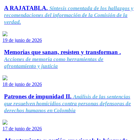
A RAJATABLA.
Síntesis comentada de los hallazgos y
recomendaciones del información de la Comisión de la
verdad.
19 de junio de 2026
Memorias que sanan, resisten y transforman .
Acciones de memoria como herramientas de
afrontamiento y justicia
18 de junio de 2026
Patrones de impunidad II.
Análisis de las sentencias
que resuelven homicidios contra personas defensoras de
derechos humanos en Colombia
17 de junio de 2026