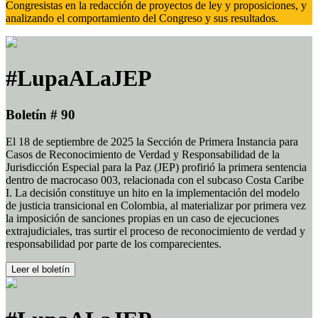
Congresistas en la redacción de proyectos de ley y proposiciones, y
analizando el comportamiento del Congreso y sus resultados.
#LupaALaJEP
Boletín # 90
El 18 de septiembre de 2025 la Sección de Primera Instancia para
Casos de Reconocimiento de Verdad y Responsabilidad de la
Jurisdicción Especial para la Paz (JEP) profirió la primera sentencia
dentro de macrocaso 003, relacionada con el subcaso Costa Caribe
I. La decisión constituye un hito en la implementación del modelo
de justicia transicional en Colombia, al materializar por primera vez
la imposición de sanciones propias en un caso de ejecuciones
extrajudiciales, tras surtir el proceso de reconocimiento de verdad y
responsabilidad por parte de los comparecientes.
Leer el boletín