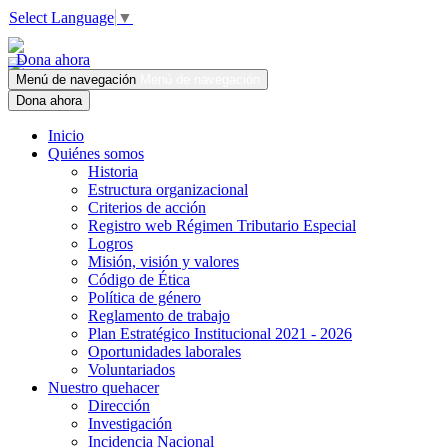
Select Language
▼
Dona ahora
Menú de navegación
Menú de navegación
Dona ahora
Inicio
Quiénes somos
Historia
Estructura organizacional
Criterios de acción
Registro web Régimen Tributario Especial
Logros
Misión, visión y valores
Código de Ética
Política de género
Reglamento de trabajo
Plan Estratégico Institucional 2021 - 2026
Oportunidades laborales
Voluntariados
Nuestro quehacer
Dirección
Investigación
Incidencia Nacional