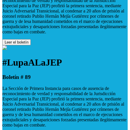
reconocimiento de verdad y responsabilidad de la Jurisdicción
Especial para la Paz (JEP) profirió la primera sentencia, mediante
Juicio Adversarial Transicional, al condenar a 20 años de prisión al
coronel retirado Publio Hernán Mejía Gutiérrez por crímenes de
guerra y de lesa humanidad cometidos en el marco de ejecuciones
extrajudiciales y desapariciones forzadas presentadas ilegítimamente
como bajas en combate.
Leer el boletín
#LupaALaJEP
Boletín # 89
La Sección de Primera Instancia para casos de ausencia de
reconocimiento de verdad y responsabilidad de la Jurisdicción
Especial para la Paz (JEP) profirió la primera sentencia, mediante
Juicio Adversarial Transicional, al condenar a 20 años de prisión al
coronel retirado Publio Hernán Mejía Gutiérrez por crímenes de
guerra y de lesa humanidad cometidos en el marco de ejecuciones
extrajudiciales y desapariciones forzadas presentadas ilegítimamente
como bajas en combate.