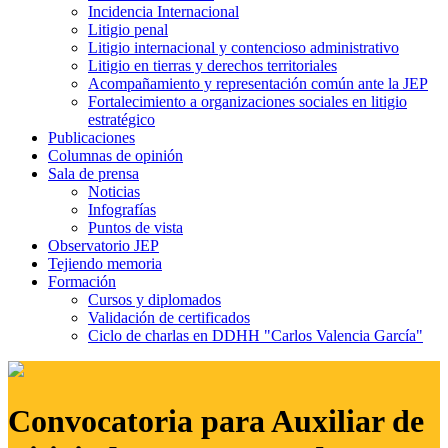
Incidencia Internacional
Litigio penal
Litigio internacional y contencioso administrativo
Litigio en tierras y derechos territoriales
Acompañamiento y representación común ante la JEP
Fortalecimiento a organizaciones sociales en litigio
estratégico
Publicaciones
Columnas de opinión
Sala de prensa
Noticias
Infografías
Puntos de vista
Observatorio JEP
Tejiendo memoria
Formación
Cursos y diplomados
Validación de certificados
Ciclo de charlas en DDHH "Carlos Valencia García"
Convocatoria para Auxiliar de