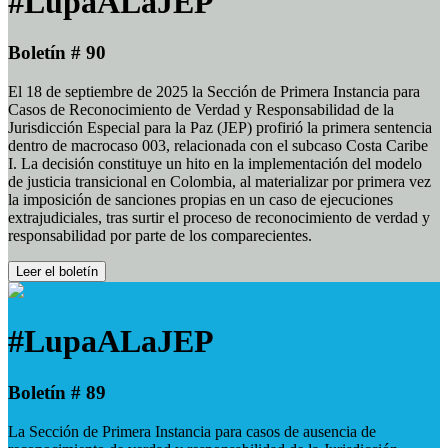
#LupaALaJEP
Boletín # 90
El 18 de septiembre de 2025 la Sección de Primera Instancia para
Casos de Reconocimiento de Verdad y Responsabilidad de la
Jurisdicción Especial para la Paz (JEP) profirió la primera sentencia
dentro de macrocaso 003, relacionada con el subcaso Costa Caribe
I. La decisión constituye un hito en la implementación del modelo
de justicia transicional en Colombia, al materializar por primera vez
la imposición de sanciones propias en un caso de ejecuciones
extrajudiciales, tras surtir el proceso de reconocimiento de verdad y
responsabilidad por parte de los comparecientes.
Leer el boletín
#LupaALaJEP
Boletín # 89
La Sección de Primera Instancia para casos de ausencia de