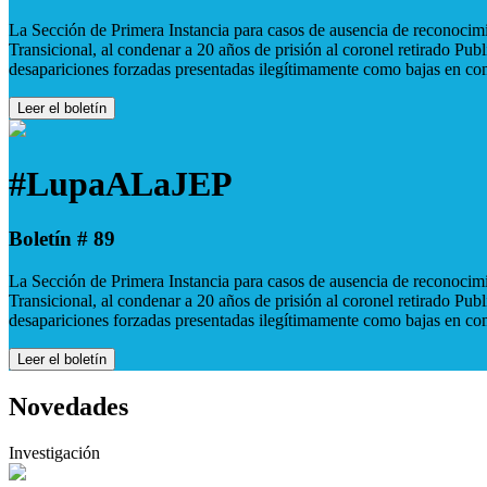
La Sección de Primera Instancia para casos de ausencia de reconocimie
Transicional, al condenar a 20 años de prisión al coronel retirado Pu
desapariciones forzadas presentadas ilegítimamente como bajas en co
Leer el boletín
#LupaALaJEP
Boletín # 89
La Sección de Primera Instancia para casos de ausencia de reconocimie
Transicional, al condenar a 20 años de prisión al coronel retirado Pu
desapariciones forzadas presentadas ilegítimamente como bajas en co
Leer el boletín
Novedades
Investigación