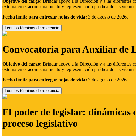
Objetivo del cargo:
Brindar apoyo a la Dirección y a las diferentes c
externa en el acompañamiento y representación jurídica de las víctima
Fecha límite para entregar hojas de vida:
3 de agosto de 2026.
Leer los términos de referencia
Convocatoria para Auxiliar de 
Objetivo del cargo:
Brindar apoyo a la Dirección y a las diferentes c
externa en el acompañamiento y representación jurídica de las víctima
Fecha límite para entregar hojas de vida:
3 de agosto de 2026.
Leer los términos de referencia
El poder de legislar: dinámicas 
proceso legislativo