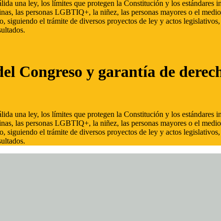
ida una ley, los límites que protegen la Constitución y los estándares
inas, las personas LGBTIQ+, la niñez, las personas mayores o el medio
, siguiendo el trámite de diversos proyectos de ley y actos legislativo
ultados.
del Congreso y garantía de derec
ida una ley, los límites que protegen la Constitución y los estándares
inas, las personas LGBTIQ+, la niñez, las personas mayores o el medio
, siguiendo el trámite de diversos proyectos de ley y actos legislativo
ultados.