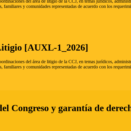
oordinaciones del área de litigio de la CCJ, en temas jurídicos, admini
s, familiares y comunidades representadas de acuerdo con los requerimi
Litigio [AUXL-1_2026]
oordinaciones del área de litigio de la CCJ, en temas jurídicos, admini
s, familiares y comunidades representadas de acuerdo con los requerimi
del Congreso y garantía de derec