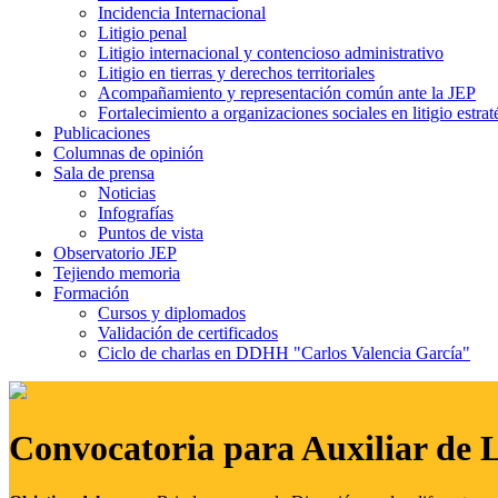
Incidencia Internacional
Litigio penal
Litigio internacional y contencioso administrativo
Litigio en tierras y derechos territoriales
Acompañamiento y representación común ante la JEP
Fortalecimiento a organizaciones sociales en litigio estrat
Publicaciones
Columnas de opinión
Sala de prensa
Noticias
Infografías
Puntos de vista
Observatorio JEP
Tejiendo memoria
Formación
Cursos y diplomados
Validación de certificados
Ciclo de charlas en DDHH "Carlos Valencia García"
Convocatoria para Auxiliar de 