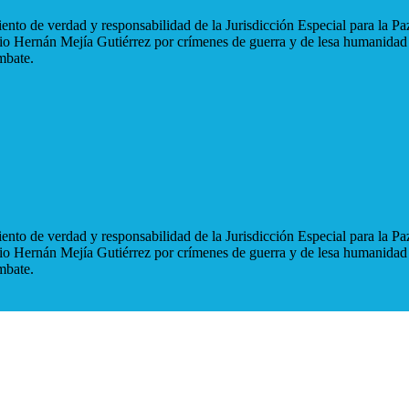
nto de verdad y responsabilidad de la Jurisdicción Especial para la Paz
blio Hernán Mejía Gutiérrez por crímenes de guerra y de lesa humanidad
mbate.
nto de verdad y responsabilidad de la Jurisdicción Especial para la Paz
blio Hernán Mejía Gutiérrez por crímenes de guerra y de lesa humanidad
mbate.