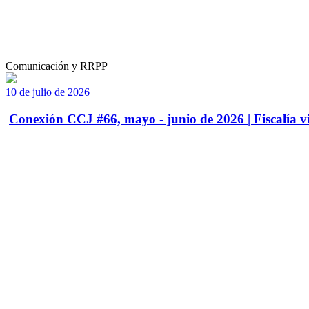
Comunicación y RRPP
10 de julio de 2026
Conexión CCJ #66, mayo - junio de 2026 | Fiscalía vi