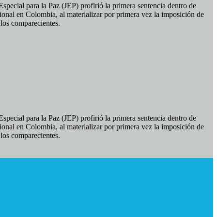
pecial para la Paz (JEP) profirió la primera sentencia dentro de
ional en Colombia, al materializar por primera vez la imposición de
e los comparecientes.
pecial para la Paz (JEP) profirió la primera sentencia dentro de
ional en Colombia, al materializar por primera vez la imposición de
e los comparecientes.