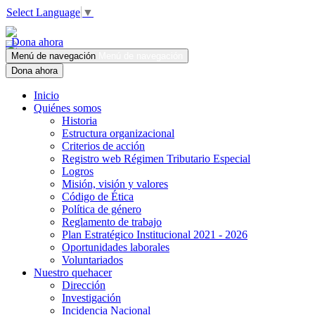
Select Language
▼
Dona ahora
Menú de navegación
Menú de navegación
Dona ahora
Inicio
Quiénes somos
Historia
Estructura organizacional
Criterios de acción
Registro web Régimen Tributario Especial
Logros
Misión, visión y valores
Código de Ética
Política de género
Reglamento de trabajo
Plan Estratégico Institucional 2021 - 2026
Oportunidades laborales
Voluntariados
Nuestro quehacer
Dirección
Investigación
Incidencia Nacional