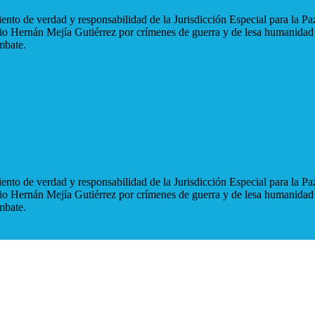
nto de verdad y responsabilidad de la Jurisdicción Especial para la Paz
blio Hernán Mejía Gutiérrez por crímenes de guerra y de lesa humanidad
mbate.
nto de verdad y responsabilidad de la Jurisdicción Especial para la Paz
blio Hernán Mejía Gutiérrez por crímenes de guerra y de lesa humanidad
mbate.