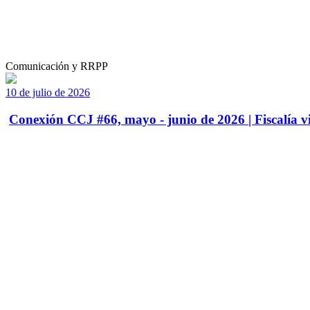
Comunicación y RRPP
10 de julio de 2026
Conexión CCJ #66, mayo - junio de 2026 | Fiscalía vi