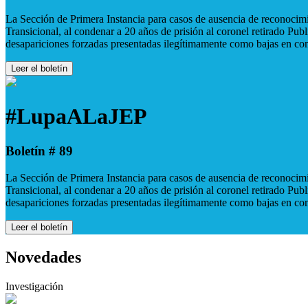
La Sección de Primera Instancia para casos de ausencia de reconocimie
Transicional, al condenar a 20 años de prisión al coronel retirado Pu
desapariciones forzadas presentadas ilegítimamente como bajas en co
Leer el boletín
#LupaALaJEP
Boletín # 89
La Sección de Primera Instancia para casos de ausencia de reconocimie
Transicional, al condenar a 20 años de prisión al coronel retirado Pu
desapariciones forzadas presentadas ilegítimamente como bajas en co
Leer el boletín
Novedades
Investigación