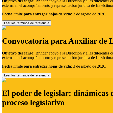
Objetivo del cargo:
Brindar apoyo a la Dirección y a las diferentes c
externa en el acompañamiento y representación jurídica de las víctima
Fecha límite para entregar hojas de vida:
3 de agosto de 2026.
Leer los términos de referencia
Convocatoria para Auxiliar de 
Objetivo del cargo:
Brindar apoyo a la Dirección y a las diferentes c
externa en el acompañamiento y representación jurídica de las víctima
Fecha límite para entregar hojas de vida:
3 de agosto de 2026.
Leer los términos de referencia
El poder de legislar: dinámicas 
proceso legislativo