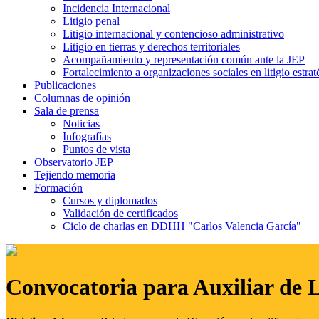
Incidencia Internacional
Litigio penal
Litigio internacional y contencioso administrativo
Litigio en tierras y derechos territoriales
Acompañamiento y representación común ante la JEP
Fortalecimiento a organizaciones sociales en litigio estrat
Publicaciones
Columnas de opinión
Sala de prensa
Noticias
Infografías
Puntos de vista
Observatorio JEP
Tejiendo memoria
Formación
Cursos y diplomados
Validación de certificados
Ciclo de charlas en DDHH "Carlos Valencia García"
Convocatoria para Auxiliar de 