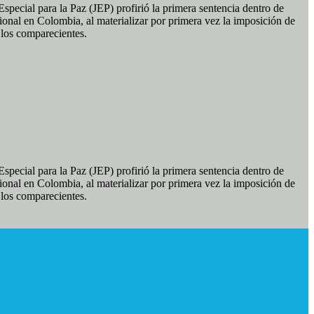
pecial para la Paz (JEP) profirió la primera sentencia dentro de
ional en Colombia, al materializar por primera vez la imposición de
e los comparecientes.
pecial para la Paz (JEP) profirió la primera sentencia dentro de
ional en Colombia, al materializar por primera vez la imposición de
e los comparecientes.