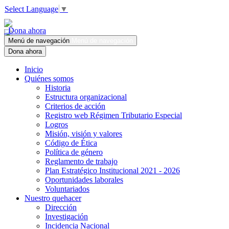
Select Language
▼
Dona ahora
Menú de navegación
Menú de navegación
Dona ahora
Inicio
Quiénes somos
Historia
Estructura organizacional
Criterios de acción
Registro web Régimen Tributario Especial
Logros
Misión, visión y valores
Código de Ética
Política de género
Reglamento de trabajo
Plan Estratégico Institucional 2021 - 2026
Oportunidades laborales
Voluntariados
Nuestro quehacer
Dirección
Investigación
Incidencia Nacional