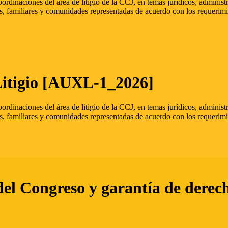
oordinaciones del área de litigio de la CCJ, en temas jurídicos, admini
s, familiares y comunidades representadas de acuerdo con los requerimi
Litigio [AUXL-1_2026]
oordinaciones del área de litigio de la CCJ, en temas jurídicos, admini
s, familiares y comunidades representadas de acuerdo con los requerimi
del Congreso y garantía de derec