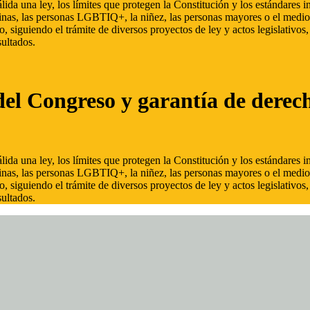
ida una ley, los límites que protegen la Constitución y los estándares
inas, las personas LGBTIQ+, la niñez, las personas mayores o el medio
, siguiendo el trámite de diversos proyectos de ley y actos legislativo
ultados.
del Congreso y garantía de derec
ida una ley, los límites que protegen la Constitución y los estándares
inas, las personas LGBTIQ+, la niñez, las personas mayores o el medio
, siguiendo el trámite de diversos proyectos de ley y actos legislativo
ultados.