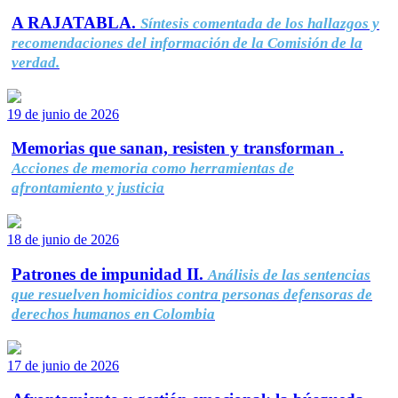
A RAJATABLA.
Síntesis comentada de los hallazgos y
recomendaciones del información de la Comisión de la
verdad.
19 de junio de 2026
Memorias que sanan, resisten y transforman .
Acciones de memoria como herramientas de
afrontamiento y justicia
18 de junio de 2026
Patrones de impunidad II.
Análisis de las sentencias
que resuelven homicidios contra personas defensoras de
derechos humanos en Colombia
17 de junio de 2026