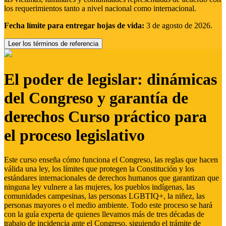
los requerimientos tanto a nivel nacional como internacional.
Fecha límite para entregar hojas de vida:
3 de agosto de 2026.
Leer los términos de referencia
El poder de legislar: dinámicas
del Congreso y garantía de
derechos Curso práctico para
el proceso legislativo
Este curso enseña cómo funciona el Congreso, las reglas que hacen
válida una ley, los límites que protegen la Constitución y los
estándares internacionales de derechos humanos que garantizan que
ninguna ley vulnere a las mujeres, los pueblos indígenas, las
comunidades campesinas, las personas LGBTIQ+, la niñez, las
personas mayores o el medio ambiente. Todo este proceso se hará
con la guía experta de quienes llevamos más de tres décadas de
trabajo de incidencia ante el Congreso, siguiendo el trámite de