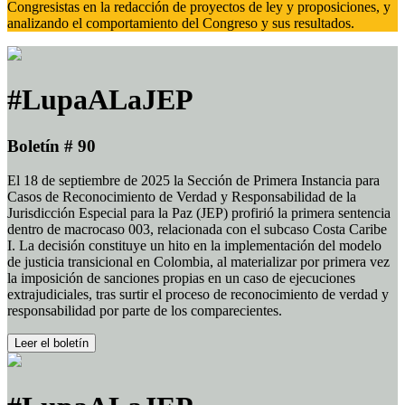
Congresistas en la redacción de proyectos de ley y proposiciones, y
analizando el comportamiento del Congreso y sus resultados.
#LupaALaJEP
Boletín # 90
El 18 de septiembre de 2025 la Sección de Primera Instancia para
Casos de Reconocimiento de Verdad y Responsabilidad de la
Jurisdicción Especial para la Paz (JEP) profirió la primera sentencia
dentro de macrocaso 003, relacionada con el subcaso Costa Caribe
I. La decisión constituye un hito en la implementación del modelo
de justicia transicional en Colombia, al materializar por primera vez
la imposición de sanciones propias en un caso de ejecuciones
extrajudiciales, tras surtir el proceso de reconocimiento de verdad y
responsabilidad por parte de los comparecientes.
Leer el boletín