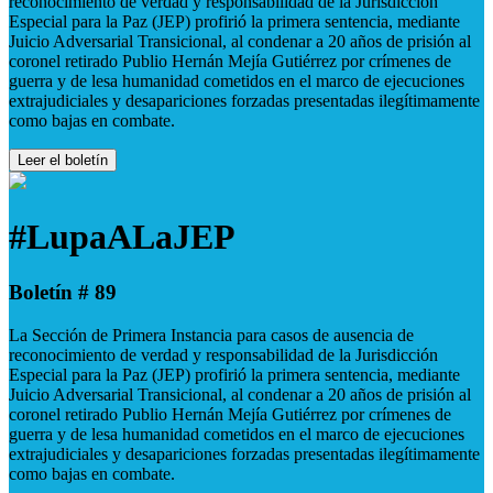
reconocimiento de verdad y responsabilidad de la Jurisdicción
Especial para la Paz (JEP) profirió la primera sentencia, mediante
Juicio Adversarial Transicional, al condenar a 20 años de prisión al
coronel retirado Publio Hernán Mejía Gutiérrez por crímenes de
guerra y de lesa humanidad cometidos en el marco de ejecuciones
extrajudiciales y desapariciones forzadas presentadas ilegítimamente
como bajas en combate.
Leer el boletín
#LupaALaJEP
Boletín # 89
La Sección de Primera Instancia para casos de ausencia de
reconocimiento de verdad y responsabilidad de la Jurisdicción
Especial para la Paz (JEP) profirió la primera sentencia, mediante
Juicio Adversarial Transicional, al condenar a 20 años de prisión al
coronel retirado Publio Hernán Mejía Gutiérrez por crímenes de
guerra y de lesa humanidad cometidos en el marco de ejecuciones
extrajudiciales y desapariciones forzadas presentadas ilegítimamente
como bajas en combate.