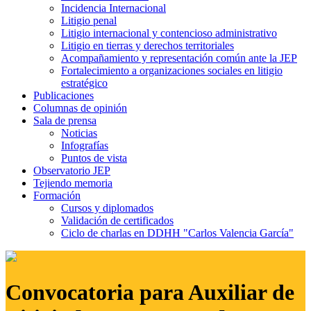
Incidencia Internacional
Litigio penal
Litigio internacional y contencioso administrativo
Litigio en tierras y derechos territoriales
Acompañamiento y representación común ante la JEP
Fortalecimiento a organizaciones sociales en litigio
estratégico
Publicaciones
Columnas de opinión
Sala de prensa
Noticias
Infografías
Puntos de vista
Observatorio JEP
Tejiendo memoria
Formación
Cursos y diplomados
Validación de certificados
Ciclo de charlas en DDHH "Carlos Valencia García"
Convocatoria para Auxiliar de