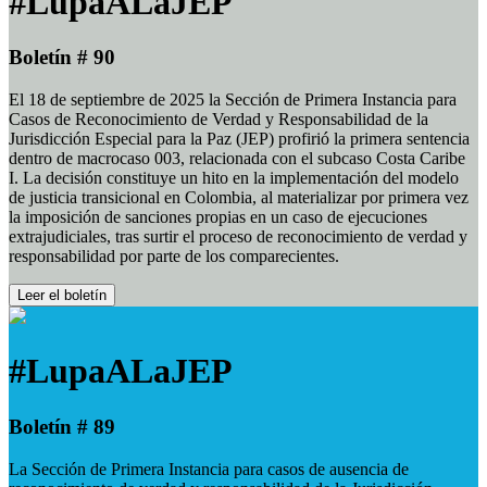
#LupaALaJEP
Boletín # 90
El 18 de septiembre de 2025 la Sección de Primera Instancia para
Casos de Reconocimiento de Verdad y Responsabilidad de la
Jurisdicción Especial para la Paz (JEP) profirió la primera sentencia
dentro de macrocaso 003, relacionada con el subcaso Costa Caribe
I. La decisión constituye un hito en la implementación del modelo
de justicia transicional en Colombia, al materializar por primera vez
la imposición de sanciones propias en un caso de ejecuciones
extrajudiciales, tras surtir el proceso de reconocimiento de verdad y
responsabilidad por parte de los comparecientes.
Leer el boletín
#LupaALaJEP
Boletín # 89
La Sección de Primera Instancia para casos de ausencia de