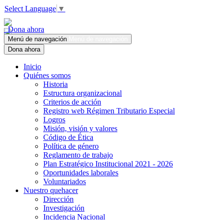
Select Language
▼
Dona ahora
Menú de navegación
Menú de navegación
Dona ahora
Inicio
Quiénes somos
Historia
Estructura organizacional
Criterios de acción
Registro web Régimen Tributario Especial
Logros
Misión, visión y valores
Código de Ética
Política de género
Reglamento de trabajo
Plan Estratégico Institucional 2021 - 2026
Oportunidades laborales
Voluntariados
Nuestro quehacer
Dirección
Investigación
Incidencia Nacional