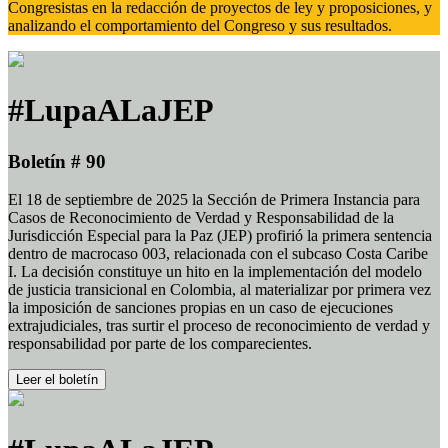
Congresistas en la redacción de proyectos de ley y proposiciones, y
analizando el comportamiento del Congreso y sus resultados.
#LupaALaJEP
Boletín # 90
El 18 de septiembre de 2025 la Sección de Primera Instancia para
Casos de Reconocimiento de Verdad y Responsabilidad de la
Jurisdicción Especial para la Paz (JEP) profirió la primera sentencia
dentro de macrocaso 003, relacionada con el subcaso Costa Caribe
I. La decisión constituye un hito en la implementación del modelo
de justicia transicional en Colombia, al materializar por primera vez
la imposición de sanciones propias en un caso de ejecuciones
extrajudiciales, tras surtir el proceso de reconocimiento de verdad y
responsabilidad por parte de los comparecientes.
Leer el boletín