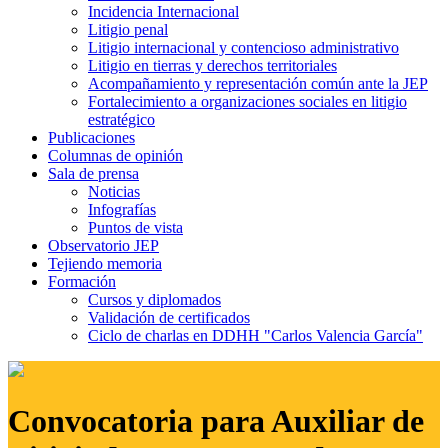
Incidencia Internacional
Litigio penal
Litigio internacional y contencioso administrativo
Litigio en tierras y derechos territoriales
Acompañamiento y representación común ante la JEP
Fortalecimiento a organizaciones sociales en litigio
estratégico
Publicaciones
Columnas de opinión
Sala de prensa
Noticias
Infografías
Puntos de vista
Observatorio JEP
Tejiendo memoria
Formación
Cursos y diplomados
Validación de certificados
Ciclo de charlas en DDHH "Carlos Valencia García"
Convocatoria para Auxiliar de