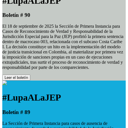
#LupaALaJEP
Boletín # 90
El 18 de septiembre de 2025 la Sección de Primera Instancia para
Casos de Reconocimiento de Verdad y Responsabilidad de la
Jurisdicción Especial para la Paz (JEP) profirió la primera sentencia
dentro de macrocaso 003, relacionada con el subcaso Costa Caribe
I. La decisión constituye un hito en la implementación del modelo
de justicia transicional en Colombia, al materializar por primera vez
la imposición de sanciones propias en un caso de ejecuciones
extrajudiciales, tras surtir el proceso de reconocimiento de verdad y
responsabilidad por parte de los comparecientes.
Leer el boletín
#LupaALaJEP
Boletín # 89
La Sección de Primera Instancia para casos de ausencia de