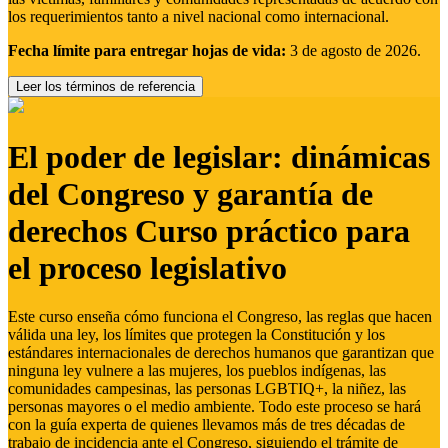
los requerimientos tanto a nivel nacional como internacional.
Fecha límite para entregar hojas de vida:
3 de agosto de 2026.
Leer los términos de referencia
El poder de legislar: dinámicas
del Congreso y garantía de
derechos Curso práctico para
el proceso legislativo
Este curso enseña cómo funciona el Congreso, las reglas que hacen
válida una ley, los límites que protegen la Constitución y los
estándares internacionales de derechos humanos que garantizan que
ninguna ley vulnere a las mujeres, los pueblos indígenas, las
comunidades campesinas, las personas LGBTIQ+, la niñez, las
personas mayores o el medio ambiente. Todo este proceso se hará
con la guía experta de quienes llevamos más de tres décadas de
trabajo de incidencia ante el Congreso, siguiendo el trámite de