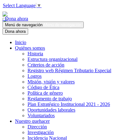
Select Language
▼
Dona ahora
Menú de navegación
Menú de navegación
Dona ahora
Inicio
Quiénes somos
Historia
Estructura organizacional
Criterios de acción
Registro web Régimen Tributario Especial
Logros
Misión, visión y valores
Código de Ética
Política de género
Reglamento de trabajo
Plan Estratégico Institucional 2021 - 2026
Oportunidades laborales
Voluntariados
Nuestro quehacer
Dirección
Investigación
Incidencia Nacional