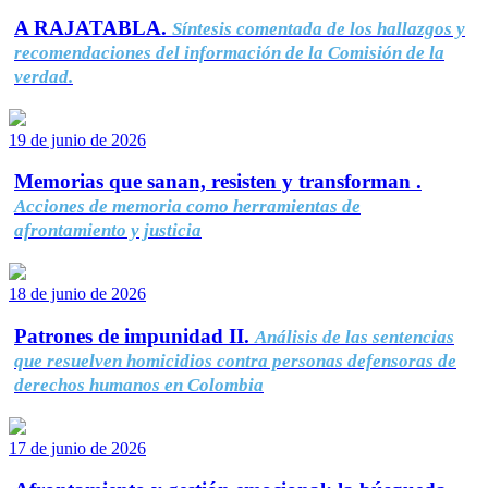
A RAJATABLA.
Síntesis comentada de los hallazgos y
recomendaciones del información de la Comisión de la
verdad.
19 de junio de 2026
Memorias que sanan, resisten y transforman .
Acciones de memoria como herramientas de
afrontamiento y justicia
18 de junio de 2026
Patrones de impunidad II.
Análisis de las sentencias
que resuelven homicidios contra personas defensoras de
derechos humanos en Colombia
17 de junio de 2026