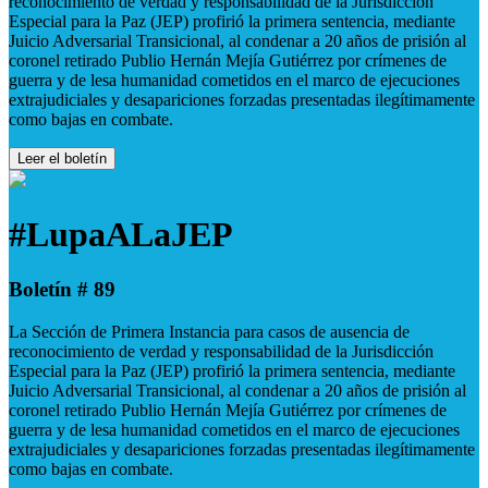
reconocimiento de verdad y responsabilidad de la Jurisdicción
Especial para la Paz (JEP) profirió la primera sentencia, mediante
Juicio Adversarial Transicional, al condenar a 20 años de prisión al
coronel retirado Publio Hernán Mejía Gutiérrez por crímenes de
guerra y de lesa humanidad cometidos en el marco de ejecuciones
extrajudiciales y desapariciones forzadas presentadas ilegítimamente
como bajas en combate.
Leer el boletín
#LupaALaJEP
Boletín # 89
La Sección de Primera Instancia para casos de ausencia de
reconocimiento de verdad y responsabilidad de la Jurisdicción
Especial para la Paz (JEP) profirió la primera sentencia, mediante
Juicio Adversarial Transicional, al condenar a 20 años de prisión al
coronel retirado Publio Hernán Mejía Gutiérrez por crímenes de
guerra y de lesa humanidad cometidos en el marco de ejecuciones
extrajudiciales y desapariciones forzadas presentadas ilegítimamente
como bajas en combate.