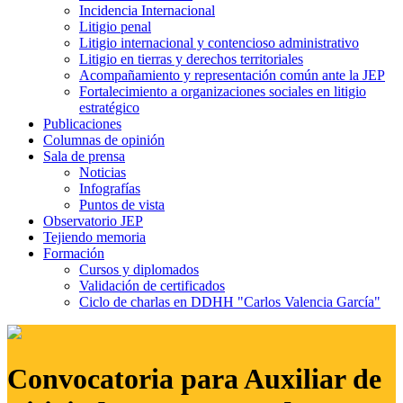
Incidencia Internacional
Litigio penal
Litigio internacional y contencioso administrativo
Litigio en tierras y derechos territoriales
Acompañamiento y representación común ante la JEP
Fortalecimiento a organizaciones sociales en litigio
estratégico
Publicaciones
Columnas de opinión
Sala de prensa
Noticias
Infografías
Puntos de vista
Observatorio JEP
Tejiendo memoria
Formación
Cursos y diplomados
Validación de certificados
Ciclo de charlas en DDHH "Carlos Valencia García"
Convocatoria para Auxiliar de