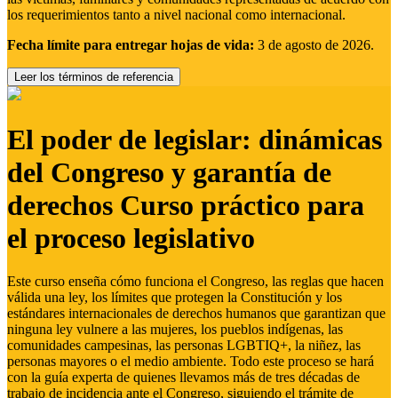
los requerimientos tanto a nivel nacional como internacional.
Fecha límite para entregar hojas de vida:
3 de agosto de 2026.
Leer los términos de referencia
El poder de legislar: dinámicas
del Congreso y garantía de
derechos Curso práctico para
el proceso legislativo
Este curso enseña cómo funciona el Congreso, las reglas que hacen
válida una ley, los límites que protegen la Constitución y los
estándares internacionales de derechos humanos que garantizan que
ninguna ley vulnere a las mujeres, los pueblos indígenas, las
comunidades campesinas, las personas LGBTIQ+, la niñez, las
personas mayores o el medio ambiente. Todo este proceso se hará
con la guía experta de quienes llevamos más de tres décadas de
trabajo de incidencia ante el Congreso, siguiendo el trámite de