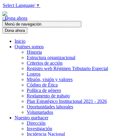
Select Language
▼
Dona ahora
Menú de navegación
Menú de navegación
Dona ahora
Inicio
Quiénes somos
Historia
Estructura organizacional
Criterios de acción
Registro web Régimen Tributario Especial
Logros
Misión, visión y valores
Código de Ética
Política de género
Reglamento de trabajo
Plan Estratégico Institucional 2021 - 2026
Oportunidades laborales
Voluntariados
Nuestro quehacer
Dirección
Investigación
Incidencia Nacional