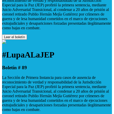
reconocimiento de verdad y responsabilidad de la Jurisdicción
Especial para la Paz (JEP) profirió la primera sentencia, mediante
Juicio Adversarial Transicional, al condenar a 20 años de prisión al
coronel retirado Publio Hernán Mejía Gutiérrez por crímenes de
guerra y de lesa humanidad cometidos en el marco de ejecuciones
extrajudiciales y desapariciones forzadas presentadas ilegítimamente
como bajas en combate.
Leer el boletín
#LupaALaJEP
Boletín # 89
La Sección de Primera Instancia para casos de ausencia de
reconocimiento de verdad y responsabilidad de la Jurisdicción
Especial para la Paz (JEP) profirió la primera sentencia, mediante
Juicio Adversarial Transicional, al condenar a 20 años de prisión al
coronel retirado Publio Hernán Mejía Gutiérrez por crímenes de
guerra y de lesa humanidad cometidos en el marco de ejecuciones
extrajudiciales y desapariciones forzadas presentadas ilegítimamente
como bajas en combate.