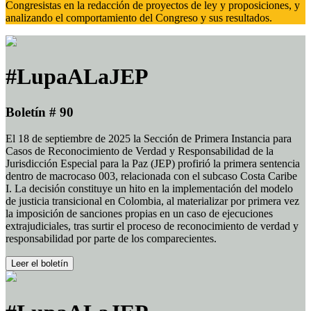
Congresistas en la redacción de proyectos de ley y proposiciones, y
analizando el comportamiento del Congreso y sus resultados.
#LupaALaJEP
Boletín # 90
El 18 de septiembre de 2025 la Sección de Primera Instancia para
Casos de Reconocimiento de Verdad y Responsabilidad de la
Jurisdicción Especial para la Paz (JEP) profirió la primera sentencia
dentro de macrocaso 003, relacionada con el subcaso Costa Caribe
I. La decisión constituye un hito en la implementación del modelo
de justicia transicional en Colombia, al materializar por primera vez
la imposición de sanciones propias en un caso de ejecuciones
extrajudiciales, tras surtir el proceso de reconocimiento de verdad y
responsabilidad por parte de los comparecientes.
Leer el boletín