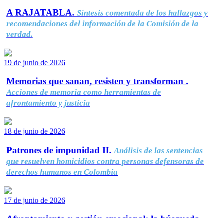
A RAJATABLA.
Síntesis comentada de los hallazgos y
recomendaciones del información de la Comisión de la
verdad.
19 de junio de 2026
Memorias que sanan, resisten y transforman .
Acciones de memoria como herramientas de
afrontamiento y justicia
18 de junio de 2026
Patrones de impunidad II.
Análisis de las sentencias
que resuelven homicidios contra personas defensoras de
derechos humanos en Colombia
17 de junio de 2026