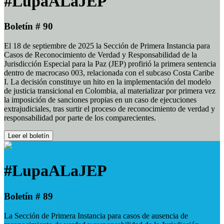
#LupaALaJEP
Boletín # 90
El 18 de septiembre de 2025 la Sección de Primera Instancia para
Casos de Reconocimiento de Verdad y Responsabilidad de la
Jurisdicción Especial para la Paz (JEP) profirió la primera sentencia
dentro de macrocaso 003, relacionada con el subcaso Costa Caribe
I. La decisión constituye un hito en la implementación del modelo
de justicia transicional en Colombia, al materializar por primera vez
la imposición de sanciones propias en un caso de ejecuciones
extrajudiciales, tras surtir el proceso de reconocimiento de verdad y
responsabilidad por parte de los comparecientes.
Leer el boletín
#LupaALaJEP
Boletín # 89
La Sección de Primera Instancia para casos de ausencia de