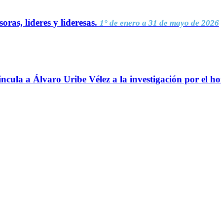
oras, líderes y lideresas.
1° de enero a 31 de mayo de 2026
ncula a Álvaro Uribe Vélez a la investigación por el h