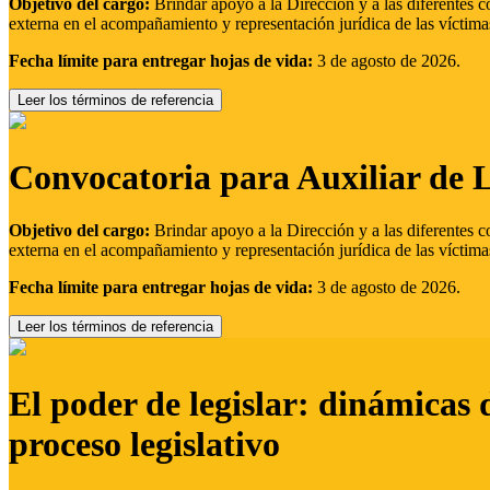
Objetivo del cargo:
Brindar apoyo a la Dirección y a las diferentes c
externa en el acompañamiento y representación jurídica de las víctima
Fecha límite para entregar hojas de vida:
3 de agosto de 2026.
Leer los términos de referencia
Convocatoria para Auxiliar de 
Objetivo del cargo:
Brindar apoyo a la Dirección y a las diferentes c
externa en el acompañamiento y representación jurídica de las víctima
Fecha límite para entregar hojas de vida:
3 de agosto de 2026.
Leer los términos de referencia
El poder de legislar: dinámicas 
proceso legislativo