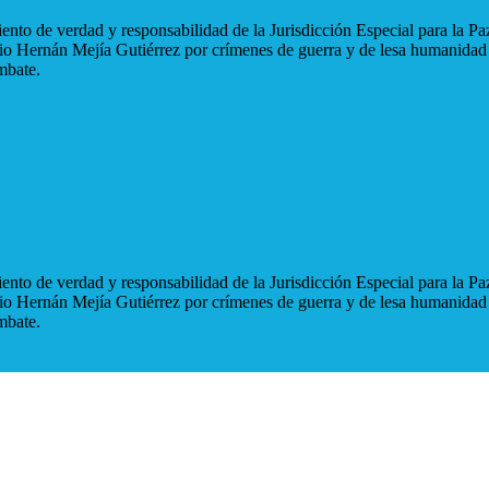
nto de verdad y responsabilidad de la Jurisdicción Especial para la Paz
blio Hernán Mejía Gutiérrez por crímenes de guerra y de lesa humanidad
mbate.
nto de verdad y responsabilidad de la Jurisdicción Especial para la Paz
blio Hernán Mejía Gutiérrez por crímenes de guerra y de lesa humanidad
mbate.