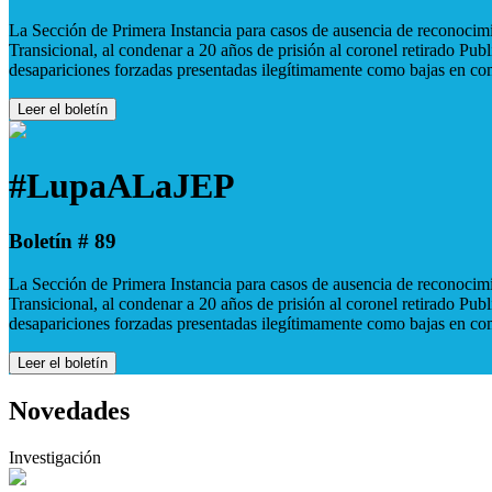
La Sección de Primera Instancia para casos de ausencia de reconocimie
Transicional, al condenar a 20 años de prisión al coronel retirado Pu
desapariciones forzadas presentadas ilegítimamente como bajas en co
Leer el boletín
#LupaALaJEP
Boletín # 89
La Sección de Primera Instancia para casos de ausencia de reconocimie
Transicional, al condenar a 20 años de prisión al coronel retirado Pu
desapariciones forzadas presentadas ilegítimamente como bajas en co
Leer el boletín
Novedades
Investigación