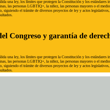
ida una ley, los límites que protegen la Constitución y los estándares
inas, las personas LGBTIQ+, la niñez, las personas mayores o el medio
, siguiendo el trámite de diversos proyectos de ley y actos legislativo
ultados.
del Congreso y garantía de derec
ida una ley, los límites que protegen la Constitución y los estándares
inas, las personas LGBTIQ+, la niñez, las personas mayores o el medio
, siguiendo el trámite de diversos proyectos de ley y actos legislativo
ultados.