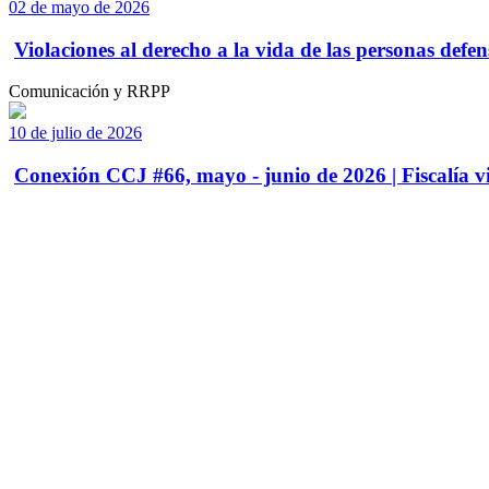
02 de mayo de 2026
Violaciones al derecho a la vida de las personas defens
Comunicación y RRPP
10 de julio de 2026
Conexión CCJ #66, mayo - junio de 2026 | Fiscalía vi