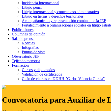
Incidencia Internacional
Litigio penal
Litigio internacional y contencioso administrativo
Litigio en tierras y derechos territoriales
Acompañamiento y representación común ante la JEP
Fortalecimiento a organizaciones sociales en litigio estrat
Publicaciones
Columnas de opinión
Sala de prensa
Noticias
Infografías
Puntos de vista
Observatorio JEP
Tejiendo memoria
Formación
Cursos y diplomados
Validación de certificados
Ciclo de charlas en DDHH "Carlos Valencia García"
Convocatoria para Auxiliar de 