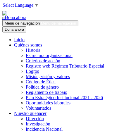
Select Language
▼
Dona ahora
Menú de navegación
Menú de navegación
Dona ahora
Inicio
Quiénes somos
Historia
Estructura organizacional
Criterios de acción
Registro web Régimen Tributario Especial
Logros
Misión, visión y valores
Código de Ética
Política de género
Reglamento de trabajo
Plan Estratégico Institucional 2021 - 2026
Oportunidades laborales
Voluntariados
Nuestro quehacer
Dirección
Investigación
Incidencia Nacional