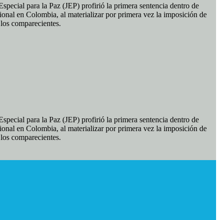
pecial para la Paz (JEP) profirió la primera sentencia dentro de
ional en Colombia, al materializar por primera vez la imposición de
e los comparecientes.
pecial para la Paz (JEP) profirió la primera sentencia dentro de
ional en Colombia, al materializar por primera vez la imposición de
e los comparecientes.