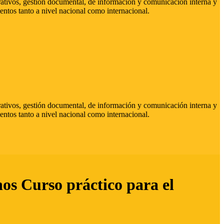
strativos, gestión documental, de información y comunicación interna y
entos tanto a nivel nacional como internacional.
strativos, gestión documental, de información y comunicación interna y
entos tanto a nivel nacional como internacional.
hos Curso práctico para el