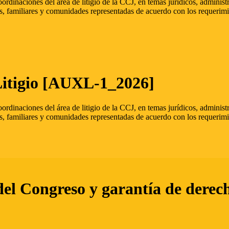
oordinaciones del área de litigio de la CCJ, en temas jurídicos, admini
s, familiares y comunidades representadas de acuerdo con los requerimi
Litigio [AUXL-1_2026]
oordinaciones del área de litigio de la CCJ, en temas jurídicos, admini
s, familiares y comunidades representadas de acuerdo con los requerimi
del Congreso y garantía de derec