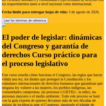
los requerimientos tanto a nivel nacional como internacional.
Fecha límite para entregar hojas de vida:
3 de agosto de 2026.
Leer los términos de referencia
El poder de legislar: dinámicas
del Congreso y garantía de
derechos Curso práctico para
el proceso legislativo
Este curso enseña cómo funciona el Congreso, las reglas que hacen
válida una ley, los límites que protegen la Constitución y los
estándares internacionales de derechos humanos que garantizan que
ninguna ley vulnere a las mujeres, los pueblos indígenas, las
comunidades campesinas, las personas LGBTIQ+, la niñez, las
personas mayores o el medio ambiente. Todo este proceso se hará
con la guía experta de quienes llevamos más de tres décadas de
trabajo de incidencia ante el Congreso, siguiendo el trámite de