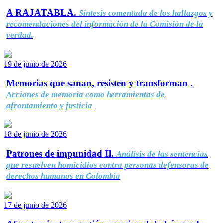
A RAJATABLA.
Síntesis comentada de los hallazgos y
recomendaciones del información de la Comisión de la
verdad.
19 de junio de 2026
Memorias que sanan, resisten y transforman .
Acciones de memoria como herramientas de
afrontamiento y justicia
18 de junio de 2026
Patrones de impunidad II.
Análisis de las sentencias
que resuelven homicidios contra personas defensoras de
derechos humanos en Colombia
17 de junio de 2026