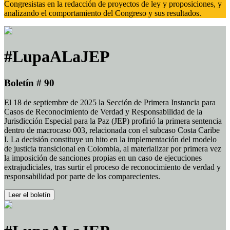
Congresistas en la redacción de proyectos de ley y proposiciones, y
analizando el comportamiento del Congreso y sus resultados.
#LupaALaJEP
Boletín # 90
El 18 de septiembre de 2025 la Sección de Primera Instancia para
Casos de Reconocimiento de Verdad y Responsabilidad de la
Jurisdicción Especial para la Paz (JEP) profirió la primera sentencia
dentro de macrocaso 003, relacionada con el subcaso Costa Caribe
I. La decisión constituye un hito en la implementación del modelo
de justicia transicional en Colombia, al materializar por primera vez
la imposición de sanciones propias en un caso de ejecuciones
extrajudiciales, tras surtir el proceso de reconocimiento de verdad y
responsabilidad por parte de los comparecientes.
Leer el boletín