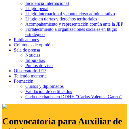
Incidencia Internacional
Litigio penal
Litigio internacional y contencioso administrativo
Litigio en tierras y derechos territoriales
Acompañamiento y representación común ante la JEP
Fortalecimiento a organizaciones sociales en litigio
estratégico
Publicaciones
Columnas de opinión
Sala de prensa
Noticias
Infografías
Puntos de vista
Observatorio JEP
Tejiendo memoria
Formación
Cursos y diplomados
Validación de certificados
Ciclo de charlas en DDHH "Carlos Valencia García"
Convocatoria para Auxiliar de