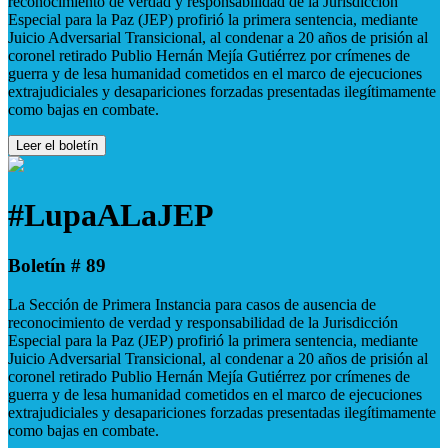
reconocimiento de verdad y responsabilidad de la Jurisdicción
Especial para la Paz (JEP) profirió la primera sentencia, mediante
Juicio Adversarial Transicional, al condenar a 20 años de prisión al
coronel retirado Publio Hernán Mejía Gutiérrez por crímenes de
guerra y de lesa humanidad cometidos en el marco de ejecuciones
extrajudiciales y desapariciones forzadas presentadas ilegítimamente
como bajas en combate.
Leer el boletín
#LupaALaJEP
Boletín # 89
La Sección de Primera Instancia para casos de ausencia de
reconocimiento de verdad y responsabilidad de la Jurisdicción
Especial para la Paz (JEP) profirió la primera sentencia, mediante
Juicio Adversarial Transicional, al condenar a 20 años de prisión al
coronel retirado Publio Hernán Mejía Gutiérrez por crímenes de
guerra y de lesa humanidad cometidos en el marco de ejecuciones
extrajudiciales y desapariciones forzadas presentadas ilegítimamente
como bajas en combate.