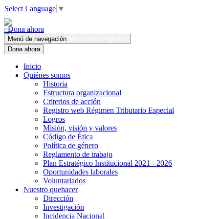
Select Language
▼
Dona ahora
Menú de navegación
Menú de navegación
Dona ahora
Inicio
Quiénes somos
Historia
Estructura organizacional
Criterios de acción
Registro web Régimen Tributario Especial
Logros
Misión, visión y valores
Código de Ética
Política de género
Reglamento de trabajo
Plan Estratégico Institucional 2021 - 2026
Oportunidades laborales
Voluntariados
Nuestro quehacer
Dirección
Investigación
Incidencia Nacional