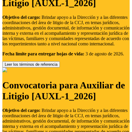
Litigio [AUXL-1_2026]
Objetivo del cargo:
Brindar apoyo a la Dirección y a las diferentes
coordinaciones del área de litigio de la CCJ, en temas jurídicos,
administrativos, gestión documental, de información y comunicación
interna y externa en el acompañamiento y representación jurídica de
las víctimas, familiares y comunidades representadas de acuerdo con
los requerimientos tanto a nivel nacional como internacional.
Fecha límite para entregar hojas de vida:
3 de agosto de 2026.
Leer los términos de referencia
Convocatoria para Auxiliar de
Litigio [AUXL-1_2026]
Objetivo del cargo:
Brindar apoyo a la Dirección y a las diferentes
coordinaciones del área de litigio de la CCJ, en temas jurídicos,
administrativos, gestión documental, de información y comunicación
interna y externa en el acompañamiento y representación jurídica de
las víctimas, familiares y comunidades representadas de acuerdo con