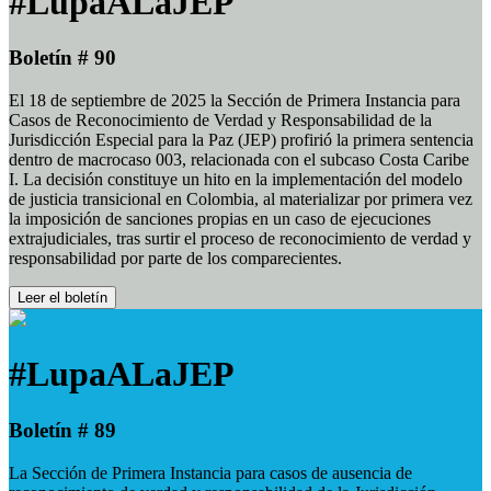
#LupaALaJEP
Boletín # 90
El 18 de septiembre de 2025 la Sección de Primera Instancia para
Casos de Reconocimiento de Verdad y Responsabilidad de la
Jurisdicción Especial para la Paz (JEP) profirió la primera sentencia
dentro de macrocaso 003, relacionada con el subcaso Costa Caribe
I. La decisión constituye un hito en la implementación del modelo
de justicia transicional en Colombia, al materializar por primera vez
la imposición de sanciones propias en un caso de ejecuciones
extrajudiciales, tras surtir el proceso de reconocimiento de verdad y
responsabilidad por parte de los comparecientes.
Leer el boletín
#LupaALaJEP
Boletín # 89
La Sección de Primera Instancia para casos de ausencia de