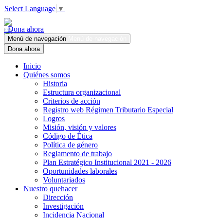
Select Language
▼
Dona ahora
Menú de navegación
Menú de navegación
Dona ahora
Inicio
Quiénes somos
Historia
Estructura organizacional
Criterios de acción
Registro web Régimen Tributario Especial
Logros
Misión, visión y valores
Código de Ética
Política de género
Reglamento de trabajo
Plan Estratégico Institucional 2021 - 2026
Oportunidades laborales
Voluntariados
Nuestro quehacer
Dirección
Investigación
Incidencia Nacional