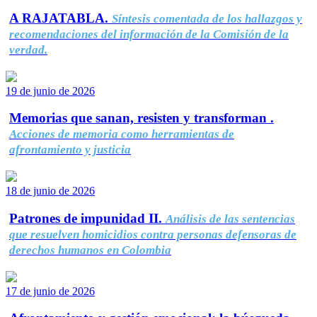
A RAJATABLA.
Síntesis comentada de los hallazgos y
recomendaciones del información de la Comisión de la
verdad.
19 de junio de 2026
Memorias que sanan, resisten y transforman .
Acciones de memoria como herramientas de
afrontamiento y justicia
18 de junio de 2026
Patrones de impunidad II.
Análisis de las sentencias
que resuelven homicidios contra personas defensoras de
derechos humanos en Colombia
17 de junio de 2026