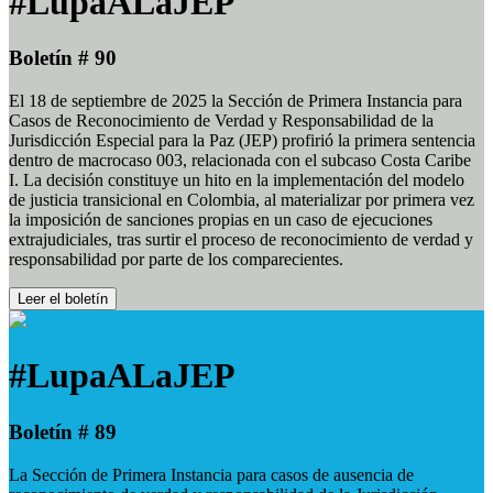
#LupaALaJEP
Boletín # 90
El 18 de septiembre de 2025 la Sección de Primera Instancia para
Casos de Reconocimiento de Verdad y Responsabilidad de la
Jurisdicción Especial para la Paz (JEP) profirió la primera sentencia
dentro de macrocaso 003, relacionada con el subcaso Costa Caribe
I. La decisión constituye un hito en la implementación del modelo
de justicia transicional en Colombia, al materializar por primera vez
la imposición de sanciones propias en un caso de ejecuciones
extrajudiciales, tras surtir el proceso de reconocimiento de verdad y
responsabilidad por parte de los comparecientes.
Leer el boletín
#LupaALaJEP
Boletín # 89
La Sección de Primera Instancia para casos de ausencia de