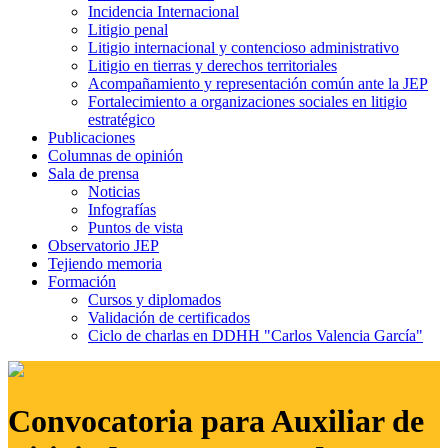
Incidencia Internacional
Litigio penal
Litigio internacional y contencioso administrativo
Litigio en tierras y derechos territoriales
Acompañamiento y representación común ante la JEP
Fortalecimiento a organizaciones sociales en litigio
estratégico
Publicaciones
Columnas de opinión
Sala de prensa
Noticias
Infografías
Puntos de vista
Observatorio JEP
Tejiendo memoria
Formación
Cursos y diplomados
Validación de certificados
Ciclo de charlas en DDHH "Carlos Valencia García"
Convocatoria para Auxiliar de