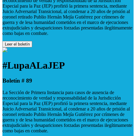
reconocimiento de verdad y responsabilidad de la Jurisdicción
Especial para la Paz (JEP) profirió la primera sentencia, mediante
Juicio Adversarial Transicional, al condenar a 20 años de prisión al
coronel retirado Publio Hernán Mejía Gutiérrez por crímenes de
guerra y de lesa humanidad cometidos en el marco de ejecuciones
extrajudiciales y desapariciones forzadas presentadas ilegítimamente
como bajas en combate.
Leer el boletín
#LupaALaJEP
Boletín # 89
La Sección de Primera Instancia para casos de ausencia de
reconocimiento de verdad y responsabilidad de la Jurisdicción
Especial para la Paz (JEP) profirió la primera sentencia, mediante
Juicio Adversarial Transicional, al condenar a 20 años de prisión al
coronel retirado Publio Hernán Mejía Gutiérrez por crímenes de
guerra y de lesa humanidad cometidos en el marco de ejecuciones
extrajudiciales y desapariciones forzadas presentadas ilegítimamente
como bajas en combate.