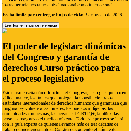
los requerimientos tanto a nivel nacional como internacional.
Fecha límite para entregar hojas de vida:
3 de agosto de 2026.
Leer los términos de referencia
El poder de legislar: dinámicas
del Congreso y garantía de
derechos Curso práctico para
el proceso legislativo
Este curso enseña cómo funciona el Congreso, las reglas que hacen
válida una ley, los límites que protegen la Constitución y los
estándares internacionales de derechos humanos que garantizan que
ninguna ley vulnere a las mujeres, los pueblos indígenas, las
comunidades campesinas, las personas LGBTIQ+, la niñez, las
personas mayores o el medio ambiente. Todo este proceso se hará
con la guía experta de quienes llevamos más de tres décadas de
trabajo de incidencia ante el Congreso, siguiendo el trámite de