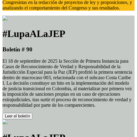
Congresistas en la redacción de proyectos de ley y proposiciones, y
analizando el comportamiento del Congreso y sus resultados.
#LupaALaJEP
Boletín # 90
El 18 de septiembre de 2025 la Sección de Primera Instancia para
Casos de Reconocimiento de Verdad y Responsabilidad de la
Jurisdicción Especial para la Paz (JEP) profirió la primera sentencia
dentro de macrocaso 003, relacionada con el subcaso Costa Caribe
I. La decisión constituye un hito en la implementación del modelo
de justicia transicional en Colombia, al materializar por primera vez
la imposición de sanciones propias en un caso de ejecuciones
extrajudiciales, tras surtir el proceso de reconocimiento de verdad y
responsabilidad por parte de los comparecientes.
Leer el boletín