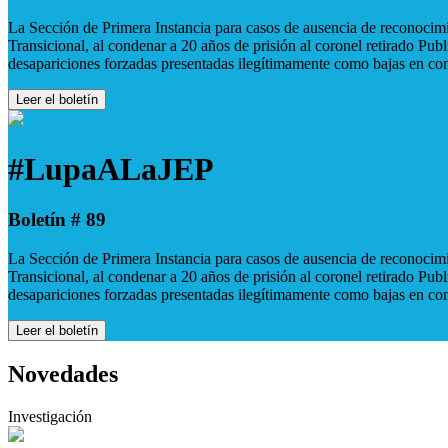
La Sección de Primera Instancia para casos de ausencia de reconocimie
Transicional, al condenar a 20 años de prisión al coronel retirado Pu
desapariciones forzadas presentadas ilegítimamente como bajas en co
Leer el boletín
#LupaALaJEP
Boletín # 89
La Sección de Primera Instancia para casos de ausencia de reconocimie
Transicional, al condenar a 20 años de prisión al coronel retirado Pu
desapariciones forzadas presentadas ilegítimamente como bajas en co
Leer el boletín
Novedades
Investigación