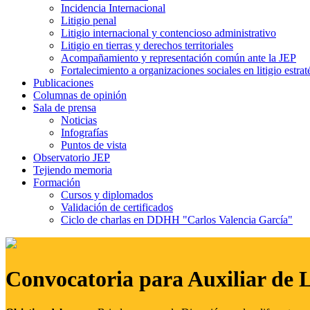
Incidencia Internacional
Litigio penal
Litigio internacional y contencioso administrativo
Litigio en tierras y derechos territoriales
Acompañamiento y representación común ante la JEP
Fortalecimiento a organizaciones sociales en litigio estrat
Publicaciones
Columnas de opinión
Sala de prensa
Noticias
Infografías
Puntos de vista
Observatorio JEP
Tejiendo memoria
Formación
Cursos y diplomados
Validación de certificados
Ciclo de charlas en DDHH "Carlos Valencia García"
Convocatoria para Auxiliar de 