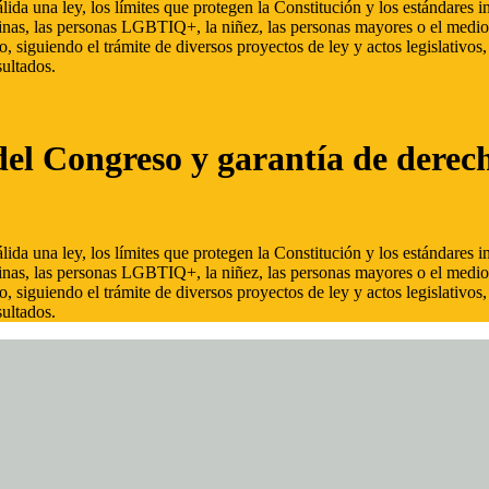
ida una ley, los límites que protegen la Constitución y los estándares
inas, las personas LGBTIQ+, la niñez, las personas mayores o el medio
, siguiendo el trámite de diversos proyectos de ley y actos legislativo
ultados.
del Congreso y garantía de derec
ida una ley, los límites que protegen la Constitución y los estándares
inas, las personas LGBTIQ+, la niñez, las personas mayores o el medio
, siguiendo el trámite de diversos proyectos de ley y actos legislativo
ultados.