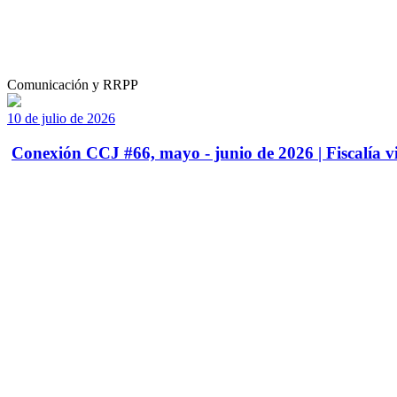
Comunicación y RRPP
10 de julio de 2026
Conexión CCJ #66, mayo - junio de 2026 | Fiscalía vi