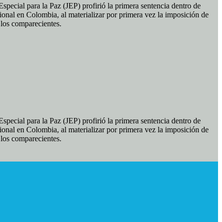
pecial para la Paz (JEP) profirió la primera sentencia dentro de
ional en Colombia, al materializar por primera vez la imposición de
e los comparecientes.
pecial para la Paz (JEP) profirió la primera sentencia dentro de
ional en Colombia, al materializar por primera vez la imposición de
e los comparecientes.