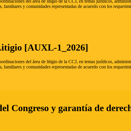
oordinaciones del área de litigio de la CCJ, en temas jurídicos, admini
s, familiares y comunidades representadas de acuerdo con los requerimi
Litigio [AUXL-1_2026]
oordinaciones del área de litigio de la CCJ, en temas jurídicos, admini
s, familiares y comunidades representadas de acuerdo con los requerimi
del Congreso y garantía de derec