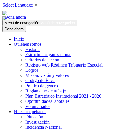
Select Language
▼
Dona ahora
Menú de navegación
Menú de navegación
Dona ahora
Inicio
Quiénes somos
Historia
Estructura organizacional
Criterios de acción
Registro web Régimen Tributario Especial
Logros
Misión, visión y valores
Código de Ética
Política de género
Reglamento de trabajo
Plan Estratégico Institucional 2021 - 2026
Oportunidades laborales
Voluntariados
Nuestro quehacer
Dirección
Investigación
Incidencia Nacional