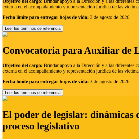
Objetivo del cargo:
Brindar apoyo a la Dirección y a las diferentes c
externa en el acompañamiento y representación jurídica de las víctima
Fecha límite para entregar hojas de vida:
3 de agosto de 2026.
Leer los términos de referencia
Convocatoria para Auxiliar de 
Objetivo del cargo:
Brindar apoyo a la Dirección y a las diferentes c
externa en el acompañamiento y representación jurídica de las víctima
Fecha límite para entregar hojas de vida:
3 de agosto de 2026.
Leer los términos de referencia
El poder de legislar: dinámicas 
proceso legislativo