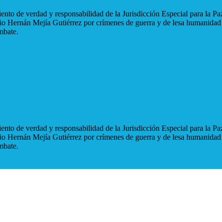
nto de verdad y responsabilidad de la Jurisdicción Especial para la Paz
blio Hernán Mejía Gutiérrez por crímenes de guerra y de lesa humanidad
mbate.
nto de verdad y responsabilidad de la Jurisdicción Especial para la Paz
blio Hernán Mejía Gutiérrez por crímenes de guerra y de lesa humanidad
mbate.