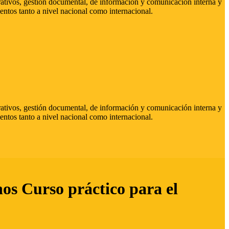
strativos, gestión documental, de información y comunicación interna y
entos tanto a nivel nacional como internacional.
strativos, gestión documental, de información y comunicación interna y
entos tanto a nivel nacional como internacional.
hos Curso práctico para el