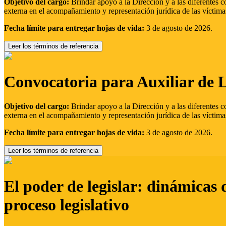
Objetivo del cargo:
Brindar apoyo a la Dirección y a las diferentes c
externa en el acompañamiento y representación jurídica de las víctima
Fecha límite para entregar hojas de vida:
3 de agosto de 2026.
Leer los términos de referencia
Convocatoria para Auxiliar de 
Objetivo del cargo:
Brindar apoyo a la Dirección y a las diferentes c
externa en el acompañamiento y representación jurídica de las víctima
Fecha límite para entregar hojas de vida:
3 de agosto de 2026.
Leer los términos de referencia
El poder de legislar: dinámicas 
proceso legislativo