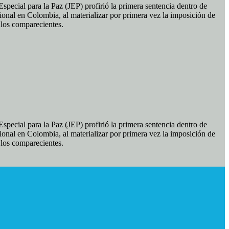
pecial para la Paz (JEP) profirió la primera sentencia dentro de
ional en Colombia, al materializar por primera vez la imposición de
e los comparecientes.
pecial para la Paz (JEP) profirió la primera sentencia dentro de
ional en Colombia, al materializar por primera vez la imposición de
e los comparecientes.