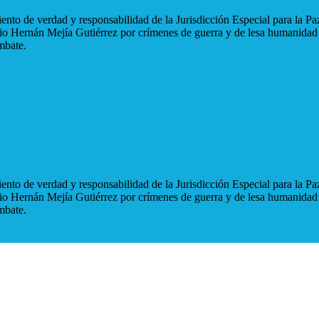
nto de verdad y responsabilidad de la Jurisdicción Especial para la Paz
blio Hernán Mejía Gutiérrez por crímenes de guerra y de lesa humanidad
mbate.
nto de verdad y responsabilidad de la Jurisdicción Especial para la Paz
blio Hernán Mejía Gutiérrez por crímenes de guerra y de lesa humanidad
mbate.