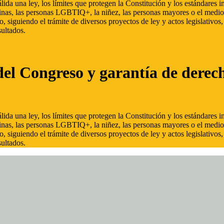
ida una ley, los límites que protegen la Constitución y los estándares
inas, las personas LGBTIQ+, la niñez, las personas mayores o el medio
, siguiendo el trámite de diversos proyectos de ley y actos legislativo
ultados.
del Congreso y garantía de derec
ida una ley, los límites que protegen la Constitución y los estándares
inas, las personas LGBTIQ+, la niñez, las personas mayores o el medio
, siguiendo el trámite de diversos proyectos de ley y actos legislativo
ultados.