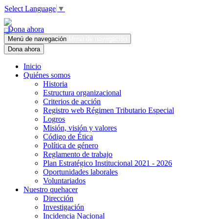
Select Language
▼
Dona ahora
Menú de navegación
Menú de navegación
Dona ahora
Inicio
Quiénes somos
Historia
Estructura organizacional
Criterios de acción
Registro web Régimen Tributario Especial
Logros
Misión, visión y valores
Código de Ética
Política de género
Reglamento de trabajo
Plan Estratégico Institucional 2021 - 2026
Oportunidades laborales
Voluntariados
Nuestro quehacer
Dirección
Investigación
Incidencia Nacional