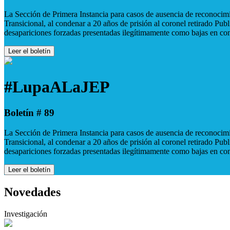
La Sección de Primera Instancia para casos de ausencia de reconocimie
Transicional, al condenar a 20 años de prisión al coronel retirado Pu
desapariciones forzadas presentadas ilegítimamente como bajas en co
Leer el boletín
#LupaALaJEP
Boletín # 89
La Sección de Primera Instancia para casos de ausencia de reconocimie
Transicional, al condenar a 20 años de prisión al coronel retirado Pu
desapariciones forzadas presentadas ilegítimamente como bajas en co
Leer el boletín
Novedades
Investigación