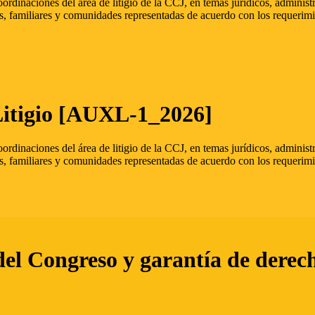
oordinaciones del área de litigio de la CCJ, en temas jurídicos, admini
s, familiares y comunidades representadas de acuerdo con los requerimi
Litigio [AUXL-1_2026]
oordinaciones del área de litigio de la CCJ, en temas jurídicos, admini
s, familiares y comunidades representadas de acuerdo con los requerimi
del Congreso y garantía de derec