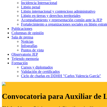
Incidencia Internacional
Litigio penal
Litigio internacional y contencioso administrativo
Litigio en tierras y derechos territoriales
Acompañamiento y representación común ante la JEP
Fortalecimiento a organizaciones sociales en litigio estrat
Publicaciones
Columnas de opinión
Sala de prensa
Noticias
Infografías
Puntos de vista
Observatorio JEP
Tejiendo memoria
Formación
Cursos y diplomados
Validación de certificados
Ciclo de charlas en DDHH "Carlos Valencia García"
Convocatoria para Auxiliar de 