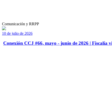
Comunicación y RRPP
10 de julio de 2026
Conexión CCJ #66, mayo - junio de 2026 | Fiscalía vi