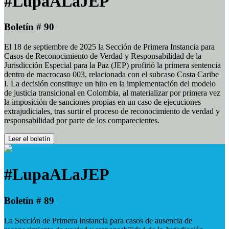
#LupaALaJEP
Boletín # 90
El 18 de septiembre de 2025 la Sección de Primera Instancia para
Casos de Reconocimiento de Verdad y Responsabilidad de la
Jurisdicción Especial para la Paz (JEP) profirió la primera sentencia
dentro de macrocaso 003, relacionada con el subcaso Costa Caribe
I. La decisión constituye un hito en la implementación del modelo
de justicia transicional en Colombia, al materializar por primera vez
la imposición de sanciones propias en un caso de ejecuciones
extrajudiciales, tras surtir el proceso de reconocimiento de verdad y
responsabilidad por parte de los comparecientes.
Leer el boletín
#LupaALaJEP
Boletín # 89
La Sección de Primera Instancia para casos de ausencia de