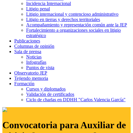
Incidencia Internacional
Litigio penal
Litigio internacional y contencioso administrativo
Litigio en tierras y derechos territoriales
Acompañamiento y representación común ante la JEP
Fortalecimiento a organizaciones sociales en litigio
estratégico
Publicaciones
Columnas de opinión
Sala de prensa
Noticias
Infografías
Puntos de vista
Observatorio JEP
Tejiendo memoria
Formación
Cursos y diplomados
Validación de certificados
Ciclo de charlas en DDHH "Carlos Valencia García"
Convocatoria para Auxiliar de