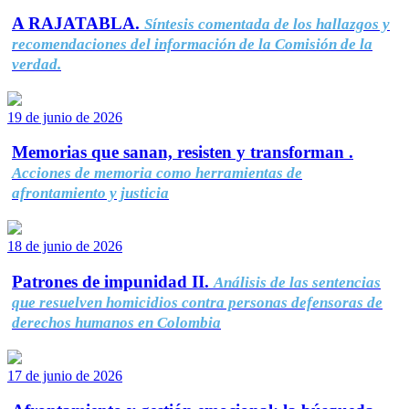
A RAJATABLA.
Síntesis comentada de los hallazgos y
recomendaciones del información de la Comisión de la
verdad.
19 de junio de 2026
Memorias que sanan, resisten y transforman .
Acciones de memoria como herramientas de
afrontamiento y justicia
18 de junio de 2026
Patrones de impunidad II.
Análisis de las sentencias
que resuelven homicidios contra personas defensoras de
derechos humanos en Colombia
17 de junio de 2026