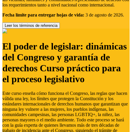
los requerimientos tanto a nivel nacional como internacional.
Fecha límite para entregar hojas de vida:
3 de agosto de 2026.
Leer los términos de referencia
El poder de legislar: dinámicas
del Congreso y garantía de
derechos Curso práctico para
el proceso legislativo
Este curso enseña cómo funciona el Congreso, las reglas que hacen
válida una ley, los límites que protegen la Constitución y los
estándares internacionales de derechos humanos que garantizan que
ninguna ley vulnere a las mujeres, los pueblos indígenas, las
comunidades campesinas, las personas LGBTIQ+, la niñez, las
personas mayores o el medio ambiente. Todo este proceso se hará
con la guía experta de quienes llevamos más de tres décadas de
trabajo de incidencia ante el Congreso, siguiendo el trámite de