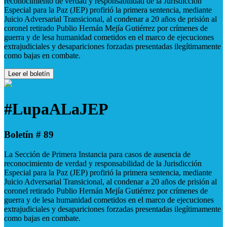
reconocimiento de verdad y responsabilidad de la Jurisdicción
Especial para la Paz (JEP) profirió la primera sentencia, mediante
Juicio Adversarial Transicional, al condenar a 20 años de prisión al
coronel retirado Publio Hernán Mejía Gutiérrez por crímenes de
guerra y de lesa humanidad cometidos en el marco de ejecuciones
extrajudiciales y desapariciones forzadas presentadas ilegítimamente
como bajas en combate.
Leer el boletín
#LupaALaJEP
Boletín # 89
La Sección de Primera Instancia para casos de ausencia de
reconocimiento de verdad y responsabilidad de la Jurisdicción
Especial para la Paz (JEP) profirió la primera sentencia, mediante
Juicio Adversarial Transicional, al condenar a 20 años de prisión al
coronel retirado Publio Hernán Mejía Gutiérrez por crímenes de
guerra y de lesa humanidad cometidos en el marco de ejecuciones
extrajudiciales y desapariciones forzadas presentadas ilegítimamente
como bajas en combate.