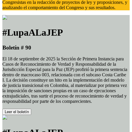
Congresistas en la redacción de proyectos de ley y proposiciones, y
analizando el comportamiento del Congreso y sus resultados.
#LupaALaJEP
Boletín # 90
El 18 de septiembre de 2025 la Sección de Primera Instancia para
Casos de Reconocimiento de Verdad y Responsabilidad de la
Jurisdicción Especial para la Paz (JEP) profirió la primera sentencia
dentro de macrocaso 003, relacionada con el subcaso Costa Caribe
I. La decisión constituye un hito en la implementación del modelo
de justicia transicional en Colombia, al materializar por primera vez
la imposición de sanciones propias en un caso de ejecuciones
extrajudiciales, tras surtir el proceso de reconocimiento de verdad y
responsabilidad por parte de los comparecientes.
Leer el boletín