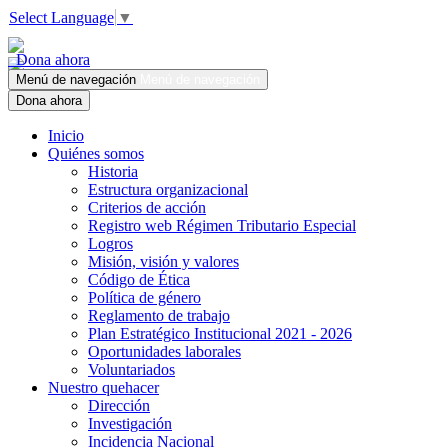
Select Language
▼
Dona ahora
Menú de navegación
Menú de navegación
Dona ahora
Inicio
Quiénes somos
Historia
Estructura organizacional
Criterios de acción
Registro web Régimen Tributario Especial
Logros
Misión, visión y valores
Código de Ética
Política de género
Reglamento de trabajo
Plan Estratégico Institucional 2021 - 2026
Oportunidades laborales
Voluntariados
Nuestro quehacer
Dirección
Investigación
Incidencia Nacional