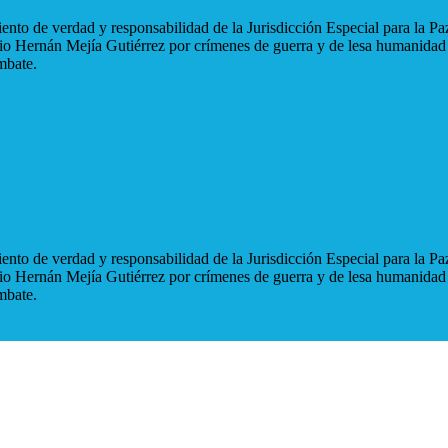
nto de verdad y responsabilidad de la Jurisdicción Especial para la Paz
blio Hernán Mejía Gutiérrez por crímenes de guerra y de lesa humanidad
mbate.
nto de verdad y responsabilidad de la Jurisdicción Especial para la Paz
blio Hernán Mejía Gutiérrez por crímenes de guerra y de lesa humanidad
mbate.