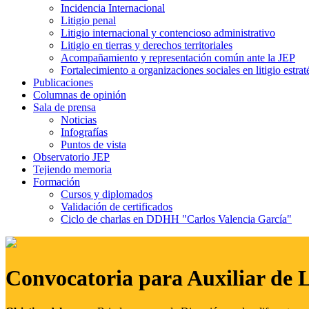
Incidencia Internacional
Litigio penal
Litigio internacional y contencioso administrativo
Litigio en tierras y derechos territoriales
Acompañamiento y representación común ante la JEP
Fortalecimiento a organizaciones sociales en litigio estrat
Publicaciones
Columnas de opinión
Sala de prensa
Noticias
Infografías
Puntos de vista
Observatorio JEP
Tejiendo memoria
Formación
Cursos y diplomados
Validación de certificados
Ciclo de charlas en DDHH "Carlos Valencia García"
Convocatoria para Auxiliar de 