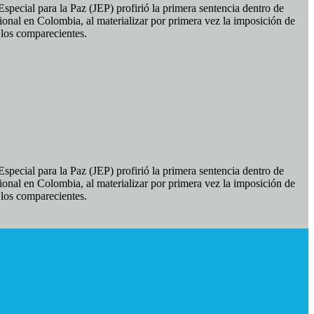
pecial para la Paz (JEP) profirió la primera sentencia dentro de
ional en Colombia, al materializar por primera vez la imposición de
e los comparecientes.
pecial para la Paz (JEP) profirió la primera sentencia dentro de
ional en Colombia, al materializar por primera vez la imposición de
e los comparecientes.