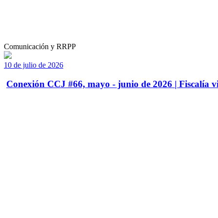
Comunicación y RRPP
10 de julio de 2026
Conexión CCJ #66, mayo - junio de 2026 | Fiscalía vi