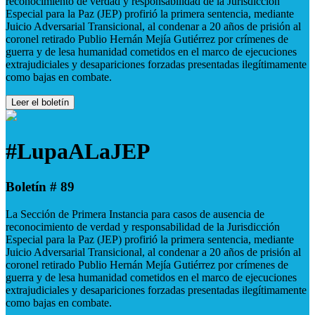
reconocimiento de verdad y responsabilidad de la Jurisdicción
Especial para la Paz (JEP) profirió la primera sentencia, mediante
Juicio Adversarial Transicional, al condenar a 20 años de prisión al
coronel retirado Publio Hernán Mejía Gutiérrez por crímenes de
guerra y de lesa humanidad cometidos en el marco de ejecuciones
extrajudiciales y desapariciones forzadas presentadas ilegítimamente
como bajas en combate.
Leer el boletín
#LupaALaJEP
Boletín # 89
La Sección de Primera Instancia para casos de ausencia de
reconocimiento de verdad y responsabilidad de la Jurisdicción
Especial para la Paz (JEP) profirió la primera sentencia, mediante
Juicio Adversarial Transicional, al condenar a 20 años de prisión al
coronel retirado Publio Hernán Mejía Gutiérrez por crímenes de
guerra y de lesa humanidad cometidos en el marco de ejecuciones
extrajudiciales y desapariciones forzadas presentadas ilegítimamente
como bajas en combate.