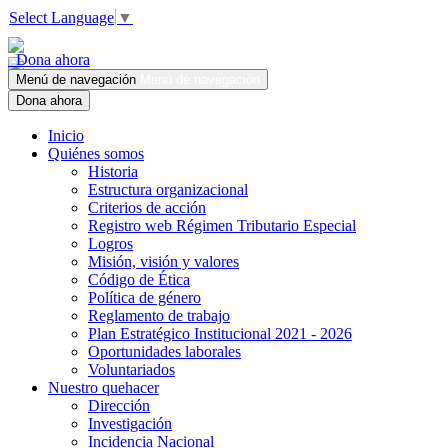
Select Language
▼
Dona ahora
Menú de navegación
Menú de navegación
Dona ahora
Inicio
Quiénes somos
Historia
Estructura organizacional
Criterios de acción
Registro web Régimen Tributario Especial
Logros
Misión, visión y valores
Código de Ética
Política de género
Reglamento de trabajo
Plan Estratégico Institucional 2021 - 2026
Oportunidades laborales
Voluntariados
Nuestro quehacer
Dirección
Investigación
Incidencia Nacional