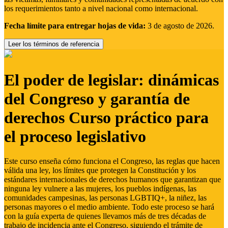
los requerimientos tanto a nivel nacional como internacional.
Fecha límite para entregar hojas de vida:
3 de agosto de 2026.
Leer los términos de referencia
El poder de legislar: dinámicas
del Congreso y garantía de
derechos Curso práctico para
el proceso legislativo
Este curso enseña cómo funciona el Congreso, las reglas que hacen
válida una ley, los límites que protegen la Constitución y los
estándares internacionales de derechos humanos que garantizan que
ninguna ley vulnere a las mujeres, los pueblos indígenas, las
comunidades campesinas, las personas LGBTIQ+, la niñez, las
personas mayores o el medio ambiente. Todo este proceso se hará
con la guía experta de quienes llevamos más de tres décadas de
trabajo de incidencia ante el Congreso, siguiendo el trámite de