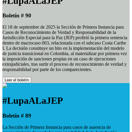
#LupaALaJEP
Boletín # 90
El 18 de septiembre de 2025 la Sección de Primera Instancia para
Casos de Reconocimiento de Verdad y Responsabilidad de la
Jurisdicción Especial para la Paz (JEP) profirió la primera sentencia
dentro de macrocaso 003, relacionada con el subcaso Costa Caribe
I. La decisión constituye un hito en la implementación del modelo
de justicia transicional en Colombia, al materializar por primera vez
la imposición de sanciones propias en un caso de ejecuciones
extrajudiciales, tras surtir el proceso de reconocimiento de verdad y
responsabilidad por parte de los comparecientes.
Leer el boletín
#LupaALaJEP
Boletín # 89
La Sección de Primera Instancia para casos de ausencia de