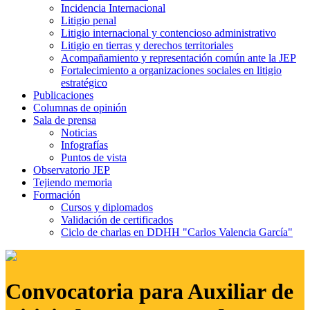
Incidencia Internacional
Litigio penal
Litigio internacional y contencioso administrativo
Litigio en tierras y derechos territoriales
Acompañamiento y representación común ante la JEP
Fortalecimiento a organizaciones sociales en litigio
estratégico
Publicaciones
Columnas de opinión
Sala de prensa
Noticias
Infografías
Puntos de vista
Observatorio JEP
Tejiendo memoria
Formación
Cursos y diplomados
Validación de certificados
Ciclo de charlas en DDHH "Carlos Valencia García"
Convocatoria para Auxiliar de