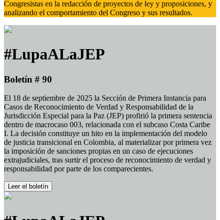
Congresistas en la redacción de proyectos de ley y proposiciones, y
analizando el comportamiento del Congreso y sus resultados.
#LupaALaJEP
Boletín # 90
El 18 de septiembre de 2025 la Sección de Primera Instancia para
Casos de Reconocimiento de Verdad y Responsabilidad de la
Jurisdicción Especial para la Paz (JEP) profirió la primera sentencia
dentro de macrocaso 003, relacionada con el subcaso Costa Caribe
I. La decisión constituye un hito en la implementación del modelo
de justicia transicional en Colombia, al materializar por primera vez
la imposición de sanciones propias en un caso de ejecuciones
extrajudiciales, tras surtir el proceso de reconocimiento de verdad y
responsabilidad por parte de los comparecientes.
Leer el boletín