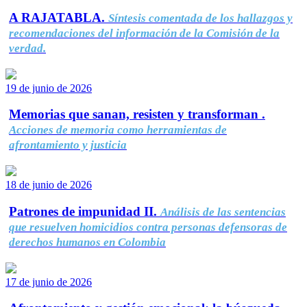
A RAJATABLA.
Síntesis comentada de los hallazgos y
recomendaciones del información de la Comisión de la
verdad.
19 de junio de 2026
Memorias que sanan, resisten y transforman .
Acciones de memoria como herramientas de
afrontamiento y justicia
18 de junio de 2026
Patrones de impunidad II.
Análisis de las sentencias
que resuelven homicidios contra personas defensoras de
derechos humanos en Colombia
17 de junio de 2026