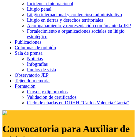
Incidencia Internacional
Litigio penal
Litigio internacional y contencioso administrativo
Litigio en tierras y derechos territoriales
Acompañamiento y representación común ante la JEP
Fortalecimiento a organizaciones sociales en litigio
estratégico
Publicaciones
Columnas de opinión
Sala de prensa
Noticias
Infografías
Puntos de vista
Observatorio JEP
Tejiendo memoria
Formación
Cursos y diplomados
Validación de certificados
Ciclo de charlas en DDHH "Carlos Valencia García"
Convocatoria para Auxiliar de