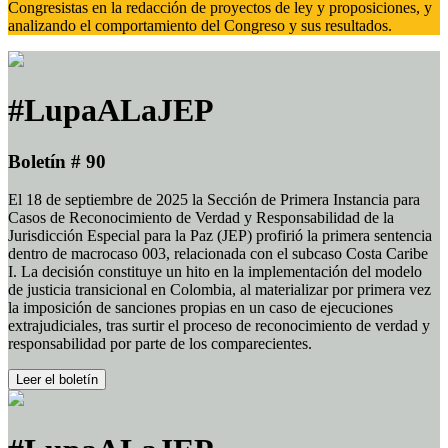
Congresistas en la redacción de proyectos de ley y proposiciones, y
analizando el comportamiento del Congreso y sus resultados.
#LupaALaJEP
Boletín # 90
El 18 de septiembre de 2025 la Sección de Primera Instancia para
Casos de Reconocimiento de Verdad y Responsabilidad de la
Jurisdicción Especial para la Paz (JEP) profirió la primera sentencia
dentro de macrocaso 003, relacionada con el subcaso Costa Caribe
I. La decisión constituye un hito en la implementación del modelo
de justicia transicional en Colombia, al materializar por primera vez
la imposición de sanciones propias en un caso de ejecuciones
extrajudiciales, tras surtir el proceso de reconocimiento de verdad y
responsabilidad por parte de los comparecientes.
Leer el boletín