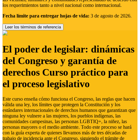
los requerimientos tanto a nivel nacional como internacional.
Fecha límite para entregar hojas de vida:
3 de agosto de 2026.
Leer los términos de referencia
El poder de legislar: dinámicas
del Congreso y garantía de
derechos Curso práctico para
el proceso legislativo
Este curso enseña cómo funciona el Congreso, las reglas que hacen
válida una ley, los límites que protegen la Constitución y los
estándares internacionales de derechos humanos que garantizan que
ninguna ley vulnere a las mujeres, los pueblos indígenas, las
comunidades campesinas, las personas LGBTIQ+, la niñez, las
personas mayores o el medio ambiente. Todo este proceso se hará
con la guía experta de quienes llevamos más de tres décadas de
trabajo de incidencia ante el Congreso, siguiendo el trámite de