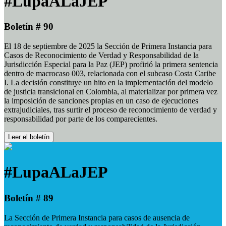
#LupaALaJEP
Boletín # 90
El 18 de septiembre de 2025 la Sección de Primera Instancia para
Casos de Reconocimiento de Verdad y Responsabilidad de la
Jurisdicción Especial para la Paz (JEP) profirió la primera sentencia
dentro de macrocaso 003, relacionada con el subcaso Costa Caribe
I. La decisión constituye un hito en la implementación del modelo
de justicia transicional en Colombia, al materializar por primera vez
la imposición de sanciones propias en un caso de ejecuciones
extrajudiciales, tras surtir el proceso de reconocimiento de verdad y
responsabilidad por parte de los comparecientes.
Leer el boletín
#LupaALaJEP
Boletín # 89
La Sección de Primera Instancia para casos de ausencia de