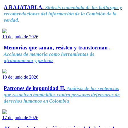
A RAJATABLA.
Síntesis comentada de los hallazgos y
recomendaciones del información de la Comisión de la
verdad.
19 de junio de 2026
Memorias que sanan, resisten y transforman .
Acciones de memoria como herramientas de
afrontamiento y justicia
18 de junio de 2026
Patrones de impunidad II.
Análisis de las sentencias
que resuelven homicidios contra personas defensoras de
derechos humanos en Colombia
17 de junio de 2026