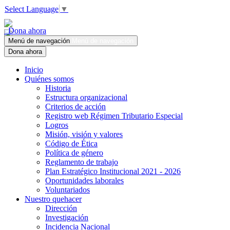
Select Language
▼
Dona ahora
Menú de navegación
Menú de navegación
Dona ahora
Inicio
Quiénes somos
Historia
Estructura organizacional
Criterios de acción
Registro web Régimen Tributario Especial
Logros
Misión, visión y valores
Código de Ética
Política de género
Reglamento de trabajo
Plan Estratégico Institucional 2021 - 2026
Oportunidades laborales
Voluntariados
Nuestro quehacer
Dirección
Investigación
Incidencia Nacional