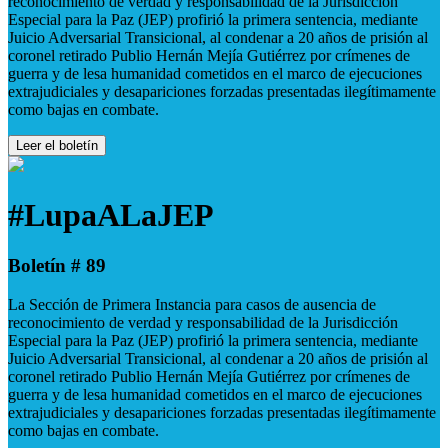
reconocimiento de verdad y responsabilidad de la Jurisdicción
Especial para la Paz (JEP) profirió la primera sentencia, mediante
Juicio Adversarial Transicional, al condenar a 20 años de prisión al
coronel retirado Publio Hernán Mejía Gutiérrez por crímenes de
guerra y de lesa humanidad cometidos en el marco de ejecuciones
extrajudiciales y desapariciones forzadas presentadas ilegítimamente
como bajas en combate.
Leer el boletín
#LupaALaJEP
Boletín # 89
La Sección de Primera Instancia para casos de ausencia de
reconocimiento de verdad y responsabilidad de la Jurisdicción
Especial para la Paz (JEP) profirió la primera sentencia, mediante
Juicio Adversarial Transicional, al condenar a 20 años de prisión al
coronel retirado Publio Hernán Mejía Gutiérrez por crímenes de
guerra y de lesa humanidad cometidos en el marco de ejecuciones
extrajudiciales y desapariciones forzadas presentadas ilegítimamente
como bajas en combate.