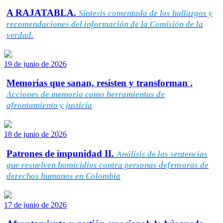
A RAJATABLA.
Síntesis comentada de los hallazgos y
recomendaciones del información de la Comisión de la
verdad.
19 de junio de 2026
Memorias que sanan, resisten y transforman .
Acciones de memoria como herramientas de
afrontamiento y justicia
18 de junio de 2026
Patrones de impunidad II.
Análisis de las sentencias
que resuelven homicidios contra personas defensoras de
derechos humanos en Colombia
17 de junio de 2026