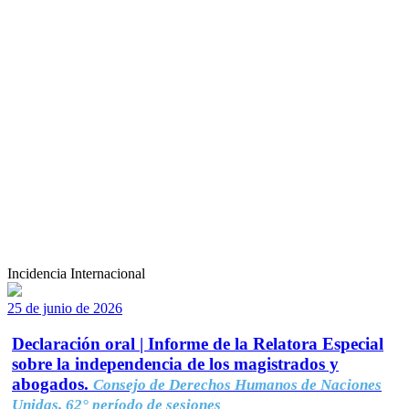
Incidencia Internacional
25 de junio de 2026
Declaración oral | Informe de la Relatora Especial
sobre la independencia de los magistrados y
abogados.
Consejo de Derechos Humanos de Naciones
Unidas, 62° período de sesiones