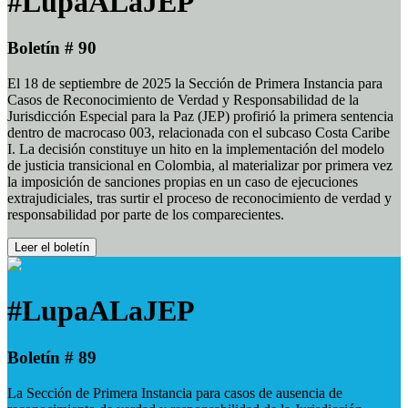
#LupaALaJEP
Boletín # 90
El 18 de septiembre de 2025 la Sección de Primera Instancia para
Casos de Reconocimiento de Verdad y Responsabilidad de la
Jurisdicción Especial para la Paz (JEP) profirió la primera sentencia
dentro de macrocaso 003, relacionada con el subcaso Costa Caribe
I. La decisión constituye un hito en la implementación del modelo
de justicia transicional en Colombia, al materializar por primera vez
la imposición de sanciones propias en un caso de ejecuciones
extrajudiciales, tras surtir el proceso de reconocimiento de verdad y
responsabilidad por parte de los comparecientes.
Leer el boletín
#LupaALaJEP
Boletín # 89
La Sección de Primera Instancia para casos de ausencia de