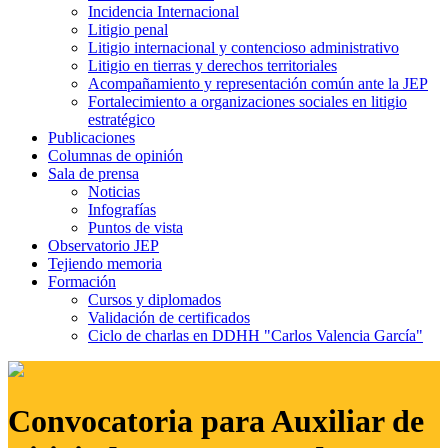
Incidencia Internacional
Litigio penal
Litigio internacional y contencioso administrativo
Litigio en tierras y derechos territoriales
Acompañamiento y representación común ante la JEP
Fortalecimiento a organizaciones sociales en litigio
estratégico
Publicaciones
Columnas de opinión
Sala de prensa
Noticias
Infografías
Puntos de vista
Observatorio JEP
Tejiendo memoria
Formación
Cursos y diplomados
Validación de certificados
Ciclo de charlas en DDHH "Carlos Valencia García"
Convocatoria para Auxiliar de