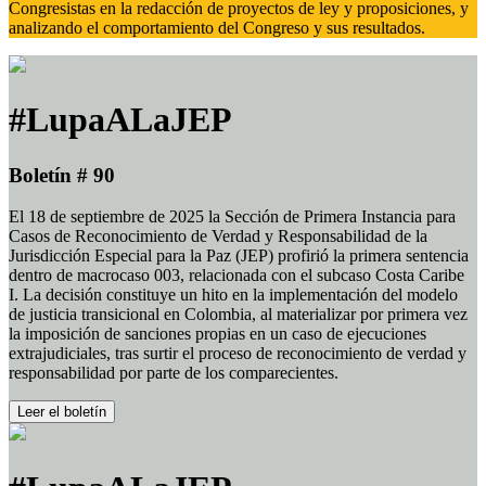
Congresistas en la redacción de proyectos de ley y proposiciones, y
analizando el comportamiento del Congreso y sus resultados.
#LupaALaJEP
Boletín # 90
El 18 de septiembre de 2025 la Sección de Primera Instancia para
Casos de Reconocimiento de Verdad y Responsabilidad de la
Jurisdicción Especial para la Paz (JEP) profirió la primera sentencia
dentro de macrocaso 003, relacionada con el subcaso Costa Caribe
I. La decisión constituye un hito en la implementación del modelo
de justicia transicional en Colombia, al materializar por primera vez
la imposición de sanciones propias en un caso de ejecuciones
extrajudiciales, tras surtir el proceso de reconocimiento de verdad y
responsabilidad por parte de los comparecientes.
Leer el boletín