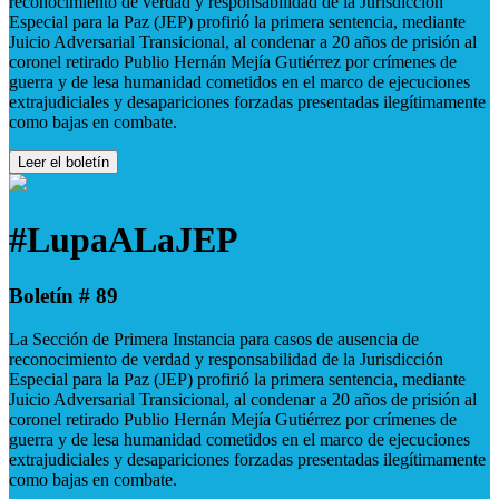
reconocimiento de verdad y responsabilidad de la Jurisdicción
Especial para la Paz (JEP) profirió la primera sentencia, mediante
Juicio Adversarial Transicional, al condenar a 20 años de prisión al
coronel retirado Publio Hernán Mejía Gutiérrez por crímenes de
guerra y de lesa humanidad cometidos en el marco de ejecuciones
extrajudiciales y desapariciones forzadas presentadas ilegítimamente
como bajas en combate.
Leer el boletín
#LupaALaJEP
Boletín # 89
La Sección de Primera Instancia para casos de ausencia de
reconocimiento de verdad y responsabilidad de la Jurisdicción
Especial para la Paz (JEP) profirió la primera sentencia, mediante
Juicio Adversarial Transicional, al condenar a 20 años de prisión al
coronel retirado Publio Hernán Mejía Gutiérrez por crímenes de
guerra y de lesa humanidad cometidos en el marco de ejecuciones
extrajudiciales y desapariciones forzadas presentadas ilegítimamente
como bajas en combate.