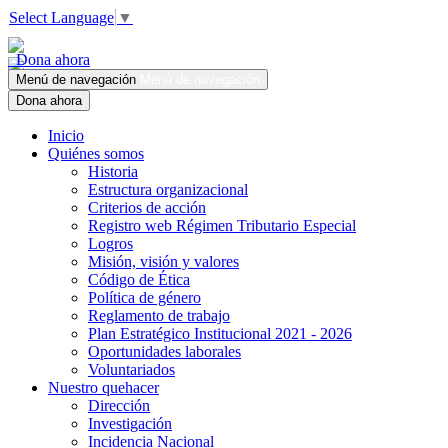
Select Language
▼
Dona ahora
Menú de navegación
Menú de navegación
Dona ahora
Inicio
Quiénes somos
Historia
Estructura organizacional
Criterios de acción
Registro web Régimen Tributario Especial
Logros
Misión, visión y valores
Código de Ética
Política de género
Reglamento de trabajo
Plan Estratégico Institucional 2021 - 2026
Oportunidades laborales
Voluntariados
Nuestro quehacer
Dirección
Investigación
Incidencia Nacional