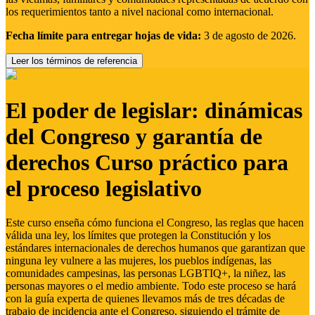
los requerimientos tanto a nivel nacional como internacional.
Fecha límite para entregar hojas de vida:
3 de agosto de 2026.
Leer los términos de referencia
El poder de legislar: dinámicas
del Congreso y garantía de
derechos Curso práctico para
el proceso legislativo
Este curso enseña cómo funciona el Congreso, las reglas que hacen
válida una ley, los límites que protegen la Constitución y los
estándares internacionales de derechos humanos que garantizan que
ninguna ley vulnere a las mujeres, los pueblos indígenas, las
comunidades campesinas, las personas LGBTIQ+, la niñez, las
personas mayores o el medio ambiente. Todo este proceso se hará
con la guía experta de quienes llevamos más de tres décadas de
trabajo de incidencia ante el Congreso, siguiendo el trámite de