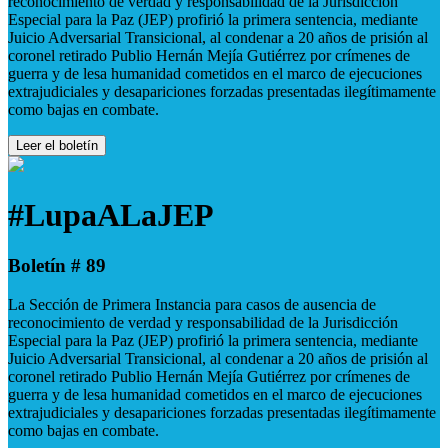
reconocimiento de verdad y responsabilidad de la Jurisdicción
Especial para la Paz (JEP) profirió la primera sentencia, mediante
Juicio Adversarial Transicional, al condenar a 20 años de prisión al
coronel retirado Publio Hernán Mejía Gutiérrez por crímenes de
guerra y de lesa humanidad cometidos en el marco de ejecuciones
extrajudiciales y desapariciones forzadas presentadas ilegítimamente
como bajas en combate.
Leer el boletín
#LupaALaJEP
Boletín # 89
La Sección de Primera Instancia para casos de ausencia de
reconocimiento de verdad y responsabilidad de la Jurisdicción
Especial para la Paz (JEP) profirió la primera sentencia, mediante
Juicio Adversarial Transicional, al condenar a 20 años de prisión al
coronel retirado Publio Hernán Mejía Gutiérrez por crímenes de
guerra y de lesa humanidad cometidos en el marco de ejecuciones
extrajudiciales y desapariciones forzadas presentadas ilegítimamente
como bajas en combate.