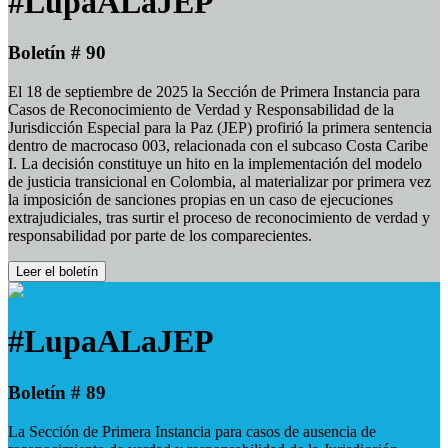
#LupaALaJEP
Boletín # 90
El 18 de septiembre de 2025 la Sección de Primera Instancia para
Casos de Reconocimiento de Verdad y Responsabilidad de la
Jurisdicción Especial para la Paz (JEP) profirió la primera sentencia
dentro de macrocaso 003, relacionada con el subcaso Costa Caribe
I. La decisión constituye un hito en la implementación del modelo
de justicia transicional en Colombia, al materializar por primera vez
la imposición de sanciones propias en un caso de ejecuciones
extrajudiciales, tras surtir el proceso de reconocimiento de verdad y
responsabilidad por parte de los comparecientes.
Leer el boletín
#LupaALaJEP
Boletín # 89
La Sección de Primera Instancia para casos de ausencia de