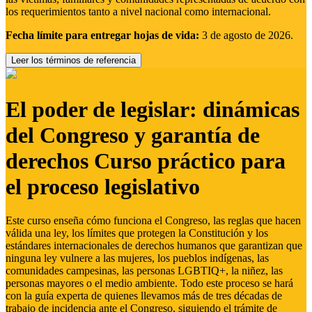
los requerimientos tanto a nivel nacional como internacional.
Fecha límite para entregar hojas de vida:
3 de agosto de 2026.
Leer los términos de referencia
El poder de legislar: dinámicas
del Congreso y garantía de
derechos Curso práctico para
el proceso legislativo
Este curso enseña cómo funciona el Congreso, las reglas que hacen
válida una ley, los límites que protegen la Constitución y los
estándares internacionales de derechos humanos que garantizan que
ninguna ley vulnere a las mujeres, los pueblos indígenas, las
comunidades campesinas, las personas LGBTIQ+, la niñez, las
personas mayores o el medio ambiente. Todo este proceso se hará
con la guía experta de quienes llevamos más de tres décadas de
trabajo de incidencia ante el Congreso, siguiendo el trámite de