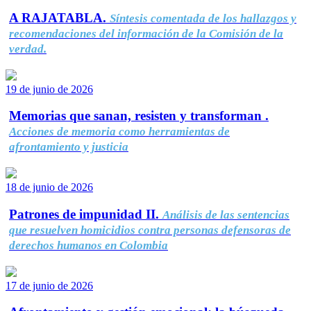
A RAJATABLA.
Síntesis comentada de los hallazgos y
recomendaciones del información de la Comisión de la
verdad.
19 de junio de 2026
Memorias que sanan, resisten y transforman .
Acciones de memoria como herramientas de
afrontamiento y justicia
18 de junio de 2026
Patrones de impunidad II.
Análisis de las sentencias
que resuelven homicidios contra personas defensoras de
derechos humanos en Colombia
17 de junio de 2026