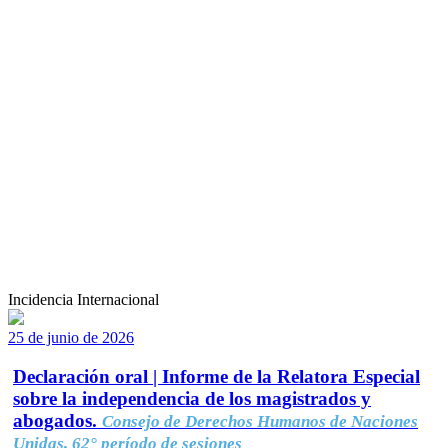
Incidencia Internacional
25 de junio de 2026
Declaración oral | Informe de la Relatora Especial
sobre la independencia de los magistrados y
abogados.
Consejo de Derechos Humanos de Naciones
Unidas, 62° período de sesiones