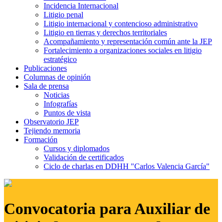
Incidencia Internacional
Litigio penal
Litigio internacional y contencioso administrativo
Litigio en tierras y derechos territoriales
Acompañamiento y representación común ante la JEP
Fortalecimiento a organizaciones sociales en litigio
estratégico
Publicaciones
Columnas de opinión
Sala de prensa
Noticias
Infografías
Puntos de vista
Observatorio JEP
Tejiendo memoria
Formación
Cursos y diplomados
Validación de certificados
Ciclo de charlas en DDHH "Carlos Valencia García"
Convocatoria para Auxiliar de