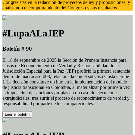
Congresistas en la redacción de proyectos de ley y proposiciones, y
analizando el comportamiento del Congreso y sus resultados.
#LupaALaJEP
Boletín # 90
El 18 de septiembre de 2025 la Sección de Primera Instancia para
Casos de Reconocimiento de Verdad y Responsabilidad de la
Jurisdicción Especial para la Paz (JEP) profirió la primera sentencia
dentro de macrocaso 003, relacionada con el subcaso Costa Caribe
I. La decisión constituye un hito en la implementación del modelo
de justicia transicional en Colombia, al materializar por primera vez
la imposición de sanciones propias en un caso de ejecuciones
extrajudiciales, tras surtir el proceso de reconocimiento de verdad y
responsabilidad por parte de los comparecientes.
Leer el boletín