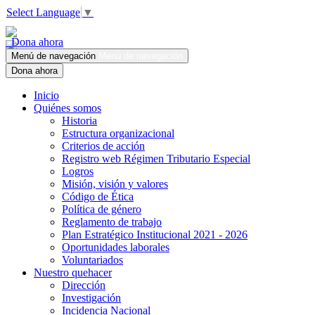
Select Language
▼
Dona ahora
Menú de navegación
Menú de navegación
Dona ahora
Inicio
Quiénes somos
Historia
Estructura organizacional
Criterios de acción
Registro web Régimen Tributario Especial
Logros
Misión, visión y valores
Código de Ética
Política de género
Reglamento de trabajo
Plan Estratégico Institucional 2021 - 2026
Oportunidades laborales
Voluntariados
Nuestro quehacer
Dirección
Investigación
Incidencia Nacional