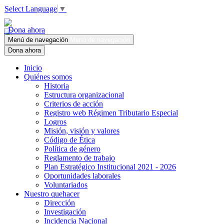
Select Language
▼
Dona ahora
Menú de navegación
Menú de navegación
Dona ahora
Inicio
Quiénes somos
Historia
Estructura organizacional
Criterios de acción
Registro web Régimen Tributario Especial
Logros
Misión, visión y valores
Código de Ética
Política de género
Reglamento de trabajo
Plan Estratégico Institucional 2021 - 2026
Oportunidades laborales
Voluntariados
Nuestro quehacer
Dirección
Investigación
Incidencia Nacional