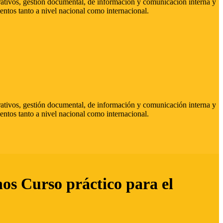
strativos, gestión documental, de información y comunicación interna y
entos tanto a nivel nacional como internacional.
strativos, gestión documental, de información y comunicación interna y
entos tanto a nivel nacional como internacional.
hos Curso práctico para el