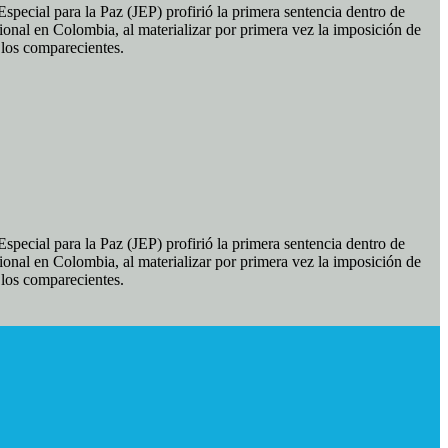
pecial para la Paz (JEP) profirió la primera sentencia dentro de
ional en Colombia, al materializar por primera vez la imposición de
e los comparecientes.
pecial para la Paz (JEP) profirió la primera sentencia dentro de
ional en Colombia, al materializar por primera vez la imposición de
e los comparecientes.