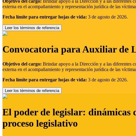
Objetivo del cargo:
Brindar apoyo a la Dirección y a las diferentes c
externa en el acompañamiento y representación jurídica de las víctima
Fecha límite para entregar hojas de vida:
3 de agosto de 2026.
Leer los términos de referencia
Convocatoria para Auxiliar de 
Objetivo del cargo:
Brindar apoyo a la Dirección y a las diferentes c
externa en el acompañamiento y representación jurídica de las víctima
Fecha límite para entregar hojas de vida:
3 de agosto de 2026.
Leer los términos de referencia
El poder de legislar: dinámicas 
proceso legislativo