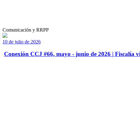
Comunicación y RRPP
10 de julio de 2026
Conexión CCJ #66, mayo - junio de 2026 | Fiscalía vi