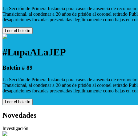
La Sección de Primera Instancia para casos de ausencia de reconocimie
Transicional, al condenar a 20 años de prisión al coronel retirado Pu
desapariciones forzadas presentadas ilegítimamente como bajas en co
Leer el boletín
#LupaALaJEP
Boletín # 89
La Sección de Primera Instancia para casos de ausencia de reconocimie
Transicional, al condenar a 20 años de prisión al coronel retirado Pu
desapariciones forzadas presentadas ilegítimamente como bajas en co
Leer el boletín
Novedades
Investigación