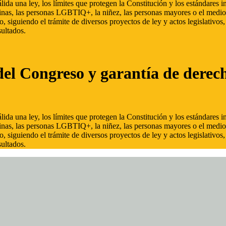
ida una ley, los límites que protegen la Constitución y los estándares
inas, las personas LGBTIQ+, la niñez, las personas mayores o el medio
, siguiendo el trámite de diversos proyectos de ley y actos legislativo
ultados.
del Congreso y garantía de derec
ida una ley, los límites que protegen la Constitución y los estándares
inas, las personas LGBTIQ+, la niñez, las personas mayores o el medio
, siguiendo el trámite de diversos proyectos de ley y actos legislativo
ultados.