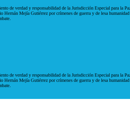
nto de verdad y responsabilidad de la Jurisdicción Especial para la Paz
blio Hernán Mejía Gutiérrez por crímenes de guerra y de lesa humanidad
mbate.
nto de verdad y responsabilidad de la Jurisdicción Especial para la Paz
blio Hernán Mejía Gutiérrez por crímenes de guerra y de lesa humanidad
mbate.