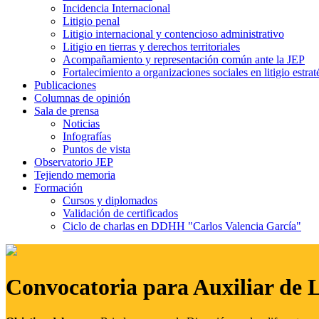
Incidencia Internacional
Litigio penal
Litigio internacional y contencioso administrativo
Litigio en tierras y derechos territoriales
Acompañamiento y representación común ante la JEP
Fortalecimiento a organizaciones sociales en litigio estrat
Publicaciones
Columnas de opinión
Sala de prensa
Noticias
Infografías
Puntos de vista
Observatorio JEP
Tejiendo memoria
Formación
Cursos y diplomados
Validación de certificados
Ciclo de charlas en DDHH "Carlos Valencia García"
Convocatoria para Auxiliar de 