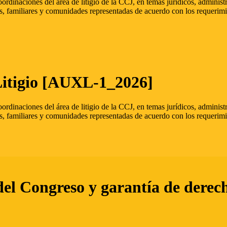
oordinaciones del área de litigio de la CCJ, en temas jurídicos, admini
s, familiares y comunidades representadas de acuerdo con los requerimi
Litigio [AUXL-1_2026]
oordinaciones del área de litigio de la CCJ, en temas jurídicos, admini
s, familiares y comunidades representadas de acuerdo con los requerimi
del Congreso y garantía de derec