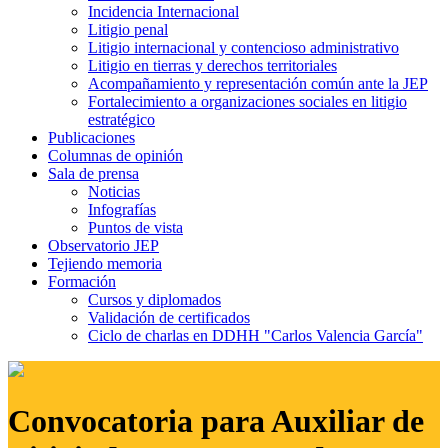
Incidencia Internacional
Litigio penal
Litigio internacional y contencioso administrativo
Litigio en tierras y derechos territoriales
Acompañamiento y representación común ante la JEP
Fortalecimiento a organizaciones sociales en litigio
estratégico
Publicaciones
Columnas de opinión
Sala de prensa
Noticias
Infografías
Puntos de vista
Observatorio JEP
Tejiendo memoria
Formación
Cursos y diplomados
Validación de certificados
Ciclo de charlas en DDHH "Carlos Valencia García"
Convocatoria para Auxiliar de