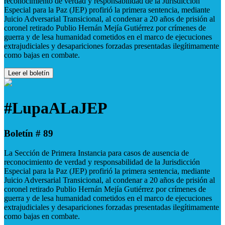
reconocimiento de verdad y responsabilidad de la Jurisdicción
Especial para la Paz (JEP) profirió la primera sentencia, mediante
Juicio Adversarial Transicional, al condenar a 20 años de prisión al
coronel retirado Publio Hernán Mejía Gutiérrez por crímenes de
guerra y de lesa humanidad cometidos en el marco de ejecuciones
extrajudiciales y desapariciones forzadas presentadas ilegítimamente
como bajas en combate.
Leer el boletín
#LupaALaJEP
Boletín # 89
La Sección de Primera Instancia para casos de ausencia de
reconocimiento de verdad y responsabilidad de la Jurisdicción
Especial para la Paz (JEP) profirió la primera sentencia, mediante
Juicio Adversarial Transicional, al condenar a 20 años de prisión al
coronel retirado Publio Hernán Mejía Gutiérrez por crímenes de
guerra y de lesa humanidad cometidos en el marco de ejecuciones
extrajudiciales y desapariciones forzadas presentadas ilegítimamente
como bajas en combate.