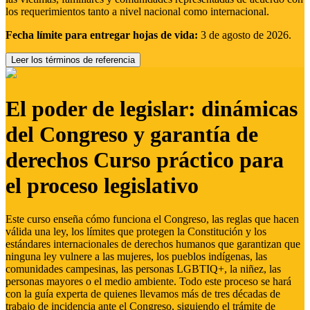
los requerimientos tanto a nivel nacional como internacional.
Fecha límite para entregar hojas de vida:
3 de agosto de 2026.
Leer los términos de referencia
El poder de legislar: dinámicas
del Congreso y garantía de
derechos Curso práctico para
el proceso legislativo
Este curso enseña cómo funciona el Congreso, las reglas que hacen
válida una ley, los límites que protegen la Constitución y los
estándares internacionales de derechos humanos que garantizan que
ninguna ley vulnere a las mujeres, los pueblos indígenas, las
comunidades campesinas, las personas LGBTIQ+, la niñez, las
personas mayores o el medio ambiente. Todo este proceso se hará
con la guía experta de quienes llevamos más de tres décadas de
trabajo de incidencia ante el Congreso, siguiendo el trámite de