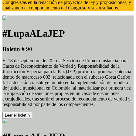
Congresistas en la redacción de proyectos de ley y proposiciones, y
analizando el comportamiento del Congreso y sus resultados.
#LupaALaJEP
Boletín # 90
El 18 de septiembre de 2025 la Sección de Primera Instancia para
Casos de Reconocimiento de Verdad y Responsabilidad de la
Jurisdicción Especial para la Paz (JEP) profirió la primera sentencia
dentro de macrocaso 003, relacionada con el subcaso Costa Caribe
I. La decisión constituye un hito en la implementación del modelo
de justicia transicional en Colombia, al materializar por primera vez
la imposición de sanciones propias en un caso de ejecuciones
extrajudiciales, tras surtir el proceso de reconocimiento de verdad y
responsabilidad por parte de los comparecientes.
Leer el boletín