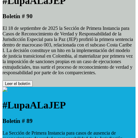
#LupaALaJEP
Boletín # 90
El 18 de septiembre de 2025 la Sección de Primera Instancia para
Casos de Reconocimiento de Verdad y Responsabilidad de la
Jurisdicción Especial para la Paz (JEP) profirió la primera sentencia
dentro de macrocaso 003, relacionada con el subcaso Costa Caribe
I. La decisión constituye un hito en la implementación del modelo
de justicia transicional en Colombia, al materializar por primera vez
la imposición de sanciones propias en un caso de ejecuciones
extrajudiciales, tras surtir el proceso de reconocimiento de verdad y
responsabilidad por parte de los comparecientes.
Leer el boletín
#LupaALaJEP
Boletín # 89
La Sección de Primera Instancia para casos de ausencia de