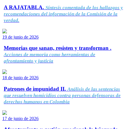
A RAJATABLA.
Síntesis comentada de los hallazgos y
recomendaciones del información de la Comisión de la
verdad.
19 de junio de 2026
Memorias que sanan, resisten y transforman .
Acciones de memoria como herramientas de
afrontamiento y justicia
18 de junio de 2026
Patrones de impunidad II.
Análisis de las sentencias
que resuelven homicidios contra personas defensoras de
derechos humanos en Colombia
17 de junio de 2026