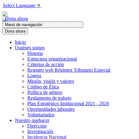
Select Language
▼
Dona ahora
Menú de navegación
Menú de navegación
Dona ahora
Inicio
Quiénes somos
Historia
Estructura organizacional
Criterios de acción
Registro web Régimen Tributario Especial
Logros
Misión, visión y valores
Código de Ética
Política de género
Reglamento de trabajo
Plan Estratégico Institucional 2021 - 2026
Oportunidades laborales
Voluntariados
Nuestro quehacer
Dirección
Investigación
Incidencia Nacional