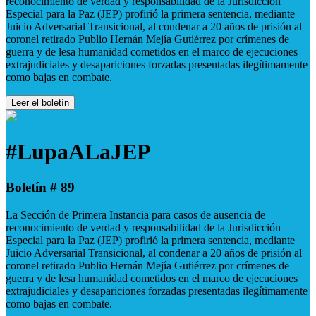
reconocimiento de verdad y responsabilidad de la Jurisdicción
Especial para la Paz (JEP) profirió la primera sentencia, mediante
Juicio Adversarial Transicional, al condenar a 20 años de prisión al
coronel retirado Publio Hernán Mejía Gutiérrez por crímenes de
guerra y de lesa humanidad cometidos en el marco de ejecuciones
extrajudiciales y desapariciones forzadas presentadas ilegítimamente
como bajas en combate.
Leer el boletín
#LupaALaJEP
Boletín # 89
La Sección de Primera Instancia para casos de ausencia de
reconocimiento de verdad y responsabilidad de la Jurisdicción
Especial para la Paz (JEP) profirió la primera sentencia, mediante
Juicio Adversarial Transicional, al condenar a 20 años de prisión al
coronel retirado Publio Hernán Mejía Gutiérrez por crímenes de
guerra y de lesa humanidad cometidos en el marco de ejecuciones
extrajudiciales y desapariciones forzadas presentadas ilegítimamente
como bajas en combate.