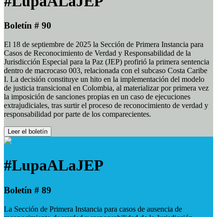
#LupaALaJEP
Boletín # 90
El 18 de septiembre de 2025 la Sección de Primera Instancia para
Casos de Reconocimiento de Verdad y Responsabilidad de la
Jurisdicción Especial para la Paz (JEP) profirió la primera sentencia
dentro de macrocaso 003, relacionada con el subcaso Costa Caribe
I. La decisión constituye un hito en la implementación del modelo
de justicia transicional en Colombia, al materializar por primera vez
la imposición de sanciones propias en un caso de ejecuciones
extrajudiciales, tras surtir el proceso de reconocimiento de verdad y
responsabilidad por parte de los comparecientes.
Leer el boletín
#LupaALaJEP
Boletín # 89
La Sección de Primera Instancia para casos de ausencia de