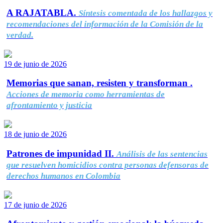
A RAJATABLA.
Síntesis comentada de los hallazgos y
recomendaciones del información de la Comisión de la
verdad.
19 de junio de 2026
Memorias que sanan, resisten y transforman .
Acciones de memoria como herramientas de
afrontamiento y justicia
18 de junio de 2026
Patrones de impunidad II.
Análisis de las sentencias
que resuelven homicidios contra personas defensoras de
derechos humanos en Colombia
17 de junio de 2026