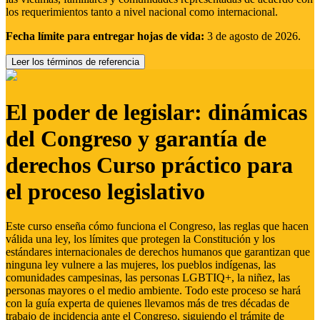
los requerimientos tanto a nivel nacional como internacional.
Fecha límite para entregar hojas de vida:
3 de agosto de 2026.
Leer los términos de referencia
El poder de legislar: dinámicas
del Congreso y garantía de
derechos Curso práctico para
el proceso legislativo
Este curso enseña cómo funciona el Congreso, las reglas que hacen
válida una ley, los límites que protegen la Constitución y los
estándares internacionales de derechos humanos que garantizan que
ninguna ley vulnere a las mujeres, los pueblos indígenas, las
comunidades campesinas, las personas LGBTIQ+, la niñez, las
personas mayores o el medio ambiente. Todo este proceso se hará
con la guía experta de quienes llevamos más de tres décadas de
trabajo de incidencia ante el Congreso, siguiendo el trámite de