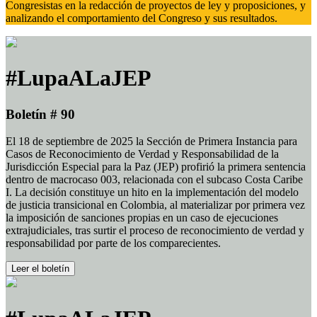
Congresistas en la redacción de proyectos de ley y proposiciones, y
analizando el comportamiento del Congreso y sus resultados.
#LupaALaJEP
Boletín # 90
El 18 de septiembre de 2025 la Sección de Primera Instancia para
Casos de Reconocimiento de Verdad y Responsabilidad de la
Jurisdicción Especial para la Paz (JEP) profirió la primera sentencia
dentro de macrocaso 003, relacionada con el subcaso Costa Caribe
I. La decisión constituye un hito en la implementación del modelo
de justicia transicional en Colombia, al materializar por primera vez
la imposición de sanciones propias en un caso de ejecuciones
extrajudiciales, tras surtir el proceso de reconocimiento de verdad y
responsabilidad por parte de los comparecientes.
Leer el boletín