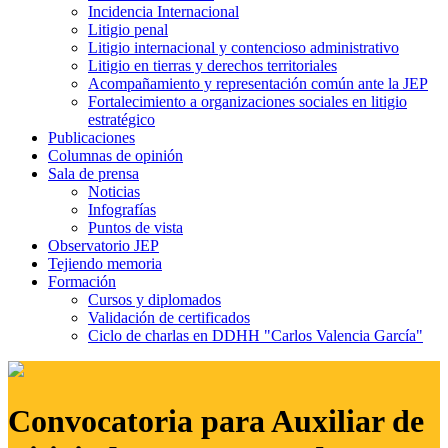
Incidencia Internacional
Litigio penal
Litigio internacional y contencioso administrativo
Litigio en tierras y derechos territoriales
Acompañamiento y representación común ante la JEP
Fortalecimiento a organizaciones sociales en litigio
estratégico
Publicaciones
Columnas de opinión
Sala de prensa
Noticias
Infografías
Puntos de vista
Observatorio JEP
Tejiendo memoria
Formación
Cursos y diplomados
Validación de certificados
Ciclo de charlas en DDHH "Carlos Valencia García"
Convocatoria para Auxiliar de