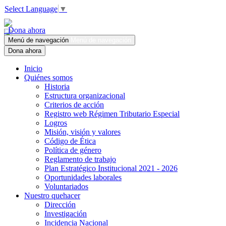
Select Language
▼
Dona ahora
Menú de navegación
Menú de navegación
Dona ahora
Inicio
Quiénes somos
Historia
Estructura organizacional
Criterios de acción
Registro web Régimen Tributario Especial
Logros
Misión, visión y valores
Código de Ética
Política de género
Reglamento de trabajo
Plan Estratégico Institucional 2021 - 2026
Oportunidades laborales
Voluntariados
Nuestro quehacer
Dirección
Investigación
Incidencia Nacional