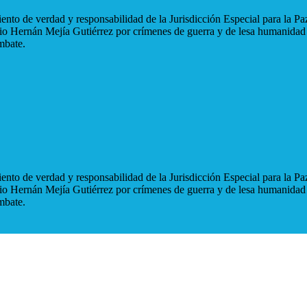
nto de verdad y responsabilidad de la Jurisdicción Especial para la Paz
blio Hernán Mejía Gutiérrez por crímenes de guerra y de lesa humanidad
mbate.
nto de verdad y responsabilidad de la Jurisdicción Especial para la Paz
blio Hernán Mejía Gutiérrez por crímenes de guerra y de lesa humanidad
mbate.