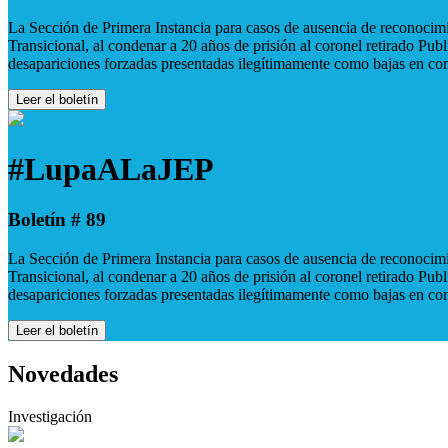
La Sección de Primera Instancia para casos de ausencia de reconocimie
Transicional, al condenar a 20 años de prisión al coronel retirado Pu
desapariciones forzadas presentadas ilegítimamente como bajas en co
Leer el boletín
#LupaALaJEP
Boletín # 89
La Sección de Primera Instancia para casos de ausencia de reconocimie
Transicional, al condenar a 20 años de prisión al coronel retirado Pu
desapariciones forzadas presentadas ilegítimamente como bajas en co
Leer el boletín
Novedades
Investigación