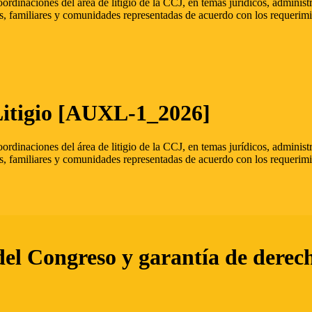
oordinaciones del área de litigio de la CCJ, en temas jurídicos, admini
s, familiares y comunidades representadas de acuerdo con los requerimi
Litigio [AUXL-1_2026]
oordinaciones del área de litigio de la CCJ, en temas jurídicos, admini
s, familiares y comunidades representadas de acuerdo con los requerimi
del Congreso y garantía de derec