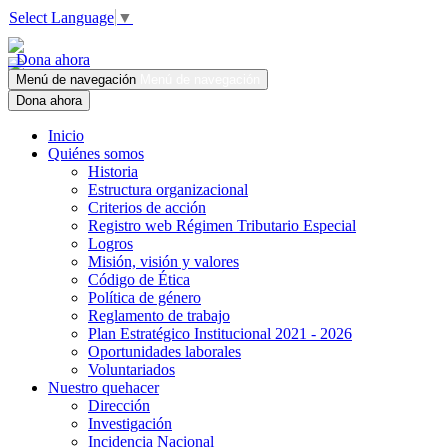
Select Language
▼
Dona ahora
Menú de navegación
Menú de navegación
Dona ahora
Inicio
Quiénes somos
Historia
Estructura organizacional
Criterios de acción
Registro web Régimen Tributario Especial
Logros
Misión, visión y valores
Código de Ética
Política de género
Reglamento de trabajo
Plan Estratégico Institucional 2021 - 2026
Oportunidades laborales
Voluntariados
Nuestro quehacer
Dirección
Investigación
Incidencia Nacional