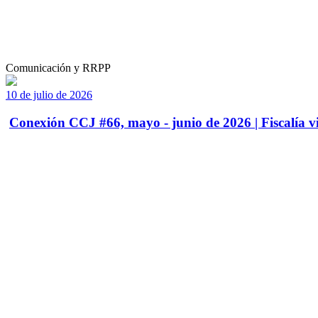
Comunicación y RRPP
10 de julio de 2026
Conexión CCJ #66, mayo - junio de 2026 | Fiscalía vi