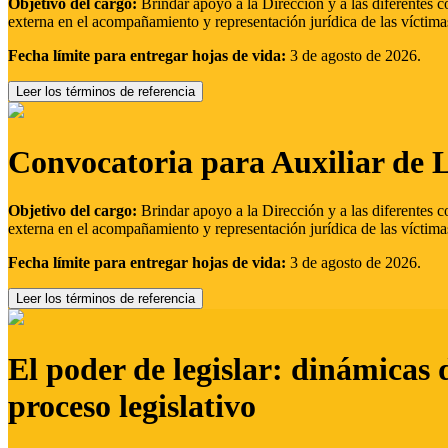
Objetivo del cargo:
Brindar apoyo a la Dirección y a las diferentes c
externa en el acompañamiento y representación jurídica de las víctima
Fecha límite para entregar hojas de vida:
3 de agosto de 2026.
Leer los términos de referencia
Convocatoria para Auxiliar de 
Objetivo del cargo:
Brindar apoyo a la Dirección y a las diferentes c
externa en el acompañamiento y representación jurídica de las víctima
Fecha límite para entregar hojas de vida:
3 de agosto de 2026.
Leer los términos de referencia
El poder de legislar: dinámicas 
proceso legislativo