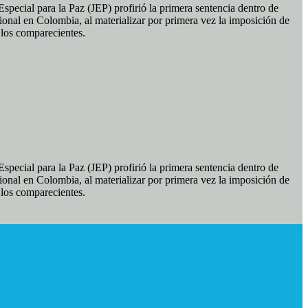
pecial para la Paz (JEP) profirió la primera sentencia dentro de
ional en Colombia, al materializar por primera vez la imposición de
e los comparecientes.
pecial para la Paz (JEP) profirió la primera sentencia dentro de
ional en Colombia, al materializar por primera vez la imposición de
e los comparecientes.