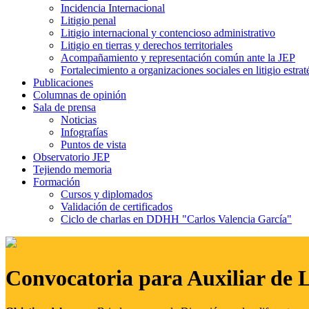
Incidencia Internacional
Litigio penal
Litigio internacional y contencioso administrativo
Litigio en tierras y derechos territoriales
Acompañamiento y representación común ante la JEP
Fortalecimiento a organizaciones sociales en litigio estrat
Publicaciones
Columnas de opinión
Sala de prensa
Noticias
Infografías
Puntos de vista
Observatorio JEP
Tejiendo memoria
Formación
Cursos y diplomados
Validación de certificados
Ciclo de charlas en DDHH "Carlos Valencia García"
Convocatoria para Auxiliar de 