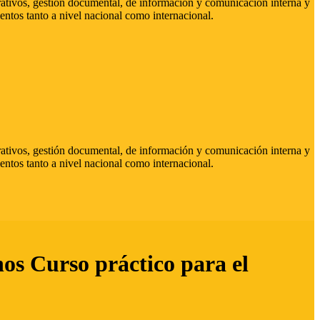
strativos, gestión documental, de información y comunicación interna y
entos tanto a nivel nacional como internacional.
strativos, gestión documental, de información y comunicación interna y
entos tanto a nivel nacional como internacional.
hos Curso práctico para el