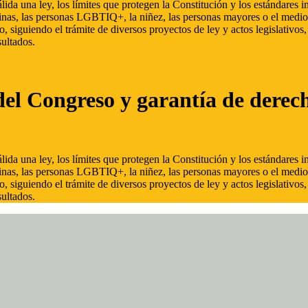
ida una ley, los límites que protegen la Constitución y los estándares
inas, las personas LGBTIQ+, la niñez, las personas mayores o el medio
, siguiendo el trámite de diversos proyectos de ley y actos legislativo
ultados.
del Congreso y garantía de derec
ida una ley, los límites que protegen la Constitución y los estándares
inas, las personas LGBTIQ+, la niñez, las personas mayores o el medio
, siguiendo el trámite de diversos proyectos de ley y actos legislativo
ultados.