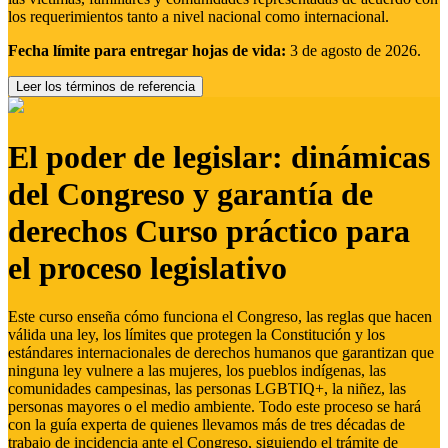
los requerimientos tanto a nivel nacional como internacional.
Fecha límite para entregar hojas de vida:
3 de agosto de 2026.
Leer los términos de referencia
El poder de legislar: dinámicas
del Congreso y garantía de
derechos Curso práctico para
el proceso legislativo
Este curso enseña cómo funciona el Congreso, las reglas que hacen
válida una ley, los límites que protegen la Constitución y los
estándares internacionales de derechos humanos que garantizan que
ninguna ley vulnere a las mujeres, los pueblos indígenas, las
comunidades campesinas, las personas LGBTIQ+, la niñez, las
personas mayores o el medio ambiente. Todo este proceso se hará
con la guía experta de quienes llevamos más de tres décadas de
trabajo de incidencia ante el Congreso, siguiendo el trámite de