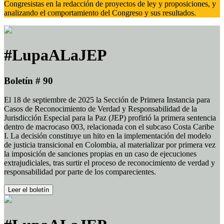
Congresistas en la redacción de proyectos de ley y proposiciones, y
analizando el comportamiento del Congreso y sus resultados.
#LupaALaJEP
Boletín # 90
El 18 de septiembre de 2025 la Sección de Primera Instancia para
Casos de Reconocimiento de Verdad y Responsabilidad de la
Jurisdicción Especial para la Paz (JEP) profirió la primera sentencia
dentro de macrocaso 003, relacionada con el subcaso Costa Caribe
I. La decisión constituye un hito en la implementación del modelo
de justicia transicional en Colombia, al materializar por primera vez
la imposición de sanciones propias en un caso de ejecuciones
extrajudiciales, tras surtir el proceso de reconocimiento de verdad y
responsabilidad por parte de los comparecientes.
Leer el boletín