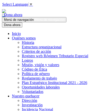
Select Language
▼
Dona ahora
Menú de navegación
Menú de navegación
Dona ahora
Inicio
Quiénes somos
Historia
Estructura organizacional
Criterios de acción
Registro web Régimen Tributario Especial
Logros
Misión, visión y valores
Código de Ética
Política de género
Reglamento de trabajo
Plan Estratégico Institucional 2021 - 2026
Oportunidades laborales
Voluntariados
Nuestro quehacer
Dirección
Investigación
Incidencia Nacional