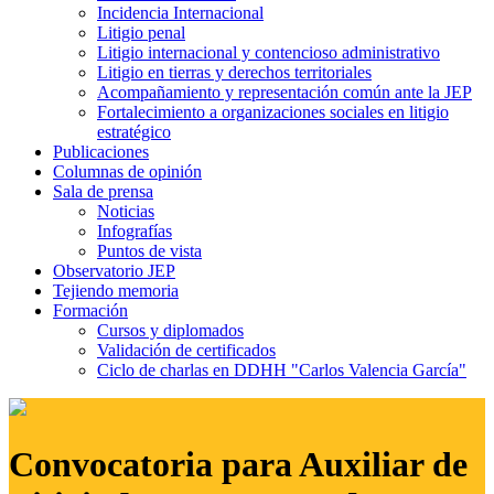
Incidencia Internacional
Litigio penal
Litigio internacional y contencioso administrativo
Litigio en tierras y derechos territoriales
Acompañamiento y representación común ante la JEP
Fortalecimiento a organizaciones sociales en litigio
estratégico
Publicaciones
Columnas de opinión
Sala de prensa
Noticias
Infografías
Puntos de vista
Observatorio JEP
Tejiendo memoria
Formación
Cursos y diplomados
Validación de certificados
Ciclo de charlas en DDHH "Carlos Valencia García"
Convocatoria para Auxiliar de