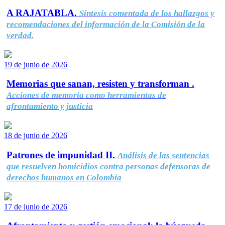
A RAJATABLA.
Síntesis comentada de los hallazgos y
recomendaciones del información de la Comisión de la
verdad.
19 de junio de 2026
Memorias que sanan, resisten y transforman .
Acciones de memoria como herramientas de
afrontamiento y justicia
18 de junio de 2026
Patrones de impunidad II.
Análisis de las sentencias
que resuelven homicidios contra personas defensoras de
derechos humanos en Colombia
17 de junio de 2026