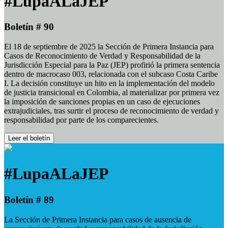
#LupaALaJEP
Boletín # 90
El 18 de septiembre de 2025 la Sección de Primera Instancia para
Casos de Reconocimiento de Verdad y Responsabilidad de la
Jurisdicción Especial para la Paz (JEP) profirió la primera sentencia
dentro de macrocaso 003, relacionada con el subcaso Costa Caribe
I. La decisión constituye un hito en la implementación del modelo
de justicia transicional en Colombia, al materializar por primera vez
la imposición de sanciones propias en un caso de ejecuciones
extrajudiciales, tras surtir el proceso de reconocimiento de verdad y
responsabilidad por parte de los comparecientes.
Leer el boletín
#LupaALaJEP
Boletín # 89
La Sección de Primera Instancia para casos de ausencia de