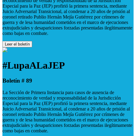
reconocimiento de verdad y responsabilidad de la Jurisdicción
Especial para la Paz (JEP) profirió la primera sentencia, mediante
Juicio Adversarial Transicional, al condenar a 20 años de prisión al
coronel retirado Publio Hernán Mejía Gutiérrez por crímenes de
guerra y de lesa humanidad cometidos en el marco de ejecuciones
extrajudiciales y desapariciones forzadas presentadas ilegítimamente
como bajas en combate.
Leer el boletín
#LupaALaJEP
Boletín # 89
La Sección de Primera Instancia para casos de ausencia de
reconocimiento de verdad y responsabilidad de la Jurisdicción
Especial para la Paz (JEP) profirió la primera sentencia, mediante
Juicio Adversarial Transicional, al condenar a 20 años de prisión al
coronel retirado Publio Hernán Mejía Gutiérrez por crímenes de
guerra y de lesa humanidad cometidos en el marco de ejecuciones
extrajudiciales y desapariciones forzadas presentadas ilegítimamente
como bajas en combate.