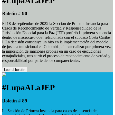
#LupaALaJEP
Boletín # 90
El 18 de septiembre de 2025 la Sección de Primera Instancia para
Casos de Reconocimiento de Verdad y Responsabilidad de la
Jurisdicción Especial para la Paz (JEP) profirió la primera sentencia
dentro de macrocaso 003, relacionada con el subcaso Costa Caribe
I. La decisión constituye un hito en la implementación del modelo
de justicia transicional en Colombia, al materializar por primera vez
la imposición de sanciones propias en un caso de ejecuciones
extrajudiciales, tras surtir el proceso de reconocimiento de verdad y
responsabilidad por parte de los comparecientes.
Leer el boletín
#LupaALaJEP
Boletín # 89
La Sección de Primera Instancia para casos de ausencia de