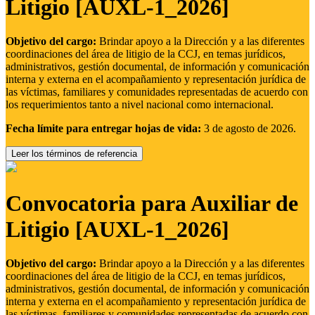
Litigio [AUXL-1_2026]
Objetivo del cargo:
Brindar apoyo a la Dirección y a las diferentes
coordinaciones del área de litigio de la CCJ, en temas jurídicos,
administrativos, gestión documental, de información y comunicación
interna y externa en el acompañamiento y representación jurídica de
las víctimas, familiares y comunidades representadas de acuerdo con
los requerimientos tanto a nivel nacional como internacional.
Fecha límite para entregar hojas de vida:
3 de agosto de 2026.
Leer los términos de referencia
Convocatoria para Auxiliar de
Litigio [AUXL-1_2026]
Objetivo del cargo:
Brindar apoyo a la Dirección y a las diferentes
coordinaciones del área de litigio de la CCJ, en temas jurídicos,
administrativos, gestión documental, de información y comunicación
interna y externa en el acompañamiento y representación jurídica de
las víctimas, familiares y comunidades representadas de acuerdo con