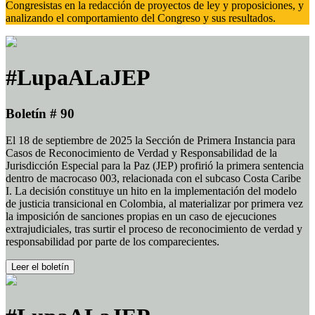
Congresistas en la redacción de proyectos de ley y proposiciones, y
analizando el comportamiento del Congreso y sus resultados.
#LupaALaJEP
Boletín # 90
El 18 de septiembre de 2025 la Sección de Primera Instancia para
Casos de Reconocimiento de Verdad y Responsabilidad de la
Jurisdicción Especial para la Paz (JEP) profirió la primera sentencia
dentro de macrocaso 003, relacionada con el subcaso Costa Caribe
I. La decisión constituye un hito en la implementación del modelo
de justicia transicional en Colombia, al materializar por primera vez
la imposición de sanciones propias en un caso de ejecuciones
extrajudiciales, tras surtir el proceso de reconocimiento de verdad y
responsabilidad por parte de los comparecientes.
Leer el boletín