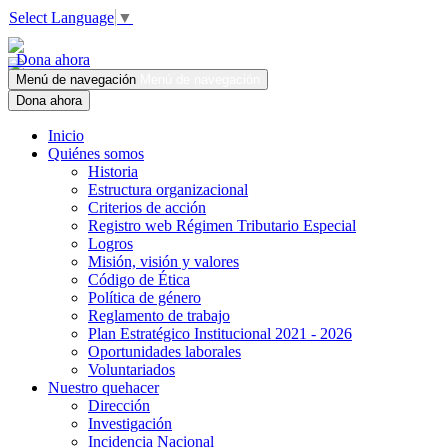
Select Language
▼
Dona ahora
Menú de navegación
Menú de navegación
Dona ahora
Inicio
Quiénes somos
Historia
Estructura organizacional
Criterios de acción
Registro web Régimen Tributario Especial
Logros
Misión, visión y valores
Código de Ética
Política de género
Reglamento de trabajo
Plan Estratégico Institucional 2021 - 2026
Oportunidades laborales
Voluntariados
Nuestro quehacer
Dirección
Investigación
Incidencia Nacional