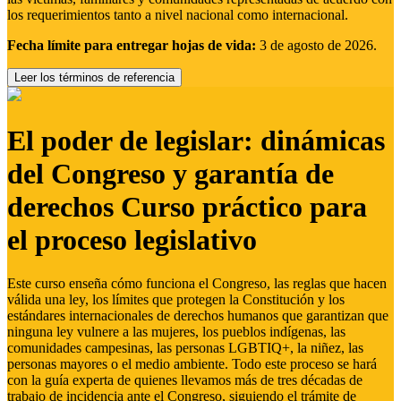
los requerimientos tanto a nivel nacional como internacional.
Fecha límite para entregar hojas de vida:
3 de agosto de 2026.
Leer los términos de referencia
El poder de legislar: dinámicas
del Congreso y garantía de
derechos Curso práctico para
el proceso legislativo
Este curso enseña cómo funciona el Congreso, las reglas que hacen
válida una ley, los límites que protegen la Constitución y los
estándares internacionales de derechos humanos que garantizan que
ninguna ley vulnere a las mujeres, los pueblos indígenas, las
comunidades campesinas, las personas LGBTIQ+, la niñez, las
personas mayores o el medio ambiente. Todo este proceso se hará
con la guía experta de quienes llevamos más de tres décadas de
trabajo de incidencia ante el Congreso, siguiendo el trámite de