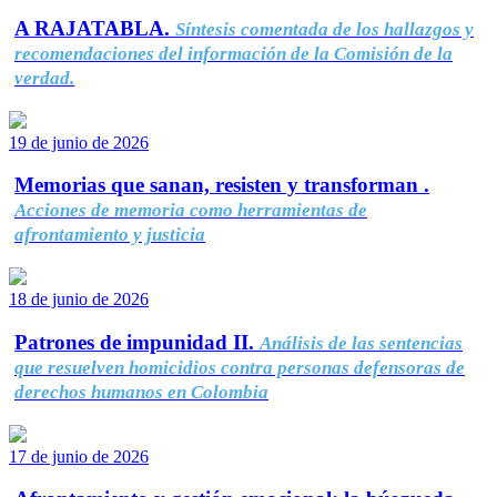
A RAJATABLA.
Síntesis comentada de los hallazgos y
recomendaciones del información de la Comisión de la
verdad.
19 de junio de 2026
Memorias que sanan, resisten y transforman .
Acciones de memoria como herramientas de
afrontamiento y justicia
18 de junio de 2026
Patrones de impunidad II.
Análisis de las sentencias
que resuelven homicidios contra personas defensoras de
derechos humanos en Colombia
17 de junio de 2026