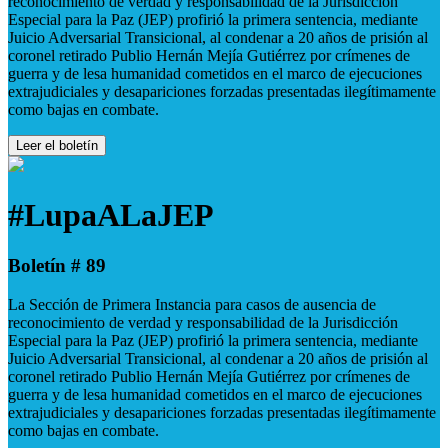
reconocimiento de verdad y responsabilidad de la Jurisdicción
Especial para la Paz (JEP) profirió la primera sentencia, mediante
Juicio Adversarial Transicional, al condenar a 20 años de prisión al
coronel retirado Publio Hernán Mejía Gutiérrez por crímenes de
guerra y de lesa humanidad cometidos en el marco de ejecuciones
extrajudiciales y desapariciones forzadas presentadas ilegítimamente
como bajas en combate.
Leer el boletín
#LupaALaJEP
Boletín # 89
La Sección de Primera Instancia para casos de ausencia de
reconocimiento de verdad y responsabilidad de la Jurisdicción
Especial para la Paz (JEP) profirió la primera sentencia, mediante
Juicio Adversarial Transicional, al condenar a 20 años de prisión al
coronel retirado Publio Hernán Mejía Gutiérrez por crímenes de
guerra y de lesa humanidad cometidos en el marco de ejecuciones
extrajudiciales y desapariciones forzadas presentadas ilegítimamente
como bajas en combate.