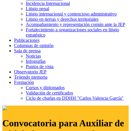
Incidencia Internacional
Litigio penal
Litigio internacional y contencioso administrativo
Litigio en tierras y derechos territoriales
Acompañamiento y representación común ante la JEP
Fortalecimiento a organizaciones sociales en litigio
estratégico
Publicaciones
Columnas de opinión
Sala de prensa
Noticias
Infografías
Puntos de vista
Observatorio JEP
Tejiendo memoria
Formación
Cursos y diplomados
Validación de certificados
Ciclo de charlas en DDHH "Carlos Valencia García"
Convocatoria para Auxiliar de