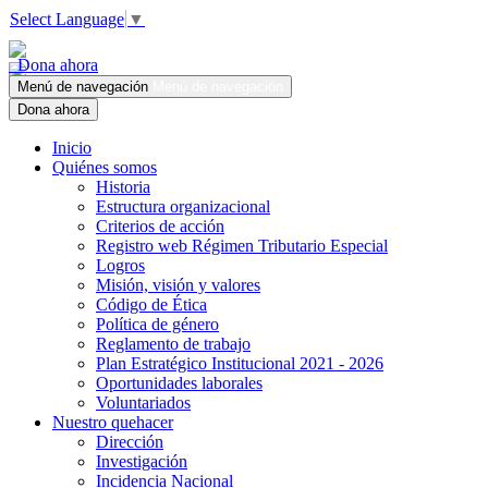
Select Language
▼
Dona ahora
Menú de navegación
Menú de navegación
Dona ahora
Inicio
Quiénes somos
Historia
Estructura organizacional
Criterios de acción
Registro web Régimen Tributario Especial
Logros
Misión, visión y valores
Código de Ética
Política de género
Reglamento de trabajo
Plan Estratégico Institucional 2021 - 2026
Oportunidades laborales
Voluntariados
Nuestro quehacer
Dirección
Investigación
Incidencia Nacional