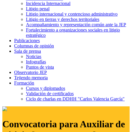
Incidencia Internacional
Litigio penal
Litigio internacional y contencioso administrativo
Litigio en tierras y derechos territoriales
Acompañamiento y representación común ante la JEP
Fortalecimiento a organizaciones sociales en litigio
estratégico
Publicaciones
Columnas de opinión
Sala de prensa
Noticias
Infografías
Puntos de vista
Observatorio JEP
Tejiendo memoria
Formación
Cursos y diplomados
Validación de certificados
Ciclo de charlas en DDHH "Carlos Valencia García"
Convocatoria para Auxiliar de