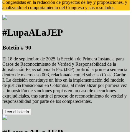
Congresistas en la redacción de proyectos de ley y proposiciones, y
analizando el comportamiento del Congreso y sus resultados.
#LupaALaJEP
Boletín # 90
El 18 de septiembre de 2025 la Sección de Primera Instancia para
Casos de Reconocimiento de Verdad y Responsabilidad de la
Jurisdicción Especial para la Paz (JEP) profirió la primera sentencia
dentro de macrocaso 003, relacionada con el subcaso Costa Caribe
I. La decisión constituye un hito en la implementación del modelo
de justicia transicional en Colombia, al materializar por primera vez
la imposición de sanciones propias en un caso de ejecuciones
extrajudiciales, tras surtir el proceso de reconocimiento de verdad y
responsabilidad por parte de los comparecientes.
Leer el boletín