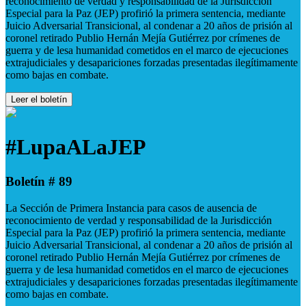
reconocimiento de verdad y responsabilidad de la Jurisdicción
Especial para la Paz (JEP) profirió la primera sentencia, mediante
Juicio Adversarial Transicional, al condenar a 20 años de prisión al
coronel retirado Publio Hernán Mejía Gutiérrez por crímenes de
guerra y de lesa humanidad cometidos en el marco de ejecuciones
extrajudiciales y desapariciones forzadas presentadas ilegítimamente
como bajas en combate.
Leer el boletín
#LupaALaJEP
Boletín # 89
La Sección de Primera Instancia para casos de ausencia de
reconocimiento de verdad y responsabilidad de la Jurisdicción
Especial para la Paz (JEP) profirió la primera sentencia, mediante
Juicio Adversarial Transicional, al condenar a 20 años de prisión al
coronel retirado Publio Hernán Mejía Gutiérrez por crímenes de
guerra y de lesa humanidad cometidos en el marco de ejecuciones
extrajudiciales y desapariciones forzadas presentadas ilegítimamente
como bajas en combate.