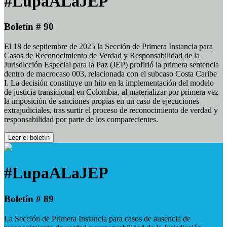
#LupaALaJEP
Boletín # 90
El 18 de septiembre de 2025 la Sección de Primera Instancia para
Casos de Reconocimiento de Verdad y Responsabilidad de la
Jurisdicción Especial para la Paz (JEP) profirió la primera sentencia
dentro de macrocaso 003, relacionada con el subcaso Costa Caribe
I. La decisión constituye un hito en la implementación del modelo
de justicia transicional en Colombia, al materializar por primera vez
la imposición de sanciones propias en un caso de ejecuciones
extrajudiciales, tras surtir el proceso de reconocimiento de verdad y
responsabilidad por parte de los comparecientes.
Leer el boletín
#LupaALaJEP
Boletín # 89
La Sección de Primera Instancia para casos de ausencia de