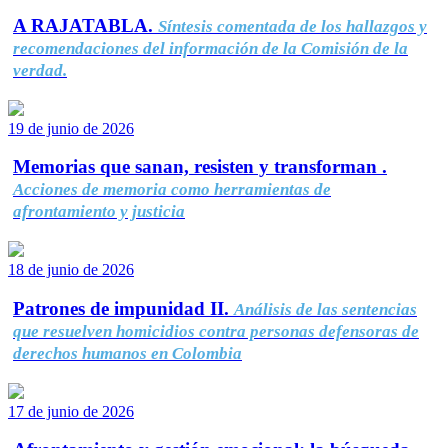
A RAJATABLA.
Síntesis comentada de los hallazgos y
recomendaciones del información de la Comisión de la
verdad.
19 de junio de 2026
Memorias que sanan, resisten y transforman .
Acciones de memoria como herramientas de
afrontamiento y justicia
18 de junio de 2026
Patrones de impunidad II.
Análisis de las sentencias
que resuelven homicidios contra personas defensoras de
derechos humanos en Colombia
17 de junio de 2026