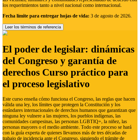
los requerimientos tanto a nivel nacional como internacional.
Fecha límite para entregar hojas de vida:
3 de agosto de 2026.
Leer los términos de referencia
El poder de legislar: dinámicas
del Congreso y garantía de
derechos Curso práctico para
el proceso legislativo
Este curso enseña cómo funciona el Congreso, las reglas que hacen
válida una ley, los límites que protegen la Constitución y los
estándares internacionales de derechos humanos que garantizan que
ninguna ley vulnere a las mujeres, los pueblos indígenas, las
comunidades campesinas, las personas LGBTIQ+, la niñez, las
personas mayores o el medio ambiente. Todo este proceso se hará
con la guía experta de quienes llevamos más de tres décadas de
trabajo de incidencia ante el Congreso, siguiendo el trámite de