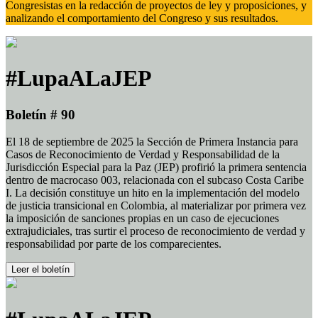
Congresistas en la redacción de proyectos de ley y proposiciones, y
analizando el comportamiento del Congreso y sus resultados.
#LupaALaJEP
Boletín # 90
El 18 de septiembre de 2025 la Sección de Primera Instancia para
Casos de Reconocimiento de Verdad y Responsabilidad de la
Jurisdicción Especial para la Paz (JEP) profirió la primera sentencia
dentro de macrocaso 003, relacionada con el subcaso Costa Caribe
I. La decisión constituye un hito en la implementación del modelo
de justicia transicional en Colombia, al materializar por primera vez
la imposición de sanciones propias en un caso de ejecuciones
extrajudiciales, tras surtir el proceso de reconocimiento de verdad y
responsabilidad por parte de los comparecientes.
Leer el boletín