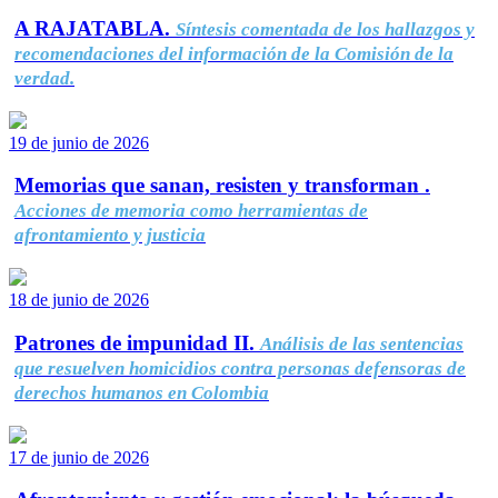
A RAJATABLA.
Síntesis comentada de los hallazgos y
recomendaciones del información de la Comisión de la
verdad.
19 de junio de 2026
Memorias que sanan, resisten y transforman .
Acciones de memoria como herramientas de
afrontamiento y justicia
18 de junio de 2026
Patrones de impunidad II.
Análisis de las sentencias
que resuelven homicidios contra personas defensoras de
derechos humanos en Colombia
17 de junio de 2026