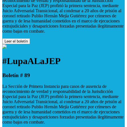
reconocimiento de verdad y responsabilidad de la Jurisdicción
Especial para la Paz (JEP) profirió la primera sentencia, mediante
Juicio Adversarial Transicional, al condenar a 20 años de prisión al
coronel retirado Publio Hernán Mejía Gutiérrez por crímenes de
guerra y de lesa humanidad cometidos en el marco de ejecuciones
extrajudiciales y desapariciones forzadas presentadas ilegítimamente
como bajas en combate.
Leer el boletín
#LupaALaJEP
Boletín # 89
La Sección de Primera Instancia para casos de ausencia de
reconocimiento de verdad y responsabilidad de la Jurisdicción
Especial para la Paz (JEP) profirió la primera sentencia, mediante
Juicio Adversarial Transicional, al condenar a 20 años de prisión al
coronel retirado Publio Hernán Mejía Gutiérrez por crímenes de
guerra y de lesa humanidad cometidos en el marco de ejecuciones
extrajudiciales y desapariciones forzadas presentadas ilegítimamente
como bajas en combate.