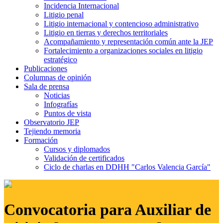
Incidencia Internacional
Litigio penal
Litigio internacional y contencioso administrativo
Litigio en tierras y derechos territoriales
Acompañamiento y representación común ante la JEP
Fortalecimiento a organizaciones sociales en litigio
estratégico
Publicaciones
Columnas de opinión
Sala de prensa
Noticias
Infografías
Puntos de vista
Observatorio JEP
Tejiendo memoria
Formación
Cursos y diplomados
Validación de certificados
Ciclo de charlas en DDHH "Carlos Valencia García"
Convocatoria para Auxiliar de