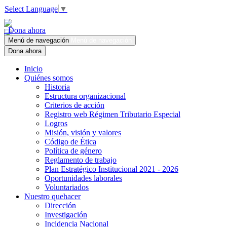
Select Language
▼
Dona ahora
Menú de navegación
Menú de navegación
Dona ahora
Inicio
Quiénes somos
Historia
Estructura organizacional
Criterios de acción
Registro web Régimen Tributario Especial
Logros
Misión, visión y valores
Código de Ética
Política de género
Reglamento de trabajo
Plan Estratégico Institucional 2021 - 2026
Oportunidades laborales
Voluntariados
Nuestro quehacer
Dirección
Investigación
Incidencia Nacional