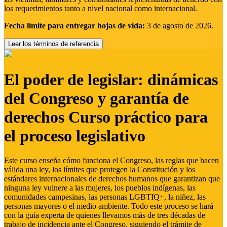
los requerimientos tanto a nivel nacional como internacional.
Fecha límite para entregar hojas de vida:
3 de agosto de 2026.
Leer los términos de referencia
El poder de legislar: dinámicas
del Congreso y garantía de
derechos Curso práctico para
el proceso legislativo
Este curso enseña cómo funciona el Congreso, las reglas que hacen
válida una ley, los límites que protegen la Constitución y los
estándares internacionales de derechos humanos que garantizan que
ninguna ley vulnere a las mujeres, los pueblos indígenas, las
comunidades campesinas, las personas LGBTIQ+, la niñez, las
personas mayores o el medio ambiente. Todo este proceso se hará
con la guía experta de quienes llevamos más de tres décadas de
trabajo de incidencia ante el Congreso, siguiendo el trámite de