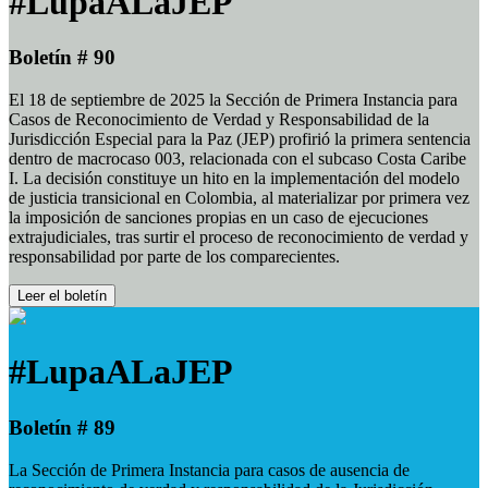
#LupaALaJEP
Boletín # 90
El 18 de septiembre de 2025 la Sección de Primera Instancia para
Casos de Reconocimiento de Verdad y Responsabilidad de la
Jurisdicción Especial para la Paz (JEP) profirió la primera sentencia
dentro de macrocaso 003, relacionada con el subcaso Costa Caribe
I. La decisión constituye un hito en la implementación del modelo
de justicia transicional en Colombia, al materializar por primera vez
la imposición de sanciones propias en un caso de ejecuciones
extrajudiciales, tras surtir el proceso de reconocimiento de verdad y
responsabilidad por parte de los comparecientes.
Leer el boletín
#LupaALaJEP
Boletín # 89
La Sección de Primera Instancia para casos de ausencia de