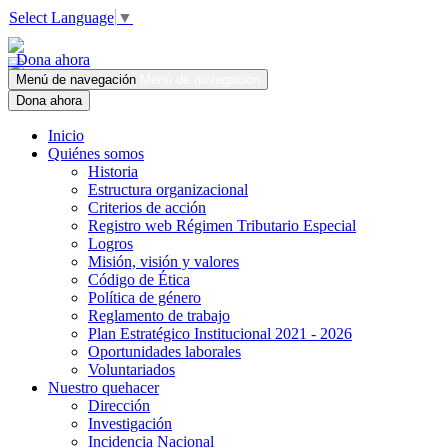
Select Language
▼
Dona ahora
Menú de navegación
Menú de navegación
Dona ahora
Inicio
Quiénes somos
Historia
Estructura organizacional
Criterios de acción
Registro web Régimen Tributario Especial
Logros
Misión, visión y valores
Código de Ética
Política de género
Reglamento de trabajo
Plan Estratégico Institucional 2021 - 2026
Oportunidades laborales
Voluntariados
Nuestro quehacer
Dirección
Investigación
Incidencia Nacional