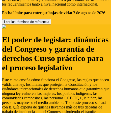
los requerimientos tanto a nivel nacional como internacional.
Fecha límite para entregar hojas de vida:
3 de agosto de 2026.
Leer los términos de referencia
El poder de legislar: dinámicas
del Congreso y garantía de
derechos Curso práctico para
el proceso legislativo
Este curso enseña cómo funciona el Congreso, las reglas que hacen
válida una ley, los límites que protegen la Constitución y los
estándares internacionales de derechos humanos que garantizan que
ninguna ley vulnere a las mujeres, los pueblos indígenas, las
comunidades campesinas, las personas LGBTIQ+, la niñez, las
personas mayores o el medio ambiente. Todo este proceso se hará
con la guía experta de quienes llevamos más de tres décadas de
trabajo de incidencia ante el Congreso, siguiendo el trámite de