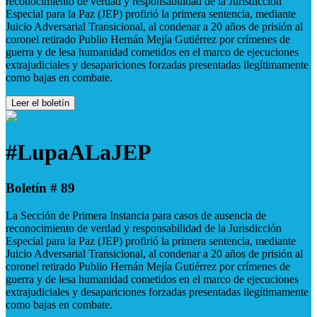
reconocimiento de verdad y responsabilidad de la Jurisdicción
Especial para la Paz (JEP) profirió la primera sentencia, mediante
Juicio Adversarial Transicional, al condenar a 20 años de prisión al
coronel retirado Publio Hernán Mejía Gutiérrez por crímenes de
guerra y de lesa humanidad cometidos en el marco de ejecuciones
extrajudiciales y desapariciones forzadas presentadas ilegítimamente
como bajas en combate.
Leer el boletín
#LupaALaJEP
Boletín # 89
La Sección de Primera Instancia para casos de ausencia de
reconocimiento de verdad y responsabilidad de la Jurisdicción
Especial para la Paz (JEP) profirió la primera sentencia, mediante
Juicio Adversarial Transicional, al condenar a 20 años de prisión al
coronel retirado Publio Hernán Mejía Gutiérrez por crímenes de
guerra y de lesa humanidad cometidos en el marco de ejecuciones
extrajudiciales y desapariciones forzadas presentadas ilegítimamente
como bajas en combate.