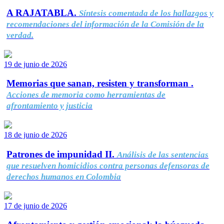
A RAJATABLA.
Síntesis comentada de los hallazgos y
recomendaciones del información de la Comisión de la
verdad.
19 de junio de 2026
Memorias que sanan, resisten y transforman .
Acciones de memoria como herramientas de
afrontamiento y justicia
18 de junio de 2026
Patrones de impunidad II.
Análisis de las sentencias
que resuelven homicidios contra personas defensoras de
derechos humanos en Colombia
17 de junio de 2026