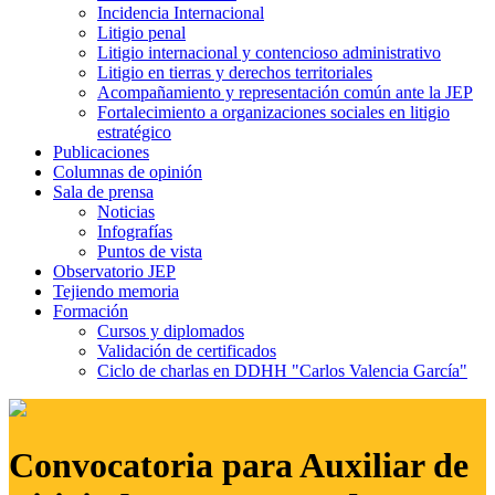
Incidencia Internacional
Litigio penal
Litigio internacional y contencioso administrativo
Litigio en tierras y derechos territoriales
Acompañamiento y representación común ante la JEP
Fortalecimiento a organizaciones sociales en litigio
estratégico
Publicaciones
Columnas de opinión
Sala de prensa
Noticias
Infografías
Puntos de vista
Observatorio JEP
Tejiendo memoria
Formación
Cursos y diplomados
Validación de certificados
Ciclo de charlas en DDHH "Carlos Valencia García"
Convocatoria para Auxiliar de