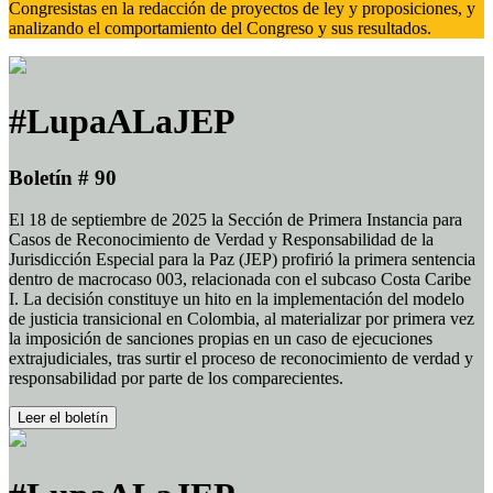
Congresistas en la redacción de proyectos de ley y proposiciones, y
analizando el comportamiento del Congreso y sus resultados.
#LupaALaJEP
Boletín # 90
El 18 de septiembre de 2025 la Sección de Primera Instancia para
Casos de Reconocimiento de Verdad y Responsabilidad de la
Jurisdicción Especial para la Paz (JEP) profirió la primera sentencia
dentro de macrocaso 003, relacionada con el subcaso Costa Caribe
I. La decisión constituye un hito en la implementación del modelo
de justicia transicional en Colombia, al materializar por primera vez
la imposición de sanciones propias en un caso de ejecuciones
extrajudiciales, tras surtir el proceso de reconocimiento de verdad y
responsabilidad por parte de los comparecientes.
Leer el boletín