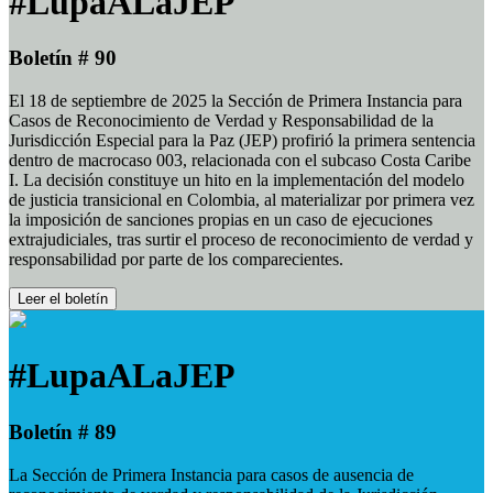
#LupaALaJEP
Boletín # 90
El 18 de septiembre de 2025 la Sección de Primera Instancia para
Casos de Reconocimiento de Verdad y Responsabilidad de la
Jurisdicción Especial para la Paz (JEP) profirió la primera sentencia
dentro de macrocaso 003, relacionada con el subcaso Costa Caribe
I. La decisión constituye un hito en la implementación del modelo
de justicia transicional en Colombia, al materializar por primera vez
la imposición de sanciones propias en un caso de ejecuciones
extrajudiciales, tras surtir el proceso de reconocimiento de verdad y
responsabilidad por parte de los comparecientes.
Leer el boletín
#LupaALaJEP
Boletín # 89
La Sección de Primera Instancia para casos de ausencia de